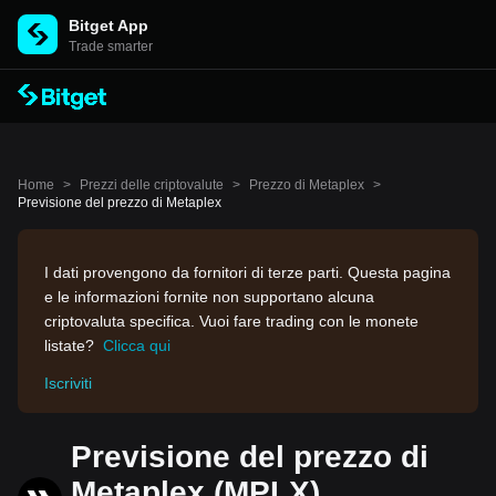
Bitget App
Trade smarter
Home
>
Prezzi delle criptovalute
>
Prezzo di Metaplex
>
Previsione del prezzo di Metaplex
I dati provengono da fornitori di terze parti. Questa pagina
e le informazioni fornite non supportano alcuna
criptovaluta specifica. Vuoi fare trading con le monete
listate?
Clicca qui
Iscriviti
Previsione del prezzo di
Metaplex (MPLX)