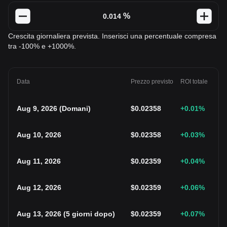
%
Crescita giornaliera prevista. Inserisci una percentuale compresa
tra -100% e +1000%.
Data
Prezzo previsto
ROI totale
Aug 9, 2026
(
Domani
)
$
0.02358
+0.01
%
Aug 10, 2026
$
0.02358
+0.03
%
Aug 11, 2026
$
0.02359
+0.04
%
Aug 12, 2026
$
0.02359
+0.06
%
Aug 13, 2026
(
5 giorni dopo
)
$
0.02359
+0.07
%