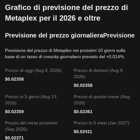
Grafico di previsione del prezzo di
Metaplex per il 2026 e oltre
Previsione del prezzo giornaliera
Previsione 
Previsione del prezzo di Metaplex nei prossimi 10 giorni sulla
base di un tasso di crescita giornaliero previsto del +0.014%.
Prezzo di oggi (Aug 8, 2026)
Prezzo di domani (Aug 9,
2026)
$
0.02358
$
0.02358
Prezzo in 5 giorni (Aug 13,
Prezzo di questo mese (Aug
2026)
2026)
$
0.02359
$
0.02361
Prezzo del mese prossimo
Prezzo in 5 mesi (Jan 2027)
(Sep 2026)
$
0.02411
$
0.02371