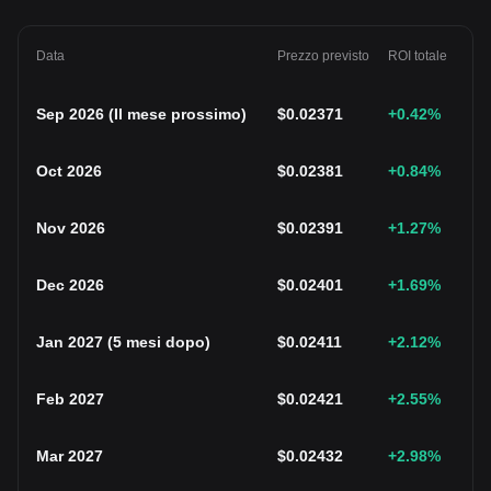
Data
Prezzo previsto
ROI totale
Sep 2026
(
Il mese prossimo
)
$
0.02371
+0.42
%
Oct 2026
$
0.02381
+0.84
%
Nov 2026
$
0.02391
+1.27
%
Dec 2026
$
0.02401
+1.69
%
Jan 2027
(
5 mesi dopo
)
$
0.02411
+2.12
%
Feb 2027
$
0.02421
+2.55
%
Mar 2027
$
0.02432
+2.98
%