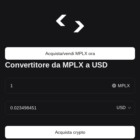
Acquista/vendi MPLX ora
Convertitore da MPLX a USD
MPLX
USD
Acquista crypto