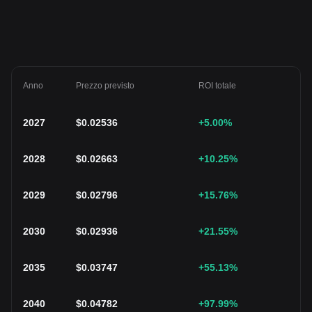
Anno
Prezzo previsto
ROI totale
2027
$
0.02536
+5.00
%
2028
$
0.02663
+10.25
%
2029
$
0.02796
+15.76
%
2030
$
0.02936
+21.55
%
2035
$
0.03747
+55.13
%
2040
$
0.04782
+97.99
%