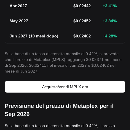
Apr 2027
$
0.02442
+3.41
%
May 2027
$
0.02452
+3.84
%
Jun 2027
(
10 mesi dopo
)
$
0.02462
+4.28
%
Sulla base di un tasso di crescita mensile di 0.42%, si prevede
che il prezzo di Metaplex (MPLX) raggiunga $0.02371 nel mese
di Sep 2026, $0.02411 nel mese di Jan 2027 e $0.02462 nel
mese di Jun 2027.
Acquista/vendi MPLX ora
Previsione del prezzo di Metaplex per il
Sep 2026
Sulla base di un tasso di crescita mensile di 0.42%, il prezzo