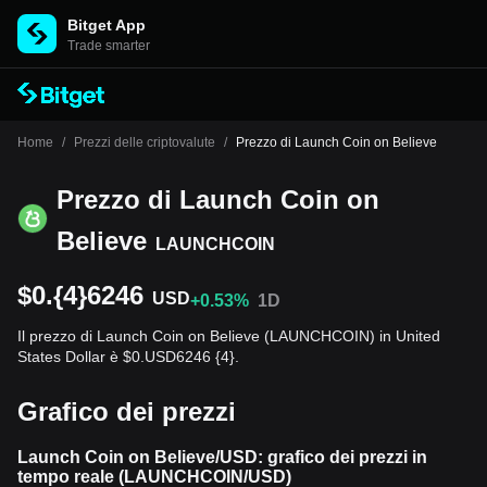
Bitget App
Trade smarter
Home
/
Prezzi delle criptovalute
/
Prezzo di Launch Coin on Believe
Prezzo di Launch Coin on
Believe
LAUNCHCOIN
$0.{4}6246
USD
+0.53%
1D
Il prezzo di Launch Coin on Believe (LAUNCHCOIN) in United
States Dollar è $0.USD6246 {4}.
Grafico dei prezzi
Launch Coin on Believe/USD: grafico dei prezzi in
tempo reale (LAUNCHCOIN/USD)