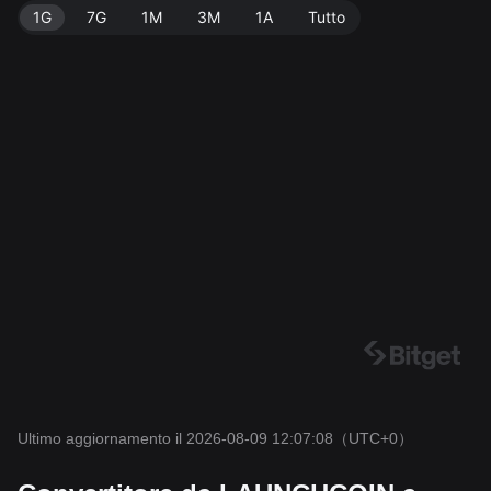
1G
7G
1M
3M
1A
Tutto
Ultimo aggiornamento il 2026-08-09 12:07:08
（UTC+0）