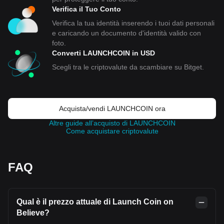
Verifica il Tuo Conto
Verifica la tua identità inserendo i tuoi dati personali
e caricando un documento d'identità valido con
foto.
Converti LAUNCHCOIN in USD
Scegli tra le criptovalute da scambiare su Bitget.
Acquista/vendi LAUNCHCOIN ora
Altre guide all’acquisto di LAUNCHCOIN
Come acquistare criptovalute
FAQ
Qual è il prezzo attuale di Launch Coin on
Believe?