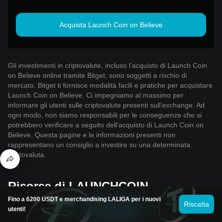
Acquista Launch Coin on Believe
Gli investimenti in criptovalute, incluso l’acquisto di Launch Coin
on Believe online tramite Bitget, sono soggetti a rischio di
mercato. Bitget ti fornisce modalità facili e pratiche per acquistare
Launch Coin on Believe. Ci impegniamo al massimo per
informare gli utenti sulle criptovalute presenti sull’exchange. Ad
ogni modo, non siamo responsabili per le conseguenze che si
potrebbero verificare a seguito dell’acquisto di Launch Coin on
Believe. Questa pagine e le informazioni presenti non
rappresentano un consiglio a investire su una determinata
criptovaluta.
Risorse di LAUNCHCOIN
Fino a 6200 USDT e merchandising LALIGA per i nuovi
Riscatta
utenti!
Valutazione di Launch Coin on Believe