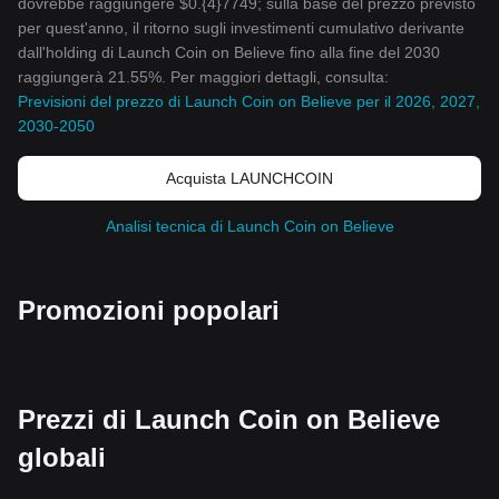
dovrebbe raggiungere $0.{4}7749; sulla base del prezzo previsto
per quest'anno, il ritorno sugli investimenti cumulativo derivante
dall'holding di Launch Coin on Believe fino alla fine del 2030
raggiungerà 21.55%. Per maggiori dettagli, consulta:
Previsioni del prezzo di Launch Coin on Believe per il 2026, 2027,
2030-2050
Acquista LAUNCHCOIN
Analisi tecnica di Launch Coin on Believe
Promozioni popolari
Prezzi di Launch Coin on Believe
globali