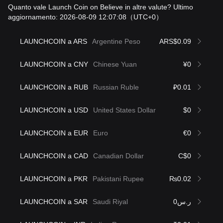
Quanto vale Launch Coin on Believe in altre valute? Ultimo
aggiornamento: 2026-08-09 12:07:08
（UTC+0）
LAUNCHCOIN a ARS
Argentine Peso
ARS$0.09
LAUNCHCOIN a CNY
Chinese Yuan
¥0
LAUNCHCOIN a RUB
Russian Ruble
₽0.01
LAUNCHCOIN a USD
United States Dollar
$0
LAUNCHCOIN a EUR
Euro
€0
LAUNCHCOIN a CAD
Canadian Dollar
C$0
LAUNCHCOIN a PKR
Pakistani Rupee
₨0.02
LAUNCHCOIN a SAR
Saudi Riyal
ر.س0