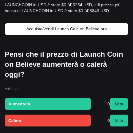
LAUNCHCOIN in USD è stato $0.{​4}6254 USD, e il prezzo più
basso di LAUNCHCOIN in USD è stato $0.{​4}5846 USD.
Acquista/vendi Launch Coin on Believe ora
Pensi che il prezzo di Launch Coin
on Believe aumenterà o calerà
oggi?
Voti totali:
Aumenterà
0
Vota
Calerà
0
Vota