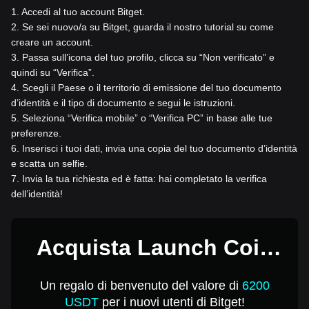
1
.
Accedi al tuo account Bitget.
2
.
Se sei nuovo/a su Bitget, guarda il nostro tutorial su come
creare un account.
3
.
Passa sull’icona del tuo profilo, clicca su “Non verificato” e
quindi su “Verifica”.
4
.
Scegli il Paese o il territorio di emissione del tuo documento
d’identità e il tipo di documento e segui le istruzioni.
5
.
Seleziona “Verifica mobile” o “Verifica PC” in base alle tue
preferenze.
6
.
Inserisci i tuoi dati, invia una copia del tuo documento d’identità
e scatta un selfie.
7
.
Invia la tua richiesta ed è fatta: hai completato la verifica
dell’identità!
Acquista Launch Coin
on Believe per 1 USD
Un regalo di benvenuto del valore di
6200
USDT
per i nuovi utenti di Bitget!