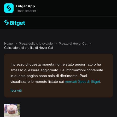
Bitget App
Trade smarter
Home
>
Prezzi delle criptovalute
>
Prezzo di Hover Cat
>
Calcolatore di profitto di Hover Cat
Il prezzo di questa moneta non è stato aggiornato o ha
smesso di essere aggiornato. Le informazioni contenute
in questa pagina sono solo di riferimento. Puoi
visualizzare le monete listate sui
mercati Spot di Bitget
.
Iscriviti