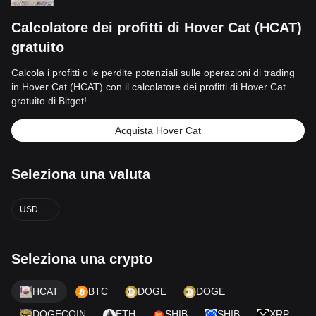
Calcolatore dei profitti di Hover Cat (HCAT)
gratuito
Calcola i profitti o le perdite potenziali sulle operazioni di trading
in Hover Cat (HCAT) con il calcolatore dei profitti di Hover Cat
gratuito di Bitget!
Acquista Hover Cat
Seleziona una valuta
USD
Seleziona una crypto
HCAT
BTC
DOGE
DOGE
DOGECOIN
ETH
SHIB
SHIB
XRP