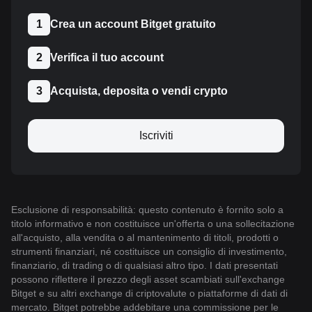
1
Crea un account Bitget gratuito
2
Verifica il tuo account
3
Acquista, deposita o vendi crypto
Iscriviti
Esclusione di responsabilità: questo contenuto è fornito solo a
titolo informativo e non costituisce un'offerta o una sollecitazione
all'acquisto, alla vendita o al mantenimento di titoli, prodotti o
strumenti finanziari, né costituisce un consiglio di investimento,
finanziario, di trading o di qualsiasi altro tipo. I dati presentati
possono riflettere il prezzo degli asset scambiati sull'exchange
Bitget e su altri exchange di criptovalute o piattaforme di dati di
mercato. Bitget potrebbe addebitare una commissione per le