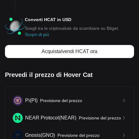
Converti HCAT in USD
Scegli tra le criptovalute da scambiare su Bitget.
Scopri di più
Acquista/vendi HCAT ora
Prevedi il prezzo di Hover Cat
Pi
(
PI
)
Previsione del prezzo
NEAR Protocol
(
NEAR
)
Previsione del prezzo
Gnosis
(
GNO
)
Previsione del prezzo