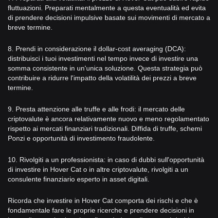
fluttuazioni. Preparati mentalmente a questa eventualità ed evita
di prendere decisioni impulsive basate sui movimenti di mercato a
breve termine.
8. Prendi in considerazione il dollar-cost averaging (DCA):
distribuisci i tuoi investimenti nel tempo invece di investire una
somma consistente in un'unica soluzione. Questa strategia può
contribuire a ridurre l'impatto della volatilità dei prezzi a breve
termine.
9. Presta attenzione alle truffe e alle frodi: il mercato delle
criptovalute è ancora relativamente nuovo e meno regolamentato
rispetto ai mercati finanziari tradizionali. Diffida di truffe, schemi
Ponzi e opportunità di investimento fraudolente.
10. Rivolgiti a un professionista: in caso di dubbi sull'opportunità
di investire in Hover Cat o in altre criptovalute, rivolgiti a un
consulente finanziario esperto in asset digitali.
Ricorda che investire in Hover Cat comporta dei rischi e che è
fondamentale fare le proprie ricerche e prendere decisioni in