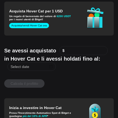
Acquista Hover Cat per 1 USD
Un regalo di benvenuto del valore di
6200 USDT
per i nuovi utenti di Bitget!
Acquista/vendi Hover Cat ora
Se avessi acquistato
$
in Hover Cat e li avessi holdati fino al:
Calcola il profitto
Inizia a investire in Hover Cat
Prova l'Investimento Automatico Spot di Bitget e
guadagna
più del 10% di APR
*