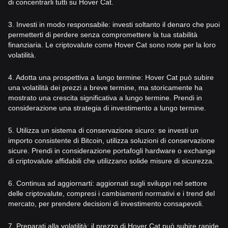
di concentrarli tutti su Hover Cat.
3. Investi in modo responsabile: investi soltanto il denaro che puoi
permetterti di perdere senza compromettere la tua stabilità
finanziaria. Le criptovalute come Hover Cat sono note per la loro
volatilità.
4. Adotta una prospettiva a lungo termine: Hover Cat può subire
una volatilità dei prezzi a breve termine, ma storicamente ha
mostrato una crescita significativa a lungo termine. Prendi in
considerazione una strategia di investimento a lungo termine.
5. Utilizza un sistema di conservazione sicuro: se investi un
importo consistente di Bitcoin, utilizza soluzioni di conservazione
sicure. Prendi in considerazione portafogli hardware o exchange
di criptovalute affidabili che utilizzano solide misure di sicurezza.
6. Continua ad aggiornarti: aggiornati sugli sviluppi nel settore
delle criptovalute, compresi i cambiamenti normativi e i trend del
mercato, per prendere decisioni di investimento consapevoli.
7. Preparati alla volatilità: il prezzo di Hover Cat può subire rapide