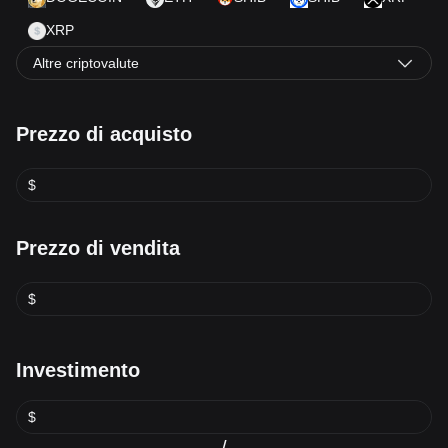
XRP
Altre criptovalute
Prezzo di acquisto
$
Prezzo di vendita
$
Investimento
$
/