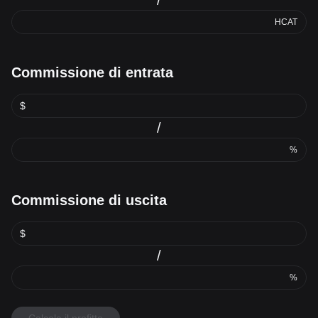
HCAT
Commissione di entrata
$
/
%
Commissione di uscita
$
/
%
Calcola il profitto