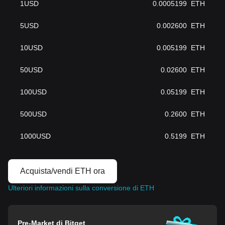
1
USD
0.0005199
ETH
5
USD
0.002600
ETH
10
USD
0.005199
ETH
50
USD
0.02600
ETH
100
USD
0.05199
ETH
500
USD
0.2600
ETH
1000
USD
0.5199
ETH
Acquista/vendi ETH ora
Ulteriori informazioni sulla conversione di ETH
Pre-Market di Bitget