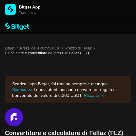
Bitget App
Trade smarter
Bitget
/
Prezzi delle criptovalute
/
Prezzo di Fellaz
/
Calcolatore e convertitore dei prezzi di Fellaz (FLZ)
Scarica l’app Bitget, fai trading sempre e ovunque.
Scarica >>
I nuovi utenti possono ricevere un regalo di
benvenuto del valore di 6.200 USDT.
Riscatta >>
Convertitore e calcolatore di Fellaz (FLZ)