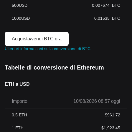
500
USD
0.007674
BTC
1000
USD
0.01535
BTC
Acquista/vendi BTC ora
Ulteriori informazioni sulla conversione di BTC
Tabelle di conversione di Ethereum
ETH a USD
Importo
10/08/2026 08:57 oggi
0.5
ETH
$
961.72
1
ETH
$
1,923.45