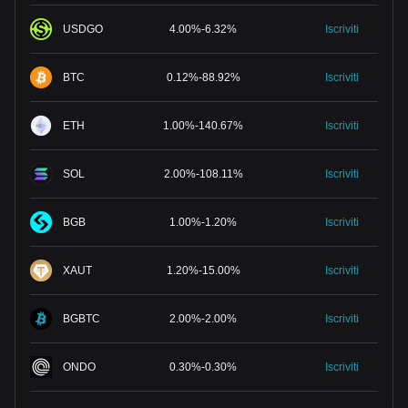
USDGO
4.00
%
-
6.32
%
Iscriviti
BTC
0.12
%
-
88.92
%
Iscriviti
ETH
1.00
%
-
140.67
%
Iscriviti
SOL
2.00
%
-
108.11
%
Iscriviti
BGB
1.00
%
-
1.20
%
Iscriviti
XAUT
1.20
%
-
15.00
%
Iscriviti
BGBTC
2.00
%
-
2.00
%
Iscriviti
ONDO
0.30
%
-
0.30
%
Iscriviti