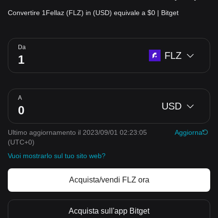
Convertire 1Fellaz (FLZ) in (USD) equivale a $0 | Bitget
Da
FLZ
A
USD
Ultimo aggiornamento il 2023/09/01 02:23:05
Aggiorna
(UTC+0)
Vuoi mostrarlo sul tuo sito web?
Acquista/vendi FLZ ora
Acquista sull'app Bitget