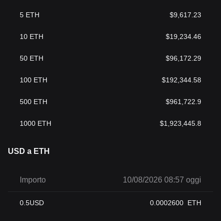
5
ETH
$
9,617.23
10
ETH
$
19,234.46
50
ETH
$
96,172.29
100
ETH
$
192,344.58
500
ETH
$
961,722.9
1000
ETH
$
1,923,445.8
USD a ETH
Importo
10/08/2026 08:57 oggi
0.5
USD
0.0002600
ETH