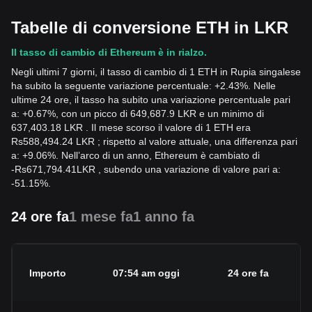
Tabelle di conversione ETH in LKR
Il tasso di cambio di Ethereum è in rialzo.
Negli ultimi 7 giorni, il tasso di cambio di 1 ETH in Rupia singalese
ha subito la seguente variazione percentuale: +2.43%. Nelle
ultime 24 ore, il tasso ha subito una variazione percentuale pari
a: +0.67%, con un picco di 649,687.9 LKR e un minimo di
637,403.18 LKR . Il mese scorso il valore di 1 ETH era
Rs588,494.24 LKR ; rispetto al valore attuale, una differenza pari
a: +9.06%. Nell’arco di un anno, Ethereum è cambiato di
-
Rs
671,794.41
LKR
, subendo una variazione di valore pari a:
-51.15%.
24 ore fa
1 mese fa
1 anno fa
Importo
07:54 am oggi
24 ore fa