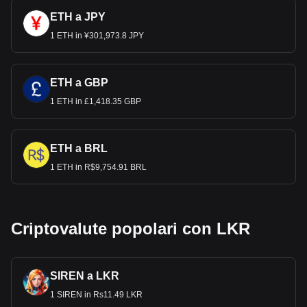
ETH a JPY
1 ETH in ¥301,973.8 JPY
ETH a GBP
1 ETH in £1,418.35 GBP
ETH a BRL
1 ETH in R$9,754.91 BRL
Criptovalute popolari con LKR
SIREN a LKR
1 SIREN in Rs11.49 LKR