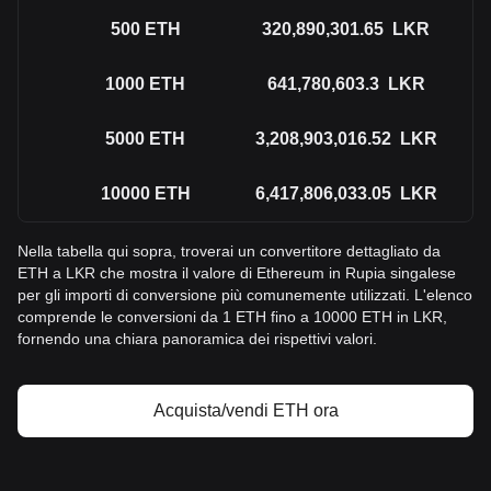
500
ETH
320,890,301.65
LKR
1000
ETH
641,780,603.3
LKR
5000
ETH
3,208,903,016.52
LKR
10000
ETH
6,417,806,033.05
LKR
Nella tabella qui sopra, troverai un convertitore dettagliato da
ETH a LKR che mostra il valore di Ethereum in Rupia singalese
per gli importi di conversione più comunemente utilizzati. L'elenco
comprende le conversioni da 1 ETH fino a 10000 ETH in LKR,
fornendo una chiara panoramica dei rispettivi valori.
Acquista/vendi ETH ora