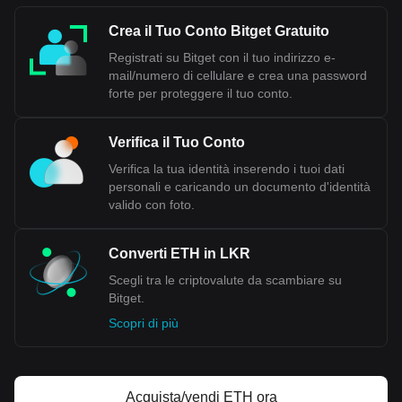
Crea il Tuo Conto Bitget Gratuito
Registrati su Bitget con il tuo indirizzo e-
mail/numero di cellulare e crea una password
forte per proteggere il tuo conto.
Verifica il Tuo Conto
Verifica la tua identità inserendo i tuoi dati
personali e caricando un documento d'identità
valido con foto.
Converti ETH in LKR
Scegli tra le criptovalute da scambiare su
Bitget.
Scopri di più
Acquista/vendi ETH ora