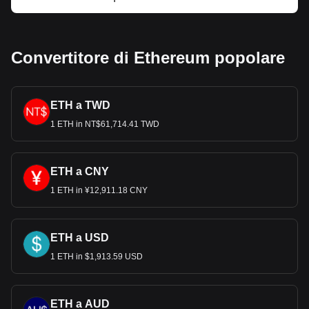
Convertitore di Ethereum popolare
ETH a TWD
1 ETH in NT$61,714.41 TWD
ETH a CNY
1 ETH in ¥12,911.18 CNY
ETH a USD
1 ETH in $1,913.59 USD
ETH a AUD