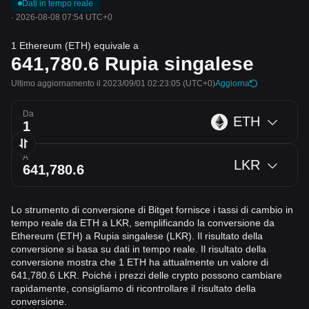
Dati in tempo reale
·
2026-08-08 07:54 UTC+0
1 Ethereum (ETH) equivale a
641,780.6
Rupia singalese
Ultimo aggiornamento il 2023/09/01 02:23:05
(UTC+0)
Aggiorna
Da
ETH
A
LKR
Lo strumento di conversione di Bitget fornisce i tassi di cambio in
tempo reale da ETH a LKR, semplificando la conversione da
Ethereum (ETH) a Rupia singalese (LKR). Il risultato della
conversione si basa su dati in tempo reale. Il risultato della
conversione mostra che 1 ETH ha attualmente un valore di
641,780.6 LKR. Poiché i prezzi delle crypto possono cambiare
rapidamente, consigliamo di ricontrollare il risultato della
conversione.