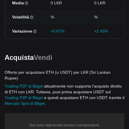
Media
0 LKR
0 LKR
Volatilità
%
%
Variazione
+0.67%
+2.43%
Acquista
Vendi
Offerte per acquistare ETH (o USDT) per LKR (Sri Lankan
Rupee)
Trading P2P di Bitget
attualmente non supporta l’acquisto diretto
di ETH con LKR. Tuttavia, puoi prima acquistare USDT sul
Trading P2P di Bitget
e quindi acquistare ETH con USDT tramite il
Mercato Spot di Bitget
.
Non sono stati trovati annunci corrispondenti.