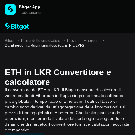
Bitget App
Trade smarter
Bitget
>
Prezzi delle criptovalute
>
Prezzo di Ethereum
>
Da Ethereum a Rupia singalese (da ETH a LKR)
ETH in LKR Convertitore e
calcolatore
Il convertitore da ETH a LKR di Bitget consente di calcolare il
valore esatto di Ethereum in Rupia singalese basato sull'index
price globale in tempo reale di Ethereum. I dati sul tasso di
cambio sono derivati da un'aggregazione delle informazioni sui
prezzi di trading globali di Ethereum. Che tu stia pianificando
operazioni, monitorando il valore del portafoglio o seguendo le
dinamiche di mercato, il convertitore fornisce valutazioni accurate
e tempestive.