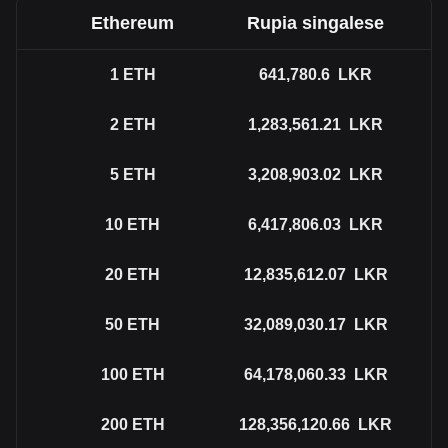
Ethereum
Rupia singalese
1
ETH
641,780.6
LKR
2
ETH
1,283,561.21
LKR
5
ETH
3,208,903.02
LKR
10
ETH
6,417,806.03
LKR
20
ETH
12,835,612.07
LKR
50
ETH
32,089,030.17
LKR
100
ETH
64,178,060.33
LKR
200
ETH
128,356,120.66
LKR