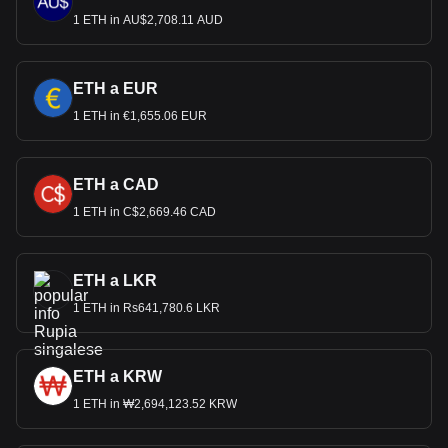
1 ETH in AU$2,708.11 AUD
ETH a EUR
1 ETH in €1,655.06 EUR
ETH a CAD
1 ETH in C$2,669.46 CAD
ETH a LKR
1 ETH in Rs641,780.6 LKR
ETH a KRW
1 ETH in ₩2,694,123.52 KRW