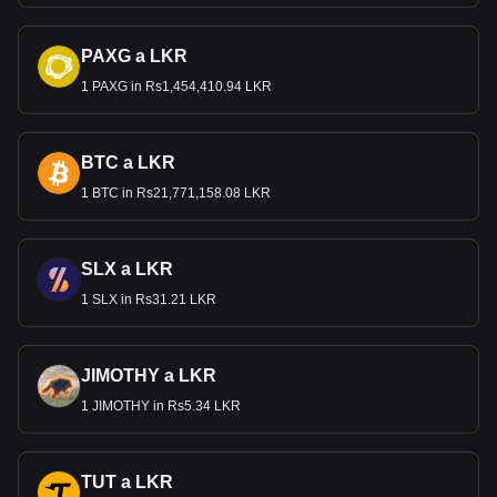
PAXG a LKR
1 PAXG in Rs1,454,410.94 LKR
BTC a LKR
1 BTC in Rs21,771,158.08 LKR
SLX a LKR
1 SLX in Rs31.21 LKR
JIMOTHY a LKR
1 JIMOTHY in Rs5.34 LKR
TUT a LKR