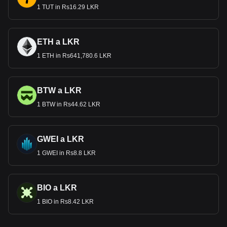
1 TUT in Rs16.29 LKR
ETH a LKR
1 ETH in Rs641,780.6 LKR
BTW a LKR
1 BTW in Rs44.62 LKR
GWEI a LKR
1 GWEI in Rs8.8 LKR
BIO a LKR
1 BIO in Rs8.42 LKR