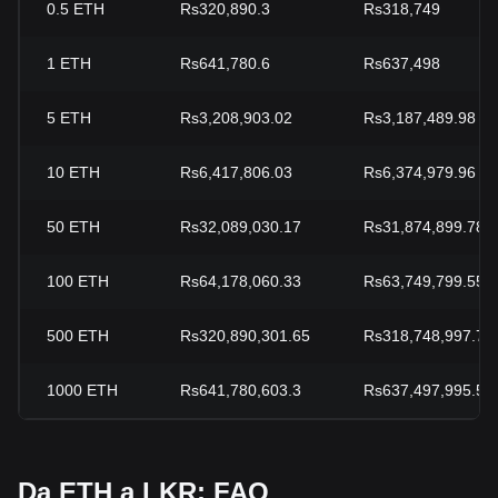
0.5
ETH
Rs320,890.3
Rs318,749
1
ETH
Rs641,780.6
Rs637,498
5
ETH
Rs3,208,903.02
Rs3,187,489.98
10
ETH
Rs6,417,806.03
Rs6,374,979.96
50
ETH
Rs32,089,030.17
Rs31,874,899.78
100
ETH
Rs64,178,060.33
Rs63,749,799.55
500
ETH
Rs320,890,301.65
Rs318,748,997.77
1000
ETH
Rs641,780,603.3
Rs637,497,995.55
Da ETH a LKR: FAQ