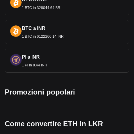
Le rimesse della diaspora srilankese, soprattutto dal Medio
Oriente e dall'Europa, sono una fonte significati
1 BTC in 328044.64 BRL
va di reddito
estero. Queste rimesse, convertite in rupie, svolgono un
ruolo sostanziale nel sostenere le famiglie e contribuire
all'economia nazionale.
BTC a INR
1 BTC in 6122260.14 INR
I dati relativi agli scambi di criptovalute di Bitget
mostrano che la più popolare coppia di valute di
Ethereum è quella tra ETH e LKR, con il codice di
valuta di Ethereum che è ETH. Usa il nostro
PI a INR
calcolatore crypto per vedere a quanto può essere
1 PI in 8.44 INR
scambiata la tua criptovaluta per LKR.
Promozioni popolari
Come convertire ETH in LKR