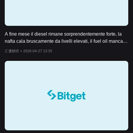
A fine mese il diesel rimane sorprendentemente forte, la
nafta cala bruscamente da livelli elevati, il fuel oil manca di
scambi.
汇通财经
•
2026-04-27 13:35