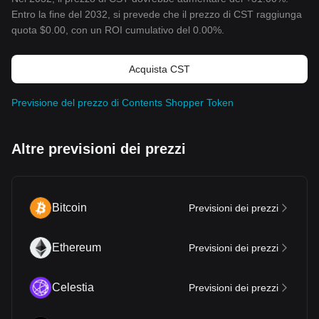
Entro la fine del 2032, si prevede che il prezzo di CST raggiunga
quota
$0.00
, con un ROI cumulativo del 0.00%.
Acquista CST
Previsione del prezzo di Contents Shopper Token
Altre previsioni dei prezzi
Bitcoin
Previsioni dei prezzi
Ethereum
Previsioni dei prezzi
Celestia
Previsioni dei prezzi