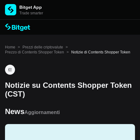
Bitget App
Trade smarter
Home
>
Prezzi delle criptovalute
>
Prezzo di Contents Shopper Token
>
Notizie di Contents Shopper Token
Notizie su Contents Shopper Token
(CST)
News
Aggiornamenti