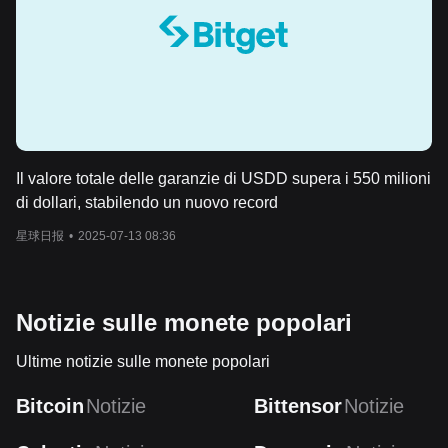
Il valore totale delle garanzie di USDD supera i 550 milioni
di dollari, stabilendo un nuovo record
星球日报
•
2025-07-13 08:36
Notizie sulle monete popolari
Ultime notizie sulle monete popolari
Bitcoin
Notizie
Bittensor
Notizie