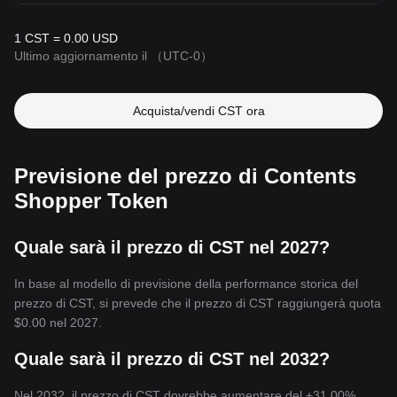
1 CST = 0.00 USD
Ultimo aggiornamento il
（UTC-0）
Acquista/vendi CST ora
Previsione del prezzo di Contents
Shopper Token
Quale sarà il prezzo di CST nel 2027?
In base al modello di previsione della performance storica del
prezzo di CST, si prevede che il prezzo di CST raggiungerà quota
$0.00
nel 2027.
Quale sarà il prezzo di CST nel 2032?
Nel 2032, il prezzo di CST dovrebbe aumentare del +31.00%.