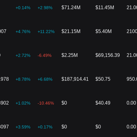
$71.24M
$11.45M
21.
+0.14%
+2.98%
007
$21.15M
$5.40M
2100
+4.76%
+11.22%
9
$2.25M
$69,156.39
21.
+2.72%
-6.49%
1978
$187,914.41
$50.75
950
+8.78%
+6.68%
3902
$0
$40.49
0.00
+1.02%
-10.46%
3097
$0
$0
0.00
+3.59%
+0.17%