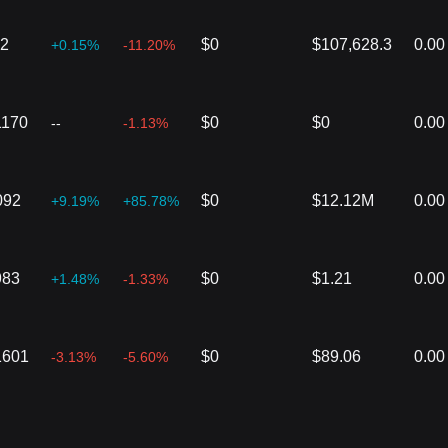
12
$0
$107,628.3
0.00
+0.15%
-11.20%
1170
$0
$0
0.00
--
-1.13%
092
$0
$12.12M
0.00
+9.19%
+85.78%
983
$0
$1.21
0.00
+1.48%
-1.33%
1601
$0
$89.06
0.00
-3.13%
-5.60%