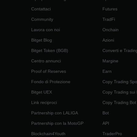
Contattaci
Futures
Community
TradFi
Lavora con noi
Onchain
Bitget Blog
Azioni
Bitget Token (BGB)
Converti e Tradin
Centro annunci
Margine
Proof of Reserves
Earn
Fondo di Protezione
Copy Trading Spo
Bitget UEX
Copy Trading sui
Link reciproci
Copy Trading Bot
Partnership con LALIGA
Bot
Partnership con la MotoGP
API
Blockchain4Youth
TraderPro