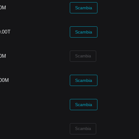
00M
Scambia
.00T
Scambia
00M
Scambia
.00M
Scambia
Scambia
Scambia