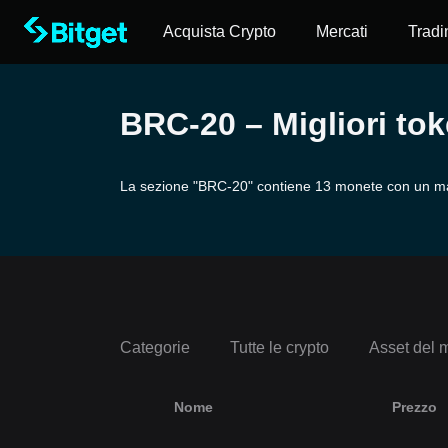
Acquista Crypto
Mercati
Tradi
BRC-20 – Migliori to
La sezione "BRC-20" contiene 13 monete con un mar
Categorie
Tutte le crypto
Asset del 
Nome
Prezzo