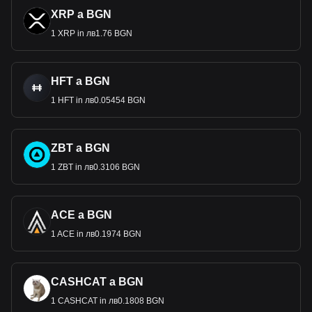
XRP a BGN
1 XRP in лв1.76 BGN
HFT a BGN
1 HFT in лв0.05454 BGN
ZBT a BGN
1 ZBT in лв0.3106 BGN
ACE a BGN
1 ACE in лв0.1974 BGN
CASHCAT a BGN
1 CASHCAT in лв0.1808 BGN