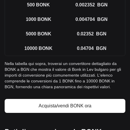
500
BONK
0.002352
BGN
1000
BONK
0.004704
BGN
5000
BONK
0.02352
BGN
10000
BONK
0.04704
BGN
Nella tabella qui sopra, troverai un convertitore dettagliato da
BONK a BGN che mostra il valore di Bonk in Lev bulgaro per gli
importi di conversione più comunemente utilizzati. L'elenco
comprende le conversioni da 1 BONK fino a 10000 BONK in
BGN, fornendo una chiara panoramica dei rispettivi valori.
Acquista/vendi BONK ora