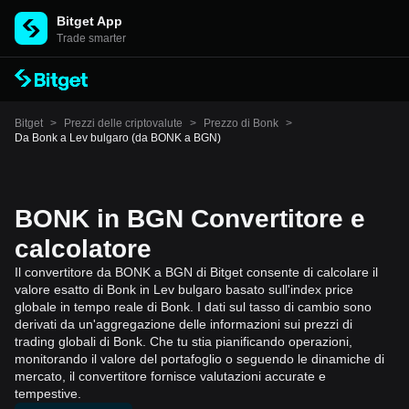
Bitget App
Trade smarter
Bitget
>
Prezzi delle criptovalute
>
Prezzo di Bonk
>
Da Bonk a Lev bulgaro (da BONK a BGN)
BONK in BGN Convertitore e
calcolatore
Il convertitore da BONK a BGN di Bitget consente di calcolare il
valore esatto di Bonk in Lev bulgaro basato sull'index price
globale in tempo reale di Bonk. I dati sul tasso di cambio sono
derivati da un'aggregazione delle informazioni sui prezzi di
trading globali di Bonk. Che tu stia pianificando operazioni,
monitorando il valore del portafoglio o seguendo le dinamiche di
mercato, il convertitore fornisce valutazioni accurate e
tempestive.