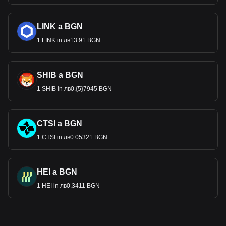
LINK a BGN
1 LINK in лв13.91 BGN
SHIB a BGN
1 SHIB in лв0.{5}7945 BGN
CTSI a BGN
1 CTSI in лв0.05321 BGN
HEI a BGN
1 HEI in лв0.3411 BGN