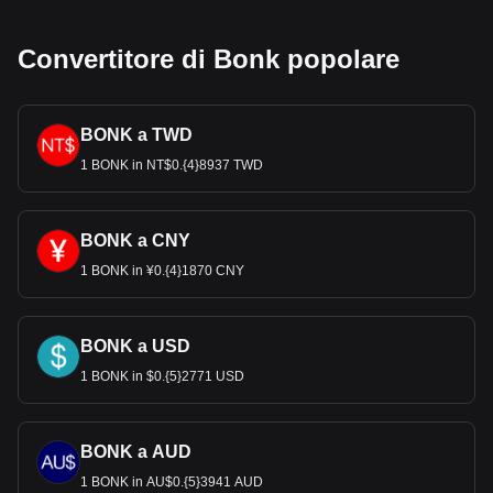
Convertitore di Bonk popolare
BONK a TWD
1 BONK in NT$0.{4}8937 TWD
BONK a CNY
1 BONK in ¥0.{4}1870 CNY
BONK a USD
1 BONK in $0.{5}2771 USD
BONK a AUD
1 BONK in AU$0.{5}3941 AUD