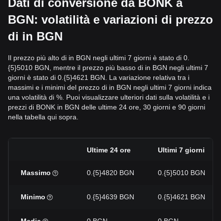
Dati di conversione da BONK a
BGN: volatilità e variazioni di prezzo
di in BGN
Il prezzo più alto di in BGN negli ultimi 7 giorni è stato di 0.
{5}5010 BGN, mentre il prezzo più basso di in BGN negli ultimi 7
giorni è stato di 0.{5}4621 BGN. La variazione relativa tra i
massimi e i minimi del prezzo di in BGN negli ultimi 7 giorni indica
una volatilità di %. Puoi visualizzare ulteriori dati sulla volatilità e i
prezzi di BONK in BGN delle ultime 24 ore, 30 giorni e 90 giorni
nella tabella qui sopra.
Ultime 24 ore
Ultimi 7 giorni
Massimo
0.{5}4820 BGN
0.{5}5010 BGN
Minimo
0.{5}4639 BGN
0.{5}4621 BGN