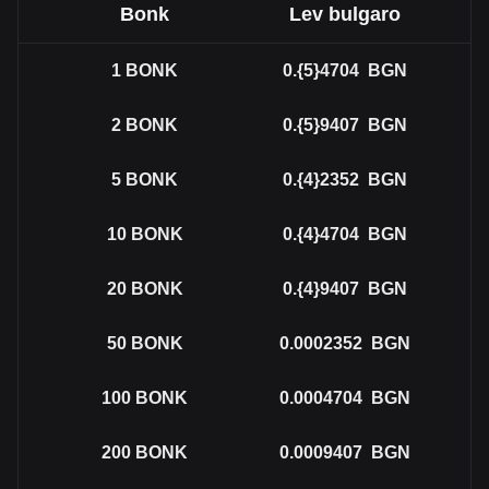
Bonk
Lev bulgaro
1
BONK
0.{5}4704
BGN
2
BONK
0.{5}9407
BGN
5
BONK
0.{4}2352
BGN
10
BONK
0.{4}4704
BGN
20
BONK
0.{4}9407
BGN
50
BONK
0.0002352
BGN
100
BONK
0.0004704
BGN
200
BONK
0.0009407
BGN