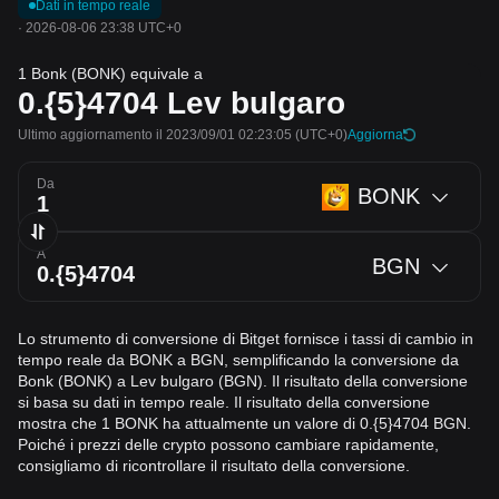
Dati in tempo reale
·
2026-08-06 23:38 UTC+0
1 Bonk (BONK) equivale a
0.{5}4704
Lev bulgaro
Ultimo aggiornamento il 2023/09/01 02:23:05
(UTC+0)
Aggiorna
Da
BONK
A
BGN
Lo strumento di conversione di Bitget fornisce i tassi di cambio in
tempo reale da BONK a BGN, semplificando la conversione da
Bonk (BONK) a Lev bulgaro (BGN). Il risultato della conversione
si basa su dati in tempo reale. Il risultato della conversione
mostra che 1 BONK ha attualmente un valore di 0.{5}4704 BGN.
Poiché i prezzi delle crypto possono cambiare rapidamente,
consigliamo di ricontrollare il risultato della conversione.