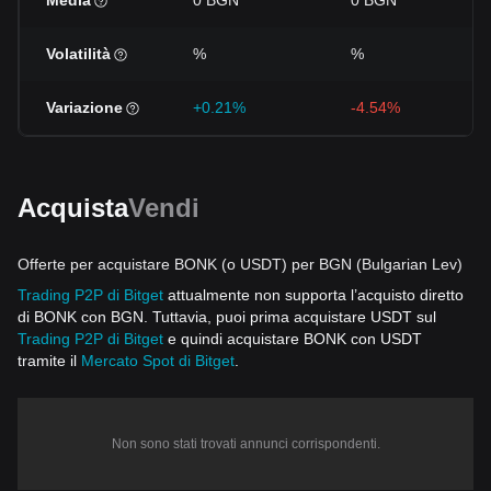
Media
0 BGN
0 BGN
Volatilità
%
%
Variazione
+0.21%
-4.54%
Acquista
Vendi
Offerte per acquistare BONK (o USDT) per BGN (Bulgarian Lev)
Trading P2P di Bitget
attualmente non supporta l’acquisto diretto
di BONK con BGN. Tuttavia, puoi prima acquistare USDT sul
Trading P2P di Bitget
e quindi acquistare BONK con USDT
tramite il
Mercato Spot di Bitget
.
Non sono stati trovati annunci corrispondenti.