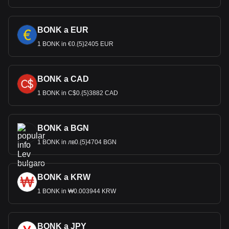
BONK a EUR
1 BONK in €0.{5}2405 EUR
BONK a CAD
1 BONK in C$0.{5}3882 CAD
BONK a BGN
1 BONK in лв0.{5}4704 BGN
BONK a KRW
1 BONK in ₩0.003944 KRW
BONK a JPY