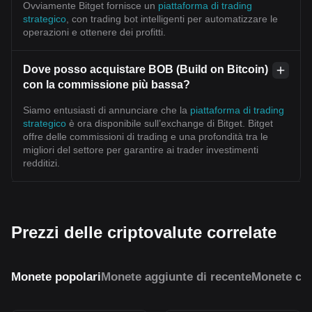
Ovviamente Bitget fornisce un
piattaforma di trading
strategico
, con trading bot intelligenti per automatizzare le
operazioni e ottenere dei profitti.
Dove posso acquistare BOB (Build on Bitcoin)
con la commissione più bassa?
Siamo entusiasti di annunciare che la
piattaforma di trading
strategico
è ora disponibile sull’exchange di Bitget. Bitget
offre delle commissioni di trading e una profondità tra le
migliori del settore per garantire ai trader investimenti
redditizi.
Prezzi delle criptovalute correlate
Monete popolari
Monete aggiunte di recente
Monete con