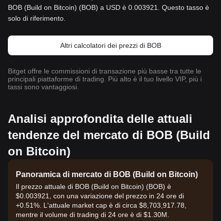
BOB (Build on Bitcoin) (BOB) a USD è 0.003921. Questo tasso è
solo di riferimento.
Altri calcolatori dei prezzi di BOB
Bitget offre le commissioni di transazione più basse tra tutte le
principali piattaforme di trading. Più alto è il tuo livello VIP, più i
tassi sono vantaggiosi.
Analisi approfondita delle attuali
tendenze del mercato di BOB (Build
on Bitcoin)
Panoramica di mercato di BOB (Build on Bitcoin)
Il prezzo attuale di BOB (Build on Bitcoin) (BOB) è
$0.003921, con una variazione del prezzo in 24 ore di
+0.51%. L'attuale market cap è di circa $8,703,917.78,
mentre il volume di trading di 24 ore è di $1.30M.