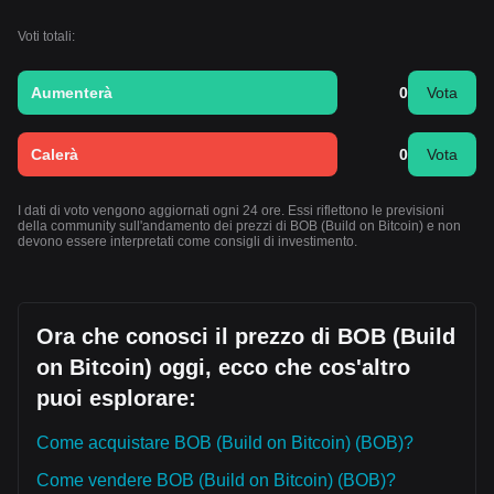
Voti totali:
Aumenterà
0
Vota
Calerà
0
Vota
I dati di voto vengono aggiornati ogni 24 ore. Essi riflettono le previsioni
della community sull'andamento dei prezzi di BOB (Build on Bitcoin) e non
devono essere interpretati come consigli di investimento.
Ora che conosci il prezzo di BOB (Build
on Bitcoin) oggi, ecco che cos'altro
puoi esplorare:
Come acquistare BOB (Build on Bitcoin) (BOB)?
Come vendere BOB (Build on Bitcoin) (BOB)?