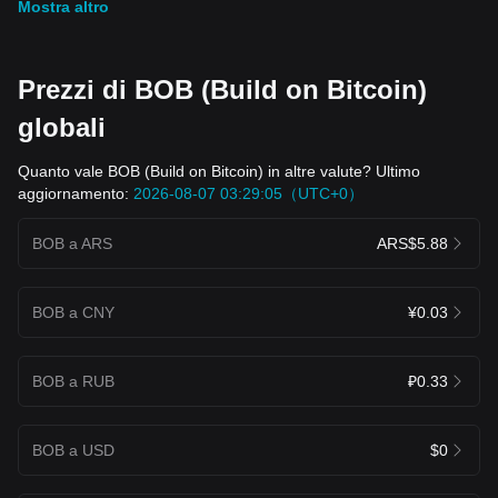
Mostra altro
Prezzi di BOB (Build on Bitcoin)
globali
Quanto vale BOB (Build on Bitcoin) in altre valute? Ultimo
aggiornamento:
2026-08-07 03:29:05（UTC+0）
BOB a ARS
ARS$5.88
BOB a CNY
¥0.03
BOB a RUB
₽0.33
BOB a USD
$0