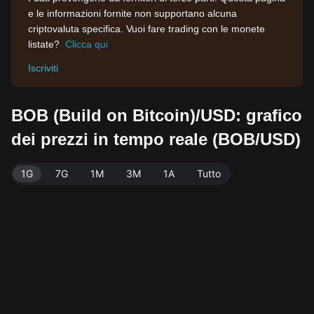
e le informazioni fornite non supportano alcuna
criptovaluta specifica. Vuoi fare trading con le monete
listate?
Clicca qui
Iscriviti
BOB (Build on Bitcoin)/USD: grafico
dei prezzi in tempo reale (BOB/USD)
1G
7G
1M
3M
1A
Tutto