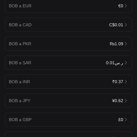
BOB a EUR
€0
BOB a CAD
C$0.01
BOB a PKR
₨1.09
BOB a SAR
ر.س0.01
BOB a INR
₹0.37
BOB a JPY
¥0.62
BOB a GBP
£0