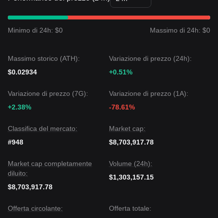
Minimo di 24h: $0
Massimo di 24h: $0
Massimo storico (ATH):
Variazione di prezzo (24h):
$0.02934
+0.51%
Variazione di prezzo (7G):
Variazione di prezzo (1A):
+2.38%
-78.61%
Classifica del mercato:
Market cap:
#948
$8,703,917.78
Market cap completamente
Volume (24h):
diluito:
$1,303,157.15
$8,703,917.78
Offerta circolante:
Offerta totale: