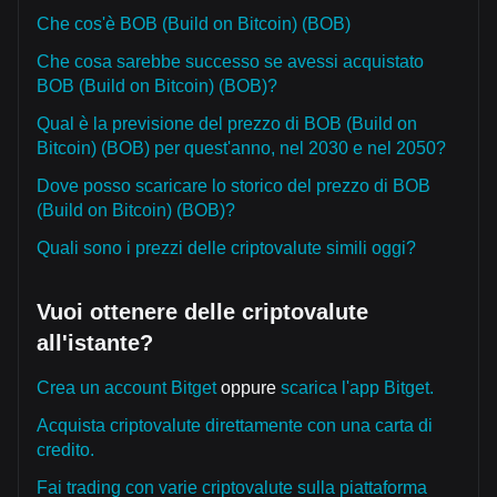
Che cos'è BOB (Build on Bitcoin) (BOB)
Che cosa sarebbe successo se avessi acquistato
BOB (Build on Bitcoin) (BOB)?
Qual è la previsione del prezzo di BOB (Build on
Bitcoin) (BOB) per quest'anno, nel 2030 e nel 2050?
Dove posso scaricare lo storico del prezzo di BOB
(Build on Bitcoin) (BOB)?
Quali sono i prezzi delle criptovalute simili oggi?
Vuoi ottenere delle criptovalute
all'istante?
Crea un account Bitget
oppure
scarica l'app Bitget.
Acquista criptovalute direttamente con una carta di
credito.
Fai trading con varie criptovalute sulla piattaforma