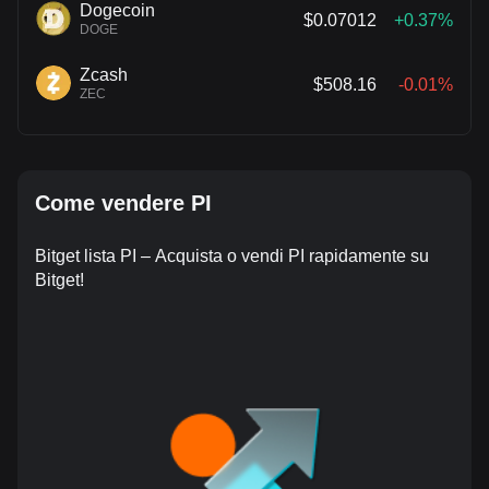
Dogecoin
$0.07012
+0.37%
DOGE
Zcash
$508.16
-0.01%
ZEC
Come vendere PI
Bitget lista PI – Acquista o vendi PI rapidamente su
Bitget!