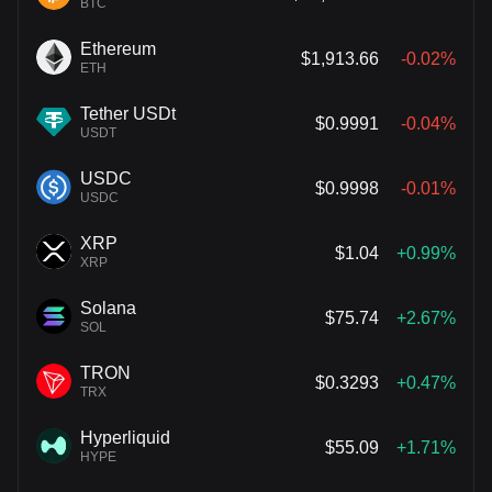
BTC
Ethereum
$1,913.66
-0.02%
ETH
Tether USDt
$0.9991
-0.04%
USDT
USDC
$0.9998
-0.01%
USDC
XRP
$1.04
+0.99%
XRP
Solana
$75.74
+2.67%
SOL
TRON
$0.3293
+0.47%
TRX
Hyperliquid
$55.09
+1.71%
HYPE