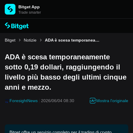
Bitget App
Trade smarter
Bitget
Notizie
ADA è scesa temporaneamente sotto 0,19 dollari, raggiungendo il livello più basso degli ultimi cinque anni e mezzo.
ADA è scesa temporaneamente
sotto 0,19 dollari, raggiungendo il
livello più basso degli ultimi cinque
anni e mezzo.
Mostra l'originale
ForesightNews
2026/06/04 08:30
Bitget offre un servizio completo per il trading di crypto,