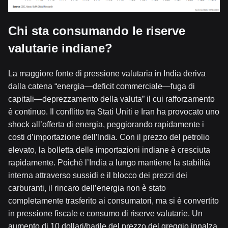
Chi sta consumando le riserve
valutarie indiane?
La maggiore fonte di pressione valutaria in India deriva
dalla catena “energia—deficit commerciale—fuga di
capitali—deprezzamento della valuta” il cui rafforzamento
è continuo. Il conflitto tra Stati Uniti e Iran ha provocato uno
shock all’offerta di energia, peggiorando rapidamente i
costi d’importazione dell’India. Con il prezzo del petrolio
elevato, la bolletta delle importazioni indiane è cresciuta
rapidamente. Poiché l’India a lungo mantiene la stabilità
interna attraverso sussidi e il blocco dei prezzi dei
carburanti, il rincaro dell’energia non è stato
completamente trasferito ai consumatori, ma si è convertito
in pressione fiscale e consumo di riserve valutarie. Un
aumento di 10 dollari/barile del prezzo del greggio innalza