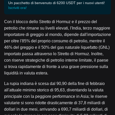
Un pacchetto di benvenuto di 6200 USDT per i nuovi utenti!
Iscriviti ora!
Con il blocco dello Stretto di Hormuz e il prezzo del
petrolio che rimane su livelli elevati, l'India, terzo maggiore
importatore di greggio al mondo, dipende dall'importazione
per oltre l'85% del proprio consumo di petrolio, mentre il
46% del greggio e il 50% del gas naturale liquefatto (GNL)
importato passa attraverso lo Stretto di Hormuz. Inoltre,
con riserve strategiche di petrolio interne limitate, il paese
si trova rapidamente di fronte a una grave pressione sulla
liquidità in valuta estera.
La rupia indiana è scesa dal 90,90 della fine di febbraio
all'attuale minimo storico di 95,63, diventando la valuta
principale con la peggiore performance in Asia; le riserve
valutarie si sono ridotte drasticamente di 37,8 miliardi di
dollari in due mesi, arrivando a 690,7 miliardi di dollari, di