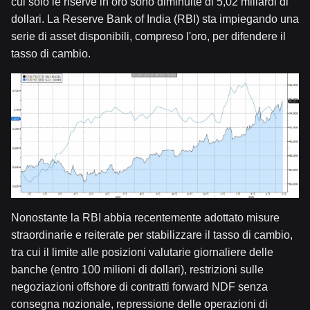
cui solo le riserve in oro sono diminuite di 5,02 miliardi di
dollari. La Reserve Bank of India (RBI) sta impiegando una
serie di asset disponibili, compreso l'oro, per difendere il
tasso di cambio.
Nonostante la RBI abbia recentemente adottato misure
straordinarie e reiterate per stabilizzare il tasso di cambio,
tra cui il limite alle posizioni valutarie giornaliere delle
banche (entro 100 milioni di dollari), restrizioni sulle
negoziazioni offshore di contratti forward NDF senza
consegna nozionale, repressione delle operazioni di