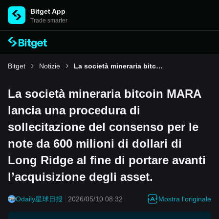
Bitget App
Trade smarter
Bitget
Notizie
La società mineraria bitcoin MARA lancia una procedura di sollecitazione del consenso per le note da 600 milioni di dollari di Long Ridge al fine di portare avanti l’acquisizione degli asset.
La società mineraria bitcoin MARA
lancia una procedura di
sollecitazione del consenso per le
note da 600 milioni di dollari di
Long Ridge al fine di portare avanti
l’acquisizione degli asset.
Mostra l'originale
Odaily星球日报
2026/05/10 08:32