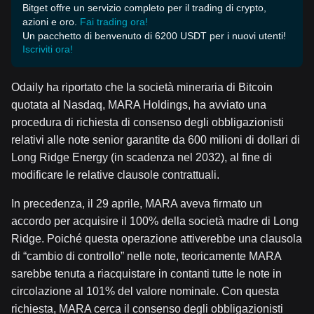
Bitget offre un servizio completo per il trading di crypto,
azioni e oro.
Fai trading ora!
Un pacchetto di benvenuto di 6200 USDT per i nuovi utenti!
Iscriviti ora!
Odaily ha riportato che la società mineraria di Bitcoin
quotata al Nasdaq, MARA Holdings, ha avviato una
procedura di richiesta di consenso degli obbligazionisti
relativi alle note senior garantite da 600 milioni di dollari di
Long Ridge Energy (in scadenza nel 2032), al fine di
modificare le relative clausole contrattuali.
In precedenza, il 29 aprile, MARA aveva firmato un
accordo per acquisire il 100% della società madre di Long
Ridge. Poiché questa operazione attiverebbe una clausola
di “cambio di controllo” nelle note, teoricamente MARA
sarebbe tenuta a riacquistare in contanti tutte le note in
circolazione al 101% del valore nominale. Con questa
richiesta, MARA cerca il consenso degli obbligazionisti