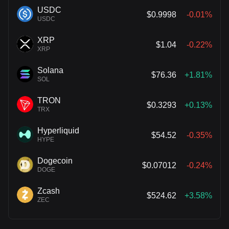
USDC
$0.9998
-0.01%
USDC
XRP
$1.04
-0.22%
XRP
Solana
$76.36
+1.81%
SOL
TRON
$0.3293
+0.13%
TRX
Hyperliquid
$54.52
-0.35%
HYPE
Dogecoin
$0.07012
-0.24%
DOGE
Zcash
$524.62
+3.58%
ZEC