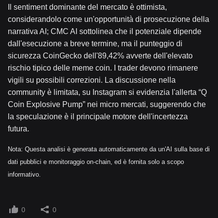
Il sentiment dominante del mercato è ottimista,
considerandolo come un'opportunità di prosecuzione della
narrativa AI; CMC AI sottolinea che il potenziale dipende
dall'esecuzione a breve termine, ma il punteggio di
sicurezza CoinGecko dell'89,42% avverte dell'elevato
rischio tipico delle meme coin. I trader devono rimanere
vigili su possibili correzioni. La discussione nella
community è limitata, su Instagram si evidenzia l'allerta “Q
Coin Explosive Pump” nei micro mercati, suggerendo che
la speculazione è il principale motore dell'incertezza
futura.
Nota: Questa analisi è generata automaticamente da un'AI sulla base di
dati pubblici e monitoraggio on-chain, ed è fornita solo a scopo
informativo.
0
0