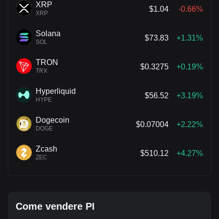
XRP
$1.04
-0.66%
XRP
Solana
$73.83
+1.31%
SOL
TRON
$0.3275
+0.19%
TRX
Hyperliquid
$56.52
+3.19%
HYPE
Dogecoin
$0.07004
+2.22%
DOGE
Zcash
$510.12
+4.27%
ZEC
Come vendere PI