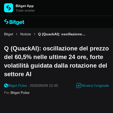
Bitget App
Trade smarter
Bitget
Notizie
Q (QuackAI): oscillazione del prezzo del 60,5% nelle ultime 24 ore, forte volatilità guidata dalla rotazione del settore AI
Q (QuackAI): oscillazione del prezzo
del 60,5% nelle ultime 24 ore, forte
volatilità guidata dalla rotazione del
settore AI
Mostra l'originale
Bitget Pulse
2026/05/09 22:45
Per
:
Bitget Pulse