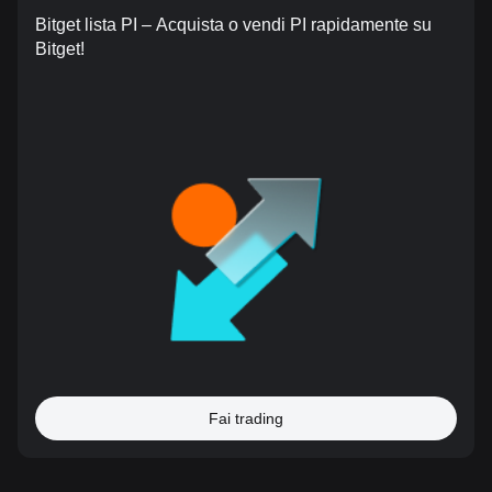
Bitget lista PI – Acquista o vendi PI rapidamente su
Bitget!
Fai trading