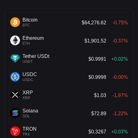
Bitcoin
$64,276.62
-0.75%
BTC
Ethereum
$1,901.52
-0.37%
ETH
Tether USDt
$0.9991
+0.02%
USDT
USDC
$0.9998
-0.00%
USDC
XRP
$1.03
-1.97%
XRP
Solana
$72.89
-1.22%
SOL
TRON
$0.3267
+0.03%
TRX