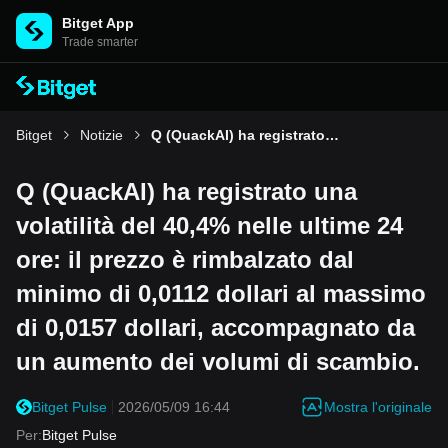
Bitget App
Trade smarter
Bitget
Notizie
Q (QuackAI) ha registrato una volatilità del 40,4% nelle ultime 24 ore: il prezzo è rimbalzato dal minimo di 0,0112 dollari al massimo di 0,0157 dollari, accompagnato da un aumento dei volumi di scambio.
Q (QuackAI) ha registrato una
volatilità del 40,4% nelle ultime 24
ore: il prezzo è rimbalzato dal
minimo di 0,0112 dollari al massimo
di 0,0157 dollari, accompagnato da
un aumento dei volumi di scambio.
Mostra l'originale
Bitget Pulse
2026/05/09 16:44
Per
:
Bitget Pulse