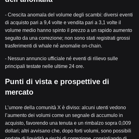
- Crescita anomala del volume degli scambi: diversi eventi
di acquisto pari a 9,4 volte e vendita pari a 3,1 volte il
volume medio hanno spinto il prezzo a un rapido aumento
seguito da una correzione; non sono stati registrati grossi
trasferimenti di whale né anomalie on-chain.
- Nessun annuncio ufficiale né eventi di rilievo sulle
principali testate nelle ultime 24 ore.
Punti di vista e prospettive di
mercato
L’umore della comunità X è diviso: alcuni utenti vedono
l’aumento dei volumi come un segnale di accumulo in
acquisto, favorendo una tenuta e un rimbalzo sopra 0,009
dollari; altri avvisano che, dopo forti volumi, sono possibili
ondate di liquidità e rischi di correzione, consigliando di