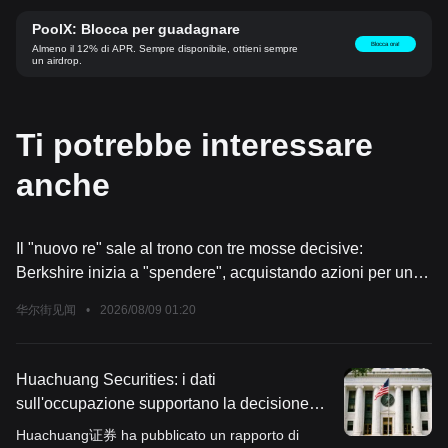
PoolX: Blocca per guadagnare
Blocca ora!
Almeno il 12% di APR. Sempre disponibile, ottieni sempre
un airdrop.
Ti potrebbe interessare
anche
Il "nuovo re" sale al trono con tre mosse decisive:
Berkshire inizia a "spendere", acquistando azioni per un
valore netto di 20 miliardi di dollari
华尔街见闻
•
2026/08/09 01:20
Huachuang Securities: i dati
sull'occupazione supportano la decisione
della Federal Reserve di mantenere i tassi
Huachuang证券 ha pubblicato un rapporto di