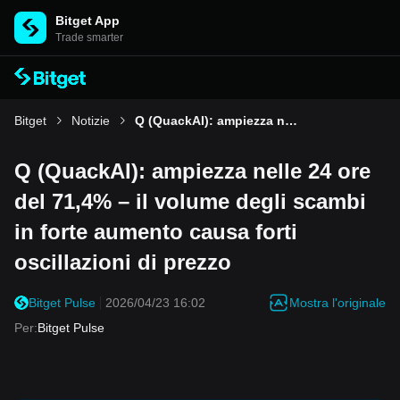
Bitget App
Trade smarter
Bitget
Notizie
Q (QuackAI): ampiezza nelle 24 ore del 71,4% – il volume degli scambi in forte aumento causa forti oscillazioni di prezzo
Q (QuackAI): ampiezza nelle 24 ore
del 71,4% – il volume degli scambi
in forte aumento causa forti
oscillazioni di prezzo
Mostra l'originale
Bitget Pulse
2026/04/23 16:02
Per
:
Bitget Pulse