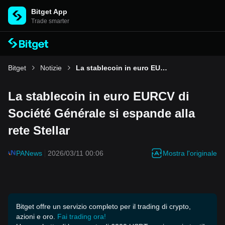
Bitget App
Trade smarter
Bitget
Notizie
La stablecoin in euro EURCV di Société Générale si espande alla rete Stellar
La stablecoin in euro EURCV di
Société Générale si espande alla
rete Stellar
Mostra l'originale
PANews
2026/03/11 00:06
Bitget offre un servizio completo per il trading di crypto,
azioni e oro.
Fai trading ora!