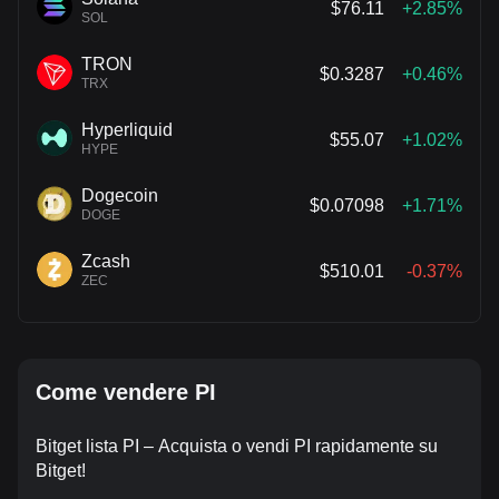
$76.11
+2.85%
SOL
TRON
$0.3287
+0.46%
TRX
Hyperliquid
$55.07
+1.02%
HYPE
Dogecoin
$0.07098
+1.71%
DOGE
Zcash
$510.01
-0.37%
ZEC
Come vendere PI
Bitget lista PI – Acquista o vendi PI rapidamente su
Bitget!