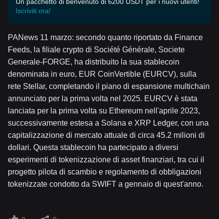
Un pacchetto di benvenuto di 6200 USDT per i nuovi utenti!
Iscriviti ora!
PANews 11 marzo: secondo quanto riportato da Finance
Feeds, la filiale crypto di Société Générale, Societe
Generale-FORGE, ha distribuito la sua stablecoin
denominata in euro, EUR CoinVertible (EURCV), sulla
rete Stellar, completando il piano di espansione multichain
annunciato per la prima volta nel 2025. EURCV è stata
lanciata per la prima volta su Ethereum nell'aprile 2023,
successivamente estesa a Solana e XRP Ledger, con una
capitalizzazione di mercato attuale di circa 45.2 milioni di
dollari. Questa stablecoin ha partecipato a diversi
esperimenti di tokenizzazione di asset finanziari, tra cui il
progetto pilota di scambio e regolamento di obbligazioni
tokenizzate condotto da SWIFT a gennaio di quest'anno.