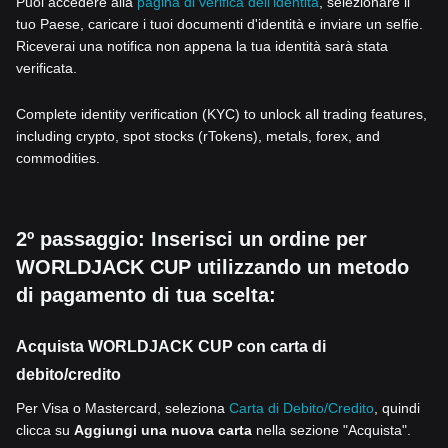
Puoi accedere alla
pagina di verifica dell'identità
, selezionare il
tuo Paese, caricare i tuoi documenti d'identità e inviare un selfie.
Riceverai una notifica non appena la tua identità sarà stata
verificata.
Complete identity verification (KYC) to unlock all trading features,
including crypto, spot stocks (rTokens), metals, forex, and
commodities.
2º passaggio: Inserisci un ordine per
WORLDJACK CUP utilizzando un metodo
di pagamento di tua scelta:
Acquista WORLDJACK CUP con carta di
debito/credito
Per Visa o Mastercard, seleziona
Carta di Debito/Credito
, quindi
clicca su
Aggiungi una nuova carta
nella sezione "Acquista".