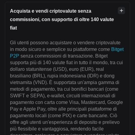
Acquista e vendi criptovalute senza
commissioni, con supporto di oltre 140 valute
fiat
Gli utenti possono acquistare o vendere criptovalute
in modo sicuro e semplice su piattaforme come
Bitget
P2P
senza commissioni di transazione. Bitget
supporta più di 140 valute fiat in tutto il mondo, tra cui
dollaro statunitense (USD), euro (EUR), real
brasiliano (BRL), rupia indonesiana (IDR) e dong
vietnamita (VND). È supportata un'ampia gamma di
metodi di pagamento, tra cui bonifici bancari (come
SWIFT e SEPA), e-wallet, circuiti internazionali di
pagamento con carta come Visa, Mastercard, Google
Pay e Apple Pay, oltre alle principali piattaforme di
pagamento locali (come PIX) e carte bancarie. Ciò
offre agli utenti un'esperienza di deposito e prelievo
più flessibile e vantaggiosa, rendendo facile