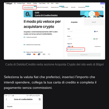
Carta di Debito/Credito nella sezione Acquista Crypto del sito web di Bitget
Seleziona la valuta fiat che preferisci, inserisci l'importo che
intendi spendere, collega la tua carta di credito e completa il
pagamento senza commissioni.