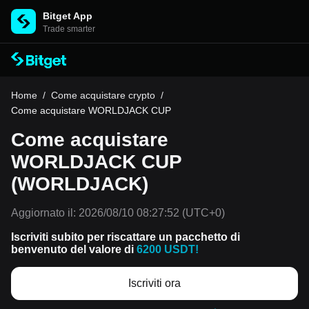
Bitget App
Trade smarter
Home
/
Come acquistare crypto
/
Come acquistare WORLDJACK CUP
Come acquistare
WORLDJACK CUP
(WORLDJACK)
Aggiornato il:
2026/08/10 08:27:52
(UTC+0)
Iscriviti subito per riscattare un pacchetto di
benvenuto del valore di
6200 USDT!
Iscriviti ora