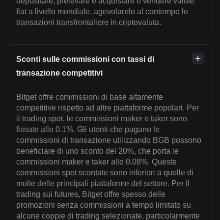
depositare, prelevare e acquistare o vendere valute
fiat a livello mondiale, agevolando al contempo le
transazioni transfrontaliere in criptovaluta.
Sconti sulle commissioni con tassi di
transazione competitivi
Bitget offre commissioni di base altamente
competitive rispetto ad altre piattaforme popolari. Per
il trading spot, le commissioni maker e taker sono
fissate allo 0.1%. Gli utenti che pagano le
commissioni di transazione utilizzando BGB possono
beneficiare di uno sconto del 20%, che porta le
commissioni maker e taker allo 0.08%. Queste
commissioni spot scontate sono inferiori a quelle di
molte delle principali piattaforme del settore. Per il
trading sui futures, Bitget offre spesso delle
promozioni senza commissioni a tempo limitato su
alcune coppie di trading selezionate, particolarmente