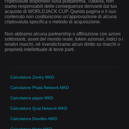
criptovalute disponibili sulla piattaforma. Tuttavia, non
siamo responsabili delle conseguenze derivanti dal tuo
acquisto di WORLDJACK CUP. Questa pagina e il suo
contenuto non costituiscono un'approvazione di alcuna
criptovaluta specifica o metodo di acquisizione.
Non abbiamo alcuna partnership o affiliazione con azioni
sottostanti, asset del mondo reale, token azionari, indici o i
relativi marchi, né rivendichiamo alcun diritto su marchi o
proprietà intellettuale di terze parti.
Calcolatore Zentry MKD
Calcolatore Phala Network MKD
Calcolatore pippin MKD
Calcolatore Quai Network MKD
Calcolatore Doodles MKD