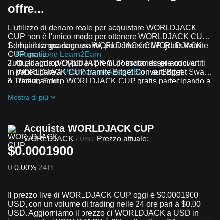
offre...
L'utilizzo di denaro reale per acquistare WORLDJACK
CUP non è l'unico modo per ottenere WORLDJACK CUP.
Se hai il tempo necessario, puoi ottenere WORLDJACK
Impara a guadagnare WORLDJACK CUP gratis tramite
CUP gratis.
Promozione Learn2Earn
Tutti gli airdrop crypto e i premi possono essere convertiti
Guadagna WORLDJACK CUP invitando gli amici a
in WORLDJACK CUP tramite Bitget Convert, Bitget Swap
partecipare a
Promozione Assist2Earn
su Bitget.
o Trading Spot.
Ricevi airdrop WORLDJACK CUP gratis partecipando a
Sfide e promozioni in corso
Mostra di più
Acquista WORLDJACK CUP
WORLDJACK
Prezzo attuale:
/
USD
$0.0001900
0
0.00%
24H
Il prezzo live di WORLDJACK CUP oggi è $0.0001900
USD, con un volume di trading nelle 24 ore pari a $0.00
USD. Aggiorniamo il prezzo di WORLDJACK a USD in