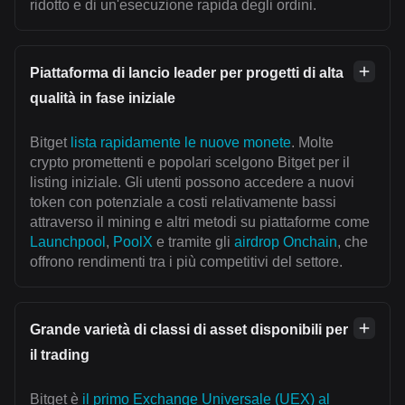
ridotto e di un'esecuzione rapida degli ordini.
Piattaforma di lancio leader per progetti di alta
qualità in fase iniziale
Bitget
lista rapidamente le nuove monete
. Molte
crypto promettenti e popolari scelgono Bitget per il
listing iniziale. Gli utenti possono accedere a nuovi
token con potenziale a costi relativamente bassi
attraverso il mining e altri metodi su piattaforme come
Launchpool
,
PoolX
e tramite gli
airdrop Onchain
, che
offrono rendimenti tra i più competitivi del settore.
Grande varietà di classi di asset disponibili per
il trading
Bitget è
il primo Exchange Universale (UEX) al