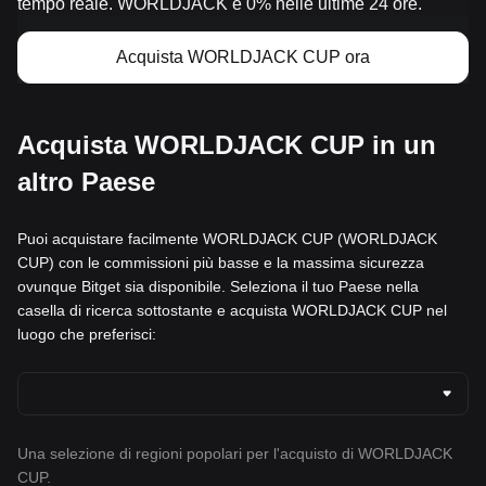
tempo reale. WORLDJACK è 0% nelle ultime 24 ore.
Acquista WORLDJACK CUP ora
Acquista WORLDJACK CUP in un
altro Paese
Puoi acquistare facilmente WORLDJACK CUP (WORLDJACK
CUP) con le commissioni più basse e la massima sicurezza
ovunque Bitget sia disponibile. Seleziona il tuo Paese nella
casella di ricerca sottostante e acquista WORLDJACK CUP nel
luogo che preferisci:
Una selezione di regioni popolari per l'acquisto di WORLDJACK
CUP.