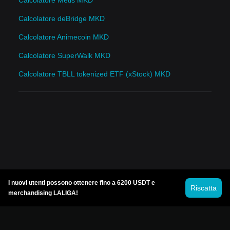
Calcolatore Metis MKD
Calcolatore deBridge MKD
Calcolatore Animecoin MKD
Calcolatore SuperWalk MKD
Calcolatore TBLL tokenized ETF (xStock) MKD
I nuovi utenti possono ottenere fino a 6200 USDT e
Riscatta
merchandising LALIGA!