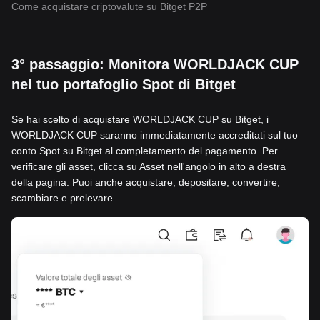
Come acquistare criptovalute su Bitget P2P
3° passaggio: Monitora WORLDJACK CUP
nel tuo portafoglio Spot di Bitget
Se hai scelto di acquistare WORLDJACK CUP su Bitget, i
WORLDJACK CUP saranno immediatamente accreditati sul tuo
conto Spot su Bitget al completamento del pagamento. Per
verificare gli asset, clicca su Asset nell'angolo in alto a destra
della pagina. Puoi anche acquistare, depositare, convertire,
scambiare e prelevare.