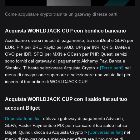
Come acquistare crypto tramite un gateway di terze parti
Acquista WORLDJACK CUP con bonifico bancario
Accettiamo diversi metodi di pagamento, tra cui iDeal e SEPA per
EUR, PIX per BRL, PayID per AUD, UPI per INR, QRIS, DANA e
OVO per IDR, SPEI per MXN e GCash per PHP. Questi servizi
sono forniti dai gateway di pagamento Alchemy Pay, Banxa e
Simplex. Ti basta selezionare Acquista Crypto >
[Terze parti]
nel
menu di navigazione superiore e selezionare una valuta fiat per
inserire il tuo ordine di WORLDJACK CUP.
Acquista WORLDJACK CUP con il saldo fiat sul tuo
account Bitget
Deposita fondi fiat
: utilizza i gateway di pagamento Advcash,
SEPA, Faster Payments o PIX per ricaricare il tuo saldo fiat su
Bitget. Quindi, clicca su Acquista Crypto >
[Conversione fiat]
nel
menu di navigazione superiore per effettuare il tuo ordine di