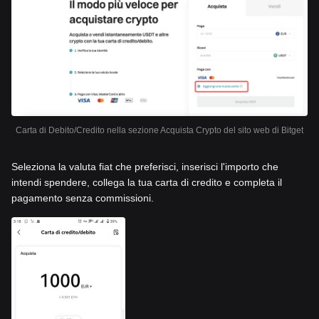
Carta di Debito/Credito nella sezione Acquista Crypto del sito web di Bitget
Seleziona la valuta fiat che preferisci, inserisci l'importo che
intendi spendere, collega la tua carta di credito e completa il
pagamento senza commissioni.