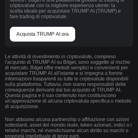
criptovalute con la migliore esperienza utente: la
scelta ideale per acquistare TRUMP AI (TRUMP) e
fare trading di criptovalute.
Acquista TRUMP AI ora
Le attività di investimento in criptovalute, compreso
l'acquisto di TRUMP AI su Bitget, sono soggette al rischio
di mercato. Bitget offre metodi semplici e convenienti per
acquistare TRUMP AI all'istante e si impegna a fornire
informazioni trasparenti su tutte le criptovalute disponibili
sulla piattaforma. Tuttavia, non siamo responsabili delle
conseguenze derivanti dal tuo acquisto di TRUMP AI.
Questa pagina e il suo contenuto non costituiscono
un'approvazione di alcuna criptovaluta specifica o metodo
di acquisizione.
Non abbiamo alcuna partnership o affiliazione con azioni
sottostanti, asset del mondo reale, token azionari, indici o i
relativi marchi, né rivendichiamo alcun diritto su marchi o
proprietà intellettuale di terze parti.