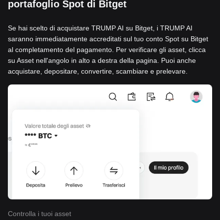
portafoglio Spot di Bitget
Se hai scelto di acquistare TRUMP AI su Bitget, i TRUMP AI
saranno immediatamente accreditati sul tuo conto Spot su Bitget
al completamento del pagamento. Per verificare gli asset, clicca
su Asset nell'angolo in alto a destra della pagina. Puoi anche
acquistare, depositare, convertire, scambiare e prelevare.
Controlla i tuoi asset