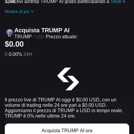
Spot.
Ricevi airdrop TRUMP AI gratis partecipando a
Sfide e
promozioni in corso
Mostra di più
Acquista TRUMP AI
TRUMP
Prezzo attuale:
/
USD
$0.00
0
0.00%
24H
Il prezzo live di TRUMP AI oggi è $0.00 USD, con un
volume di trading nelle 24 ore pari a $0.00 USD.
Aggiorniamo il prezzo di TRUMP a USD in tempo reale.
TRUMP è 0% nelle ultime 24 ore.
Acquista TRUMP AI ora