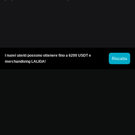
I nuovi utenti possono ottenere fino a 6200 USDT e
Riscatta
merchandising LALIGA!
© 2026 Bitget