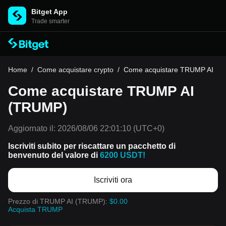
Bitget App
Trade smarter
Home
/
Come acquistare crypto
/
Come acquistare TRUMP AI
Come acquistare TRUMP AI
(TRUMP)
Aggiornato il:
2026/08/06 22:01:10
(UTC+0)
Iscriviti subito per riscattare un pacchetto di
benvenuto del valore di
6200 USDT!
Iscriviti ora
Prezzo di TRUMP AI (TRUMP):
$0.00
Acquista TRUMP