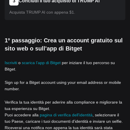
3
Concludi il tuo acquisto di TRUMP AI
Acquista TRUMP AI con appena $1.
1º passaggio: Crea un account gratuito sul
sito web o sull'app di Bitget
Iscriviti
o
scarica l’app di Bitget
per iniziare il tuo percorso su
Bitget.
Sign up for a Bitget account using your email address or mobile
number.
Verifica la tua identità per aderire alla compliance e migliorare la
tua esperienza su Bitget.
Puoi accedere alla
pagina di verifica dell'identità
, selezionare il
tuo Paese, caricare i tuoi documenti d'identità e inviare un selfie.
Riceverai una notifica non appena la tua identità sarà stata