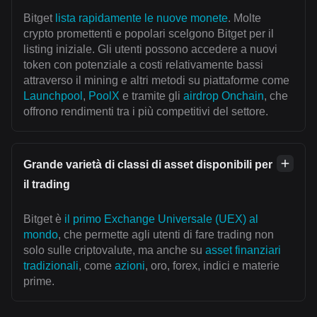
Bitget
lista rapidamente le nuove monete
. Molte
crypto promettenti e popolari scelgono Bitget per il
listing iniziale. Gli utenti possono accedere a nuovi
token con potenziale a costi relativamente bassi
attraverso il mining e altri metodi su piattaforme come
Launchpool
,
PoolX
e tramite gli
airdrop Onchain
, che
offrono rendimenti tra i più competitivi del settore.
Grande varietà di classi di asset disponibili per
il trading
Bitget è
il primo Exchange Universale (UEX) al
mondo
, che permette agli utenti di fare trading non
solo sulle criptovalute, ma anche su
asset finanziari
tradizionali
, come
azioni
, oro, forex, indici e materie
prime.