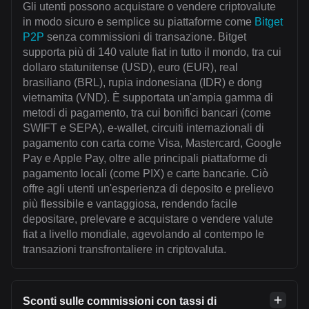
Gli utenti possono acquistare o vendere criptovalute
in modo sicuro e semplice su piattaforme come
Bitget
P2P
senza commissioni di transazione. Bitget
supporta più di 140 valute fiat in tutto il mondo, tra cui
dollaro statunitense (USD), euro (EUR), real
brasiliano (BRL), rupia indonesiana (IDR) e dong
vietnamita (VND). È supportata un'ampia gamma di
metodi di pagamento, tra cui bonifici bancari (come
SWIFT e SEPA), e-wallet, circuiti internazionali di
pagamento con carta come Visa, Mastercard, Google
Pay e Apple Pay, oltre alle principali piattaforme di
pagamento locali (come PIX) e carte bancarie. Ciò
offre agli utenti un'esperienza di deposito e prelievo
più flessibile e vantaggiosa, rendendo facile
depositare, prelevare e acquistare o vendere valute
fiat a livello mondiale, agevolando al contempo le
transazioni transfrontaliere in criptovaluta.
Sconti sulle commissioni con tassi di