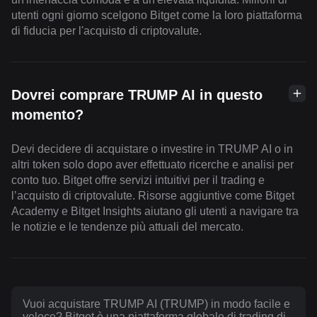
utenti ogni giorno scelgono Bitget come la loro piattaforma
di fiducia per l'acquisto di criptovalute.
Dovrei comprare TRUMP AI in questo
momento?
Devi decidere di acquistare o investire in TRUMP AI o in
altri token solo dopo aver effettuato ricerche e analisi per
conto tuo. Bitget offre servizi intuitivi per il trading e
l’acquisto di criptovalute. Risorse aggiuntive come Bitget
Academy e Bitget Insights aiutano gli utenti a navigare tra
le notizie e le tendenze più attuali del mercato.
Vuoi acquistare TRUMP AI (TRUMP) in modo facile e
veloce? Bitget è una piattaforma globale di trading di