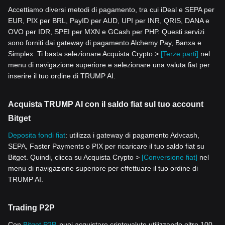
Accettiamo diversi metodi di pagamento, tra cui iDeal e SEPA per
EUR, PIX per BRL, PayID per AUD, UPI per INR, QRIS, DANA e
OVO per IDR, SPEI per MXN e GCash per PHP. Questi servizi
sono forniti dai gateway di pagamento Alchemy Pay, Banxa e
Simplex. Ti basta selezionare Acquista Crypto >
[Terze parti]
nel
menu di navigazione superiore e selezionare una valuta fiat per
inserire il tuo ordine di TRUMP AI.
Acquista TRUMP AI con il saldo fiat sul tuo account
Bitget
Deposita fondi fiat
: utilizza i gateway di pagamento Advcash,
SEPA, Faster Payments o PIX per ricaricare il tuo saldo fiat su
Bitget. Quindi, clicca su Acquista Crypto >
[Conversione fiat]
nel
menu di navigazione superiore per effettuare il tuo ordine di
TRUMP AI.
Trading P2P
Con
Bitget P2P
, puoi acquistare criptovalute utilizzando oltre 100