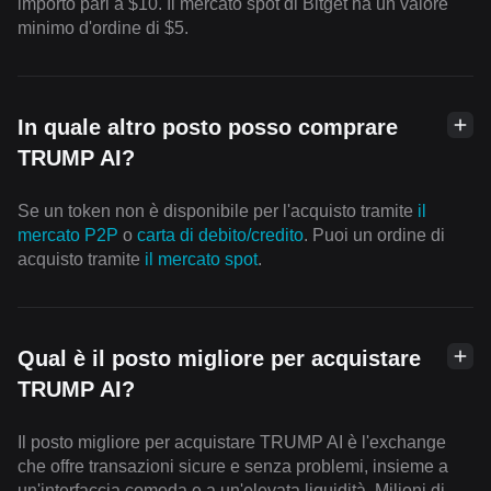
importo pari a $10. Il mercato spot di Bitget ha un valore
minimo d'ordine di $5.
In quale altro posto posso comprare
TRUMP AI?
Se un token non è disponibile per l'acquisto tramite
il
mercato P2P
o
carta di debito/credito
. Puoi un ordine di
acquisto tramite
il mercato spot
.
Qual è il posto migliore per acquistare
TRUMP AI?
Il posto migliore per acquistare TRUMP AI è l'exchange
che offre transazioni sicure e senza problemi, insieme a
un'interfaccia comoda e a un'elevata liquidità. Milioni di