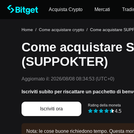
Acquista Crypto
Mercati
Tradi
Home
/
Come acquistare crypto
/
Come acquistare SU
Come acquistare
(SUPPOKTER)
Aggiornato il:
2026/08/08 08:34:53
(UTC+0)
Iscriviti subito per riscattare un pacchetto di ben
Rating della moneta
Iscriviti ora
4.5
Nota: le cose buone richiedono tempo. Questa monet