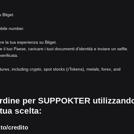
u Bitget.
obile number.
are la tua esperienza su Bitget.
e il tuo Paese, caricare i tuoi documenti d'identità e inviare un selfie.
verificata.
atures, including crypto, spot stocks (rTokens), metals, forex, and
 ordine per SUPPOKTER utilizzand
ua scelta:
to/credito