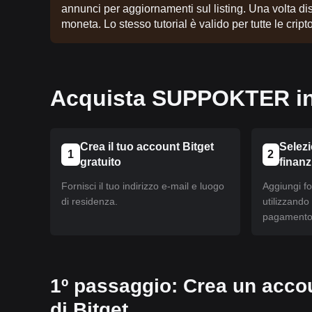
annunci per aggiornamenti sul listing. Una volta disp
moneta. Lo stesso tutorial è valido per tutte le cripto
Acquista SUPPOKTER in 
Crea il tuo account Bitget
Selez
1
2
gratuito
finan
Fornisci il tuo indirizzo e-mail e luogo
Aggiungi fo
di residenza.
utilizzando
pagamento 
1º passaggio: Crea un accou
di Bitget