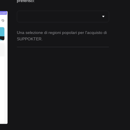
preferisci:
Una selezione di regioni popolari per l'acquisto di
SUPPOKTER.