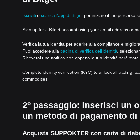
Iscriviti
o
scarica l’app di Bitget
per iniziare il tuo percorso s
Sign up for a Bitget account using your email address or m
Verifica la tua identità per aderire alla compliance e miglior
Puoi accedere alla
pagina di verifica dell'identità
, selezionar
Riceverai una notifica non appena la tua identità sarà stata 
Complete identity verification (KYC) to unlock all trading fe
commodities.
2º passaggio: Inserisci un
un metodo di pagamento di t
Acquista SUPPOKTER con carta di debi