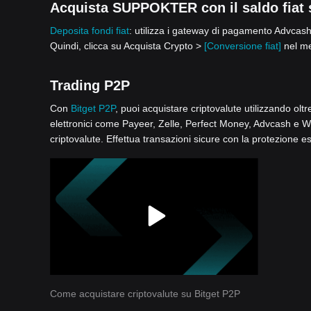
Acquista SUPPOKTER con il saldo fiat s
Deposita fondi fiat
: utilizza i gateway di pagamento Advcash,
Quindi, clicca su Acquista Crypto >
[Conversione fiat]
nel me
Trading P2P
Con
Bitget P2P
, puoi acquistare criptovalute utilizzando olt
elettronici come Payeer, Zelle, Perfect Money, Advcash e Wise
criptovalute. Effettua transazioni sicure con la protezione e
Come acquistare criptovalute su Bitget P2P