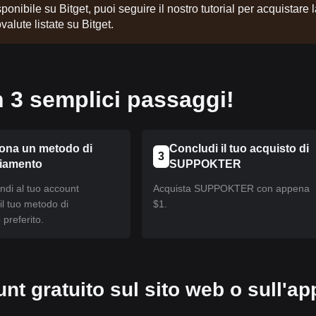
onibile su Bitget, puoi seguire il nostro tutorial per acquistare 
valute listate su Bitget.
3 semplici passaggi!
iona un metodo di
Concludi il tuo acquisto di
3
ziamento
SUPPOKTER
ndi al tuo account
Acquista SUPPOKTER con appena
 il tuo metodo di
$1.
preferito.
nt gratuito sul sito web o sull'ap