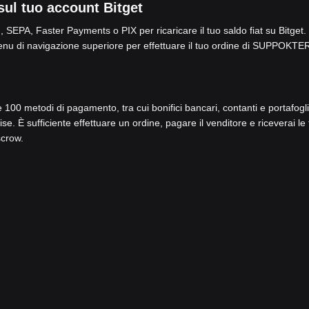
ul tuo account Bitget
 SEPA, Faster Payments o PIX per ricaricare il tuo saldo fiat su Bitget.
nu di navigazione superiore per effettuare il tuo ordine di SUPPOKTE
re 100 metodi di pagamento, tra cui bonifici bancari, contanti e portafogli
. È sufficiente effettuare un ordine, pagare il venditore e riceverai le
scrow.