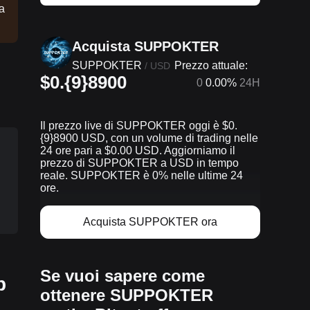
la
Acquista SUPPOKTER
SUPPOKTER
Prezzo attuale:
/
USD
$0.{9}8900
0
0.00%
24H
Il prezzo live di SUPPOKTER oggi è $0.
{9}8900 USD, con un volume di trading nelle
24 ore pari a $0.00 USD. Aggiorniamo il
prezzo di SUPPOKTER a USD in tempo
reale. SUPPOKTER è 0% nelle ultime 24
ore.
Acquista SUPPOKTER ora
Se vuoi sapere come
p
ottenere SUPPOKTER