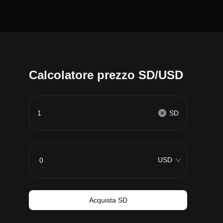
Calcolatore prezzo SD/USD
SD
USD
Acquista SD