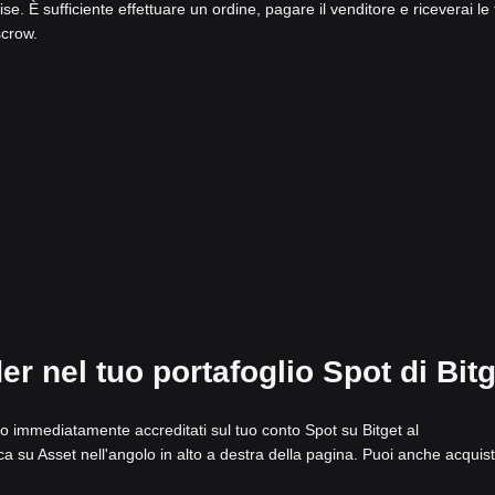
. È sufficiente effettuare un ordine, pagare il venditore e riceverai le
scrow.
r nel tuo portafoglio Spot di Bitg
no immediatamente accreditati sul tuo conto Spot su Bitget al
a su Asset nell'angolo in alto a destra della pagina. Puoi anche acquis