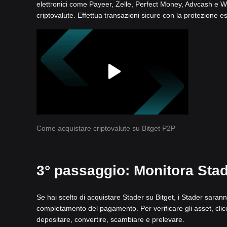
elettronici come Payeer, Zelle, Perfect Money, Advcash e Wise
criptovalute. Effettua transazioni sicure con la protezione e
Come acquistare criptovalute su Bitget P2P
3° passaggio: Monitora Stade
Se hai scelto di acquistare Stader su Bitget, i Stader saran
completamento del pagamento. Per verificare gli asset, clicc
depositare, convertire, scambiare e prelevare.