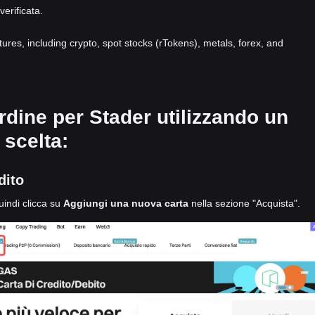
verificata.
atures, including crypto, spot stocks (rTokens), metals, forex, and
rdine per Stader utilizzando un
scelta:
dito
uindi clicca su
Aggiungi una nuova carta
nella sezione "Acquista".