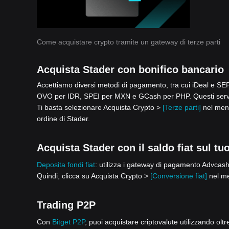
Come acquistare crypto tramite un gateway di terze parti
Acquista Stader con bonifico bancario
Accettiamo diversi metodi di pagamento, tra cui iDeal e 
OVO per IDR, SPEI per MXN e GCash per PHP. Questi serviz
Ti basta selezionare Acquista Crypto >
[Terze parti]
nel menu
ordine di Stader.
Acquista Stader con il saldo fiat sul tu
Deposita fondi fiat
: utilizza i gateway di pagamento Advcash,
Quindi, clicca su Acquista Crypto >
[Conversione fiat]
nel me
Trading P2P
Con
Bitget P2P
, puoi acquistare criptovalute utilizzando olt