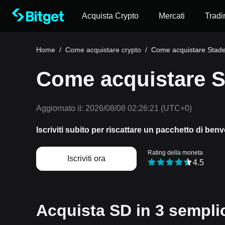
Acquista Crypto
Mercati
Tradi
Home
/
Come acquistare crypto
/
Come acquistare Stade
Come acquistare S
Aggiornato il:
2026/08/08 02:26:21
(UTC+0)
Iscriviti subito per riscattare un pacchetto di ben
Rating della moneta
Iscriviti ora
4.5
Acquista SD in 3 sempli