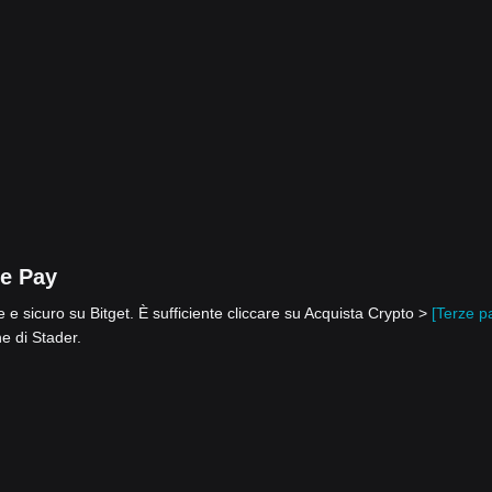
le Pay
 e sicuro su Bitget. È sufficiente cliccare su Acquista Crypto >
[Terze pa
ne di Stader.