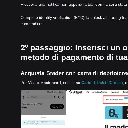
Riceverai una notifica non appena la tua identità sarà stata 
Complete identity verification (KYC) to unlock all trading fe
commodities.
2º passaggio: Inserisci un o
metodo di pagamento di tua 
Acquista Stader con carta di debito/cre
Per Visa o Mastercard, seleziona
Carta di Debito/Credito
, q