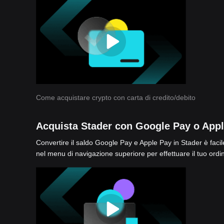
Come acquistare crypto con carta di credito/debito
Acquista Stader con Google Pay o App
Convertire il saldo Google Pay e Apple Pay in Stader è facile
nel menu di navigazione superiore per effettuare il tuo ordi