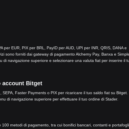
SEPA per EUR, PIX per BRL, PayID per AUD, UPI per INR, QRIS, DANA e
i sono forniti dai gateway di pagamento Alchemy Pay, Banxa e Simpl
 di navigazione superiore e selezionare una valuta fiat per inserire il t
o account Bitget
 SEPA, Faster Payments o PIX per ricaricare il tuo saldo fiat su Bitget.
nu di navigazione superiore per effettuare il tuo ordine di Stader.
re 100 metodi di pagamento, tra cui bonifici bancari, contanti e portafogli