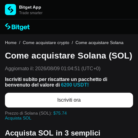
Bitget App
Trade smarter
Home
/
Come acquistare crypto
/
Come acquistare Solana
Come acquistare Solana (SOL)
Aggiornato il:
2026/08/09 01:04:51
(UTC+0)
Iscriviti subito per riscattare un pacchetto di
benvenuto del valore di
6200 USDT!
Iscriviti ora
Prezzo di Solana (SOL):
$75.74
Acquista SOL
Acquista SOL in 3 semplici