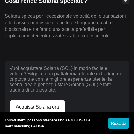
Cosa rende Solana speciale?
Solana spicca per l'eccezionale velocità delle transazioni
e le basse commissioni, che lo distinguono da altre
blockchain e ne fanno una scelta preferibile per
applicazioni decentralizzate scalabili ed efficienti.
Vuoi acquistare Solana (SOL) in modo facile e
veloce? Bitget è una piattaforma globale di trading di
criptovalute con la migliore esperienza utente: la
scelta ideale per acquistare Solana (SOL) e fare
trading di criptovalute.
Acquista Solana ora
I nuovi utenti possono ottenere fino a 6200 USDT e
Riscatta
merchandising LALIGA!
Le attività di investimento in criptovalute, compreso