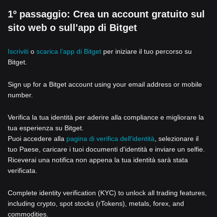
1º passaggio: Crea un account gratuito sul
sito web o sull'app di Bitget
Iscriviti
o
scarica l’app di Bitget
per iniziare il tuo percorso su
Bitget.
Sign up for a Bitget account using your email address or mobile
number.
Verifica la tua identità per aderire alla compliance e migliorare la
tua esperienza su Bitget.
Puoi accedere alla
pagina di verifica dell'identità
, selezionare il
tuo Paese, caricare i tuoi documenti d'identità e inviare un selfie.
Riceverai una notifica non appena la tua identità sarà stata
verificata.
Complete identity verification (KYC) to unlock all trading features,
including crypto, spot stocks (rTokens), metals, forex, and
commodities.