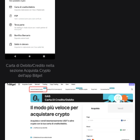
Carta di Debito/Credito nella
sezione Acquista Crypto
dell'app Bitget