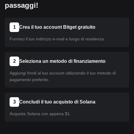
passaggi!
1
Crea il tuo account Bitget gratuito
Fornisci il tuo indirizzo e-mail e luogo di residenza.
2
Seleziona un metodo di finanziamento
Aggiungi fondi al tuo account utilizzando il tuo metodo di
pagamento preferito.
3
Concludi il tuo acquisto di Solana
Acquista Solana con appena $1.