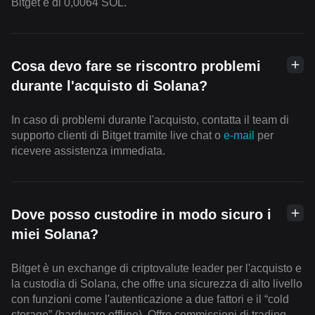
Bitget è di 0,0064 SOL.
Cosa devo fare se riscontro problemi
durante l'acquisto di Solana?
In caso di problemi durante l'acquisto, contatta il team di
supporto clienti di Bitget tramite live chat o
e-mail
per
ricevere assistenza immediata.
Dove posso custodire in modo sicuro i
miei Solana?
Bitget è un exchange di criptovalute leader per l'acquisto e
la custodia di Solana, che offre una sicurezza di alto livello
con funzioni come l'autenticazione a due fattori e il “cold
storage” (hardware offline). Offre commissioni di trading