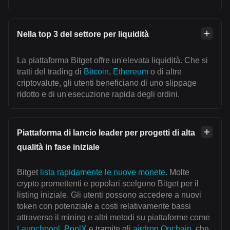
Nella top 3 del settore per liquidità
La piattaforma Bitget offre un'elevata liquidità. Che si
tratti del trading di
Bitcoin
,
Ethereum
o di altre
criptovalute, gli utenti beneficiano di uno slippage
ridotto e di un'esecuzione rapida degli ordini.
Piattaforma di lancio leader per progetti di alta
qualità in fase iniziale
Bitget
lista rapidamente le nuove monete
. Molte
crypto promettenti e popolari scelgono Bitget per il
listing iniziale. Gli utenti possono accedere a nuovi
token con potenziale a costi relativamente bassi
attraverso il mining e altri metodi su piattaforme come
Launchpool
,
PoolX
e tramite gli
airdrop Onchain
, che