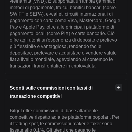
vietnamita (VND). È supportata un'ampia gamma di
metodi di pagamento, tra cui bonifici bancari (come
SWIFT e SEPA), e-wallet, circuiti internazionali di
pagamento con carta come Visa, Mastercard, Google
Pay e Apple Pay, oltre alle principali piattaforme di
pagamento locali (come PIX) e carte bancarie. Ciò
offre agli utenti un'esperienza di deposito e prelievo
più flessibile e vantaggiosa, rendendo facile
depositare, prelevare e acquistare o vendere valute
fiat a livello mondiale, agevolando al contempo le
transazioni transfrontaliere in criptovaluta.
Sconti sulle commissioni con tassi di
transazione competitivi
Bitget offre commissioni di base altamente
competitive rispetto ad altre piattaforme popolari. Per
il trading spot, le commissioni maker e taker sono
fissate allo 0.1%. Gli utenti che pagano le