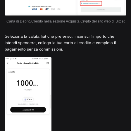
Carta di Debito/Credito nella sezione Acquista Crypto del sito web di Bitget
Seleziona la valuta fiat che preferisci, inserisci l'importo che
intendi spendere, collega la tua carta di credito e completa il
pagamento senza commissioni.