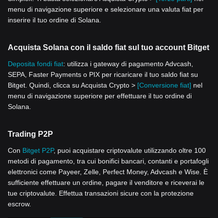
menu di navigazione superiore e selezionare una valuta fiat per
inserire il tuo ordine di Solana.
Acquista Solana con il saldo fiat sul tuo account Bitget
Deposita fondi fiat
: utilizza i gateway di pagamento Advcash,
SEPA, Faster Payments o PIX per ricaricare il tuo saldo fiat su
Bitget. Quindi, clicca su Acquista Crypto >
[Conversione fiat]
nel
menu di navigazione superiore per effettuare il tuo ordine di
Solana.
Trading P2P
Con
Bitget P2P
, puoi acquistare criptovalute utilizzando oltre 100
metodi di pagamento, tra cui bonifici bancari, contanti e portafogli
elettronici come Payeer, Zelle, Perfect Money, Advcash e Wise. È
sufficiente effettuare un ordine, pagare il venditore e riceverai le
tue criptovalute. Effettua transazioni sicure con la protezione
escrow.