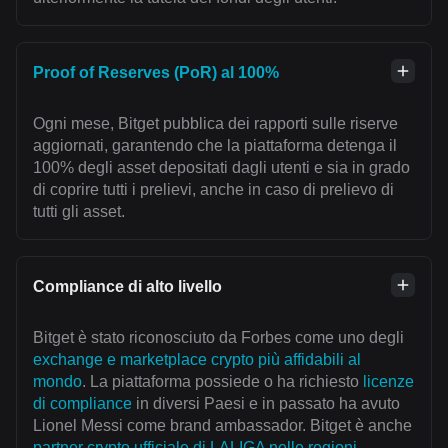
Proof of Reserves (PoR) al 100%
Ogni mese, Bitget pubblica dei rapporti sulle riserve
aggiornati, garantendo che la piattaforma detenga il
100% degli asset depositati dagli utenti e sia in grado
di coprire tutti i prelievi, anche in caso di prelievo di
tutti gli asset.
Compliance di alto livello
Bitget è stato riconosciuto da Forbes come uno degli
exchange e marketplace crypto più affidabili al
mondo
. La piattaforma possiede o ha richiesto
licenze
di compliance
in diversi Paesi e in passato ha avuto
Lionel Messi come brand ambassador. Bitget è anche
partner crypto ufficiale di LALIGA nelle regioni