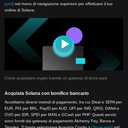
parti]
nel menu di navigazione superiore per effettuare il tuo
ordine di Solana.
Come acquistare crypto tramite un gateway di terze parti
Acquista Solana con bonifico bancario
Accettiamo diversi metodi di pagamento, tra cui iDeal e SEPA per
EUR, PIX per BRL, PayID per AUD, UPI per INR, QRIS, DANA e
OVO per IDR, SPEI per MXN e GCash per PHP. Questi servizi
sono forniti dai gateway di pagamento Alchemy Pay, Banxa e
Simplex. Ti basta selezionare Acquista Crypto >
[Terze parti]
nel