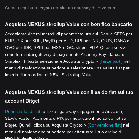
Come acquistare crypto tramite un gateway di terze parti
Acquista NEXUS zkrollup Value con bonifico bancario
Accettiamo diversi metodi di pagamento, tra cui iDeal e SEPA per
EUR, PIX per BRL, PayID per AUD, UPI per INR, QRIS, DANA e
OVO per IDR, SPEI per MXN e GCash per PHP. Questi servizi
sono forniti dai gateway di pagamento Alchemy Pay, Banxa e
Simplex. Ti basta selezionare Acquista Crypto >
[Terze parti]
nel
menu di navigazione superiore e selezionare una valuta fiat per
inserire il tuo ordine di NEXUS zkrollup Value.
Acquista NEXUS zkrollup Value con il saldo fiat sul tuo
account Bitget
Deposita fondi fiat
: utilizza i gateway di pagamento Advcash,
SEPA, Faster Payments o PIX per ricaricare il tuo saldo fiat su
Bitget. Quindi, clicca su Acquista Crypto >
[Conversione fiat]
nel
menu di navigazione superiore per effettuare il tuo ordine di
NEXUS zkrollup Value.