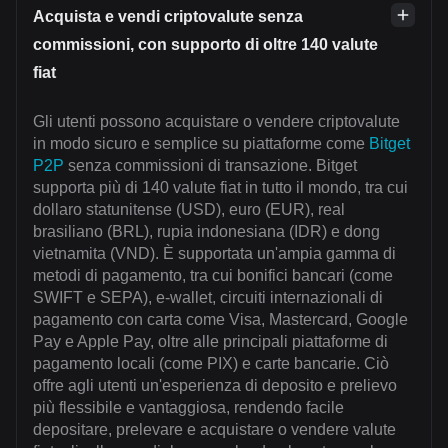
Acquista e vendi criptovalute senza
commissioni, con supporto di oltre 140 valute
fiat
Gli utenti possono acquistare o vendere criptovalute
in modo sicuro e semplice su piattaforme come
Bitget
P2P
senza commissioni di transazione. Bitget
supporta più di 140 valute fiat in tutto il mondo, tra cui
dollaro statunitense (USD), euro (EUR), real
brasiliano (BRL), rupia indonesiana (IDR) e dong
vietnamita (VND). È supportata un'ampia gamma di
metodi di pagamento, tra cui bonifici bancari (come
SWIFT e SEPA), e-wallet, circuiti internazionali di
pagamento con carta come Visa, Mastercard, Google
Pay e Apple Pay, oltre alle principali piattaforme di
pagamento locali (come PIX) e carte bancarie. Ciò
offre agli utenti un'esperienza di deposito e prelievo
più flessibile e vantaggiosa, rendendo facile
depositare, prelevare e acquistare o vendere valute