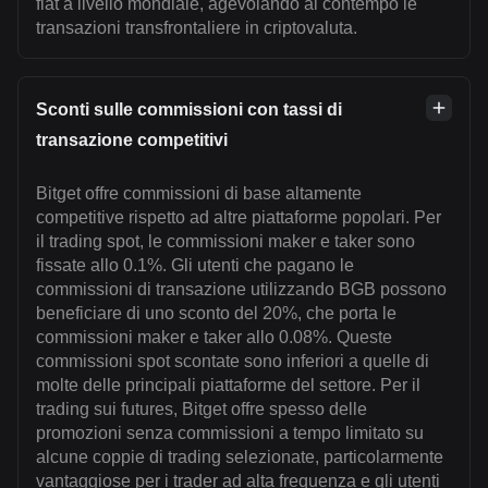
fiat a livello mondiale, agevolando al contempo le
transazioni transfrontaliere in criptovaluta.
Sconti sulle commissioni con tassi di
transazione competitivi
Bitget offre commissioni di base altamente
competitive rispetto ad altre piattaforme popolari. Per
il trading spot, le commissioni maker e taker sono
fissate allo 0.1%. Gli utenti che pagano le
commissioni di transazione utilizzando BGB possono
beneficiare di uno sconto del 20%, che porta le
commissioni maker e taker allo 0.08%. Queste
commissioni spot scontate sono inferiori a quelle di
molte delle principali piattaforme del settore. Per il
trading sui futures, Bitget offre spesso delle
promozioni senza commissioni a tempo limitato su
alcune coppie di trading selezionate, particolarmente
vantaggiose per i trader ad alta frequenza e gli utenti