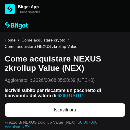
Bitget App
Trade smarter
Home
/
Come acquistare crypto
/
Come acquistare NEXUS zkrollup Value
Come acquistare NEXUS
zkrollup Value (NEX)
Aggiornato il:
2026/08/08 05:00:39
(UTC+0)
Iscriviti subito per riscattare un pacchetto di
benvenuto del valore di
6200 USDT!
Iscriviti ora
Prezzo di NEXUS zkrollup Value (NEX):
$0.007800
Acquista NEX