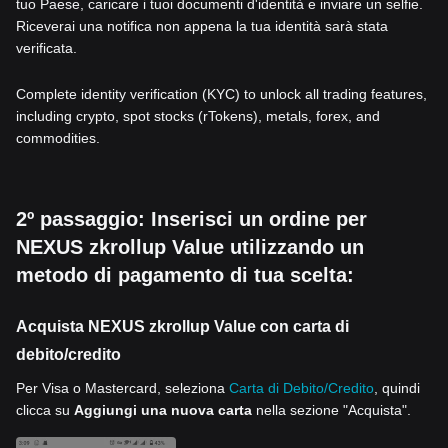
tuo Paese, caricare i tuoi documenti d'identità e inviare un selfie.
Riceverai una notifica non appena la tua identità sarà stata
verificata.
Complete identity verification (KYC) to unlock all trading features,
including crypto, spot stocks (rTokens), metals, forex, and
commodities.
2º passaggio: Inserisci un ordine per
NEXUS zkrollup Value utilizzando un
metodo di pagamento di tua scelta:
Acquista NEXUS zkrollup Value con carta di
debito/credito
Per Visa o Mastercard, seleziona
Carta di Debito/Credito
, quindi
clicca su
Aggiungi una nuova carta
nella sezione "Acquista".