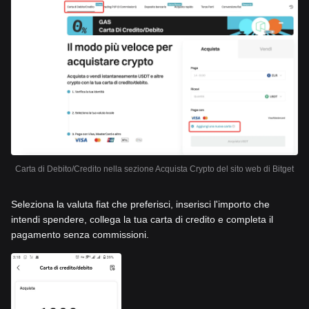
Carta di Debito/Credito nella sezione Acquista Crypto del sito web di Bitget
Seleziona la valuta fiat che preferisci, inserisci l'importo che
intendi spendere, collega la tua carta di credito e completa il
pagamento senza commissioni.