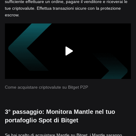
sufficiente effettuare un ordine, pagare il venditore e riceverai le
tue criptovalute. Effettua transazioni sicure con la protezione
escrow.
Come acquistare criptovalute su Bitget P2P
3° passaggio: Monitora Mantle nel tuo
portafoglio Spot di Bitget
Se hai scelto di acquistare Mantle su Bitget, i Mantle saranno