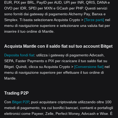
EUR, PIX per BRL, PayID per AUD, UPI per INR, QRIS, DANA e
OVO per IDR, SPEI per MXN e GCash per PHP. Questi servizi
sono forniti dai gateway di pagamento Alchemy Pay, Banxa e
Simplex. Ti basta selezionare Acquista Crypto >
[Terze parti]
nel
menu di navigazione superiore e selezionare una valuta fiat per
inserire il tuo ordine di Mantle.
Acquista Mantle con il saldo fiat sul tuo account Bitget
Deposita fondi fiat
: utilizza i gateway di pagamento Advcash,
SEPA, Faster Payments o PIX per ricaricare il tuo saldo fiat su
Bitget. Quindi, clicca su Acquista Crypto >
[Conversione fiat]
nel
menu di navigazione superiore per effettuare il tuo ordine di
Mantle.
Trading P2P
Con
Bitget P2P
, puoi acquistare criptovalute utilizzando oltre 100
metodi di pagamento, tra cui bonifici bancari, contanti e portafogli
elettronici come Payeer, Zelle, Perfect Money, Advcash e Wise. È