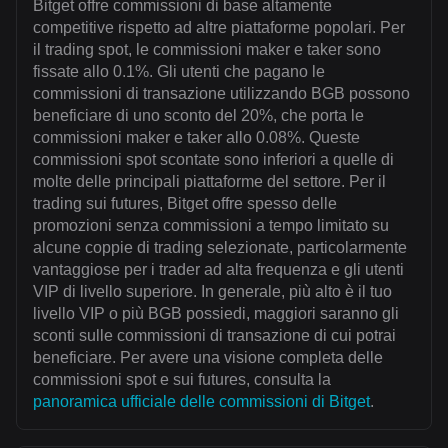
Bitget offre commissioni di base altamente
competitive rispetto ad altre piattaforme popolari. Per
il trading spot, le commissioni maker e taker sono
fissate allo 0.1%. Gli utenti che pagano le
commissioni di transazione utilizzando BGB possono
beneficiare di uno sconto del 20%, che porta le
commissioni maker e taker allo 0.08%. Queste
commissioni spot scontate sono inferiori a quelle di
molte delle principali piattaforme del settore. Per il
trading sui futures, Bitget offre spesso delle
promozioni senza commissioni a tempo limitato su
alcune coppie di trading selezionate, particolarmente
vantaggiose per i trader ad alta frequenza e gli utenti
VIP di livello superiore. In generale, più alto è il tuo
livello VIP o più BGB possiedi, maggiori saranno gli
sconti sulle commissioni di transazione di cui potrai
beneficiare. Per avere una visione completa delle
commissioni spot e sui futures, consulta la
panoramica ufficiale delle commissioni di Bitget
.