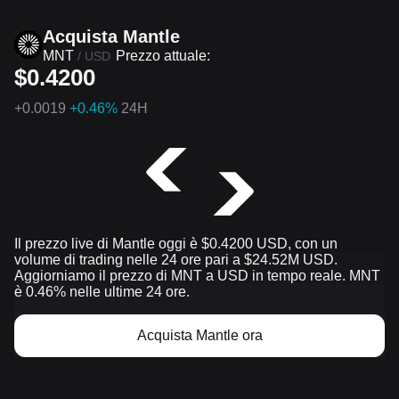
Acquista Mantle
MNT
Prezzo attuale:
/
USD
$0.4200
+
0.0019
+0.46%
24H
Il prezzo live di Mantle oggi è $0.4200 USD, con un
volume di trading nelle 24 ore pari a $24.52M USD.
Aggiorniamo il prezzo di MNT a USD in tempo reale. MNT
è 0.46% nelle ultime 24 ore.
Acquista Mantle ora