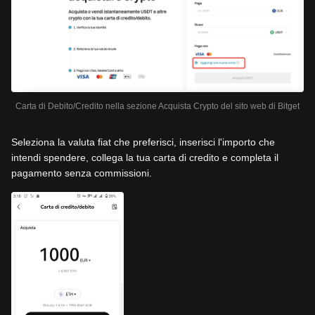
Carta di Debito/Credito nella sezione Acquista Crypto del sito web di Bitget
Seleziona la valuta fiat che preferisci, inserisci l'importo che
intendi spendere, collega la tua carta di credito e completa il
pagamento senza commissioni.