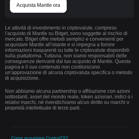
Acquista Mantle ora
Le attività di investimento in criptovalute, compreso
l'acquisto di Mantle su Bitget, sono soggette al rischio di
mercato. Bitget offre metodi semplici e convenienti per
acquistare Mantle all'istante e si impegna a fornire
informazioni trasparenti su tutte le criptovalute disponibili
sulla piattaforma. Tuttavia, non siamo responsabili delle
conseguenze derivanti dal tuo acquisto di Mantle. Questa
pagina e il suo contenuto non costituiscono
un'approvazione di alcuna criptovaluta specifica o metodo
di acquisizione.
Non abbiamo alcuna partnership o affiliazione con azioni
sottostanti, asset del mondo reale, token azionari, indici o i
relativi marchi, né rivendichiamo alcun diritto su marchi o
proprietà intellettuale di terze parti.
Come acquistare Control2XY