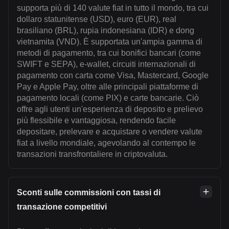
supporta più di 140 valute fiat in tutto il mondo, tra cui
dollaro statunitense (USD), euro (EUR), real
brasiliano (BRL), rupia indonesiana (IDR) e dong
vietnamita (VND). È supportata un'ampia gamma di
metodi di pagamento, tra cui bonifici bancari (come
SWIFT e SEPA), e-wallet, circuiti internazionali di
pagamento con carta come Visa, Mastercard, Google
Pay e Apple Pay, oltre alle principali piattaforme di
pagamento locali (come PIX) e carte bancarie. Ciò
offre agli utenti un'esperienza di deposito e prelievo
più flessibile e vantaggiosa, rendendo facile
depositare, prelevare e acquistare o vendere valute
fiat a livello mondiale, agevolando al contempo le
transazioni transfrontaliere in criptovaluta.
Sconti sulle commissioni con tassi di
transazione competitivi