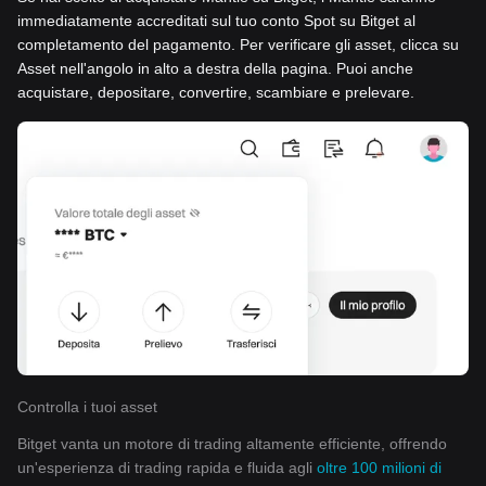
immediatamente accreditati sul tuo conto Spot su Bitget al
completamento del pagamento. Per verificare gli asset, clicca su
Asset nell'angolo in alto a destra della pagina. Puoi anche
acquistare, depositare, convertire, scambiare e prelevare.
Controlla i tuoi asset
Bitget vanta un motore di trading altamente efficiente, offrendo
un'esperienza di trading rapida e fluida agli
oltre 100 milioni di