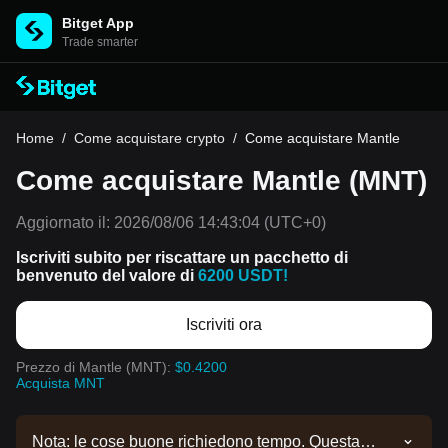
Bitget App
Trade smarter
Home
/
Come acquistare crypto
/
Come acquistare Mantle
Come acquistare Mantle (MNT)
Aggiornato il:
2026/08/06 14:43:04
(UTC+0)
Iscriviti subito per riscattare un pacchetto di
benvenuto del valore di
6200 USDT!
Iscriviti ora
Prezzo di Mantle (MNT):
$0.4200
Acquista MNT
Nota: le cose buone richiedono tempo. Questa