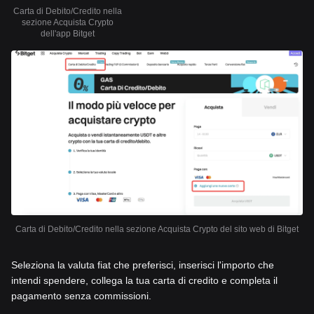
Carta di Debito/Credito nella
sezione Acquista Crypto
dell'app Bitget
Carta di Debito/Credito nella sezione Acquista Crypto del sito web di Bitget
Seleziona la valuta fiat che preferisci, inserisci l'importo che
intendi spendere, collega la tua carta di credito e completa il
pagamento senza commissioni.