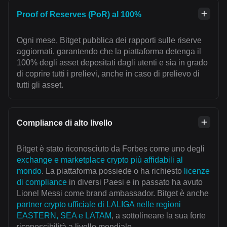
Proof of Reserves (PoR) al 100%
Ogni mese, Bitget pubblica dei rapporti sulle riserve
aggiornati, garantendo che la piattaforma detenga il
100% degli asset depositati dagli utenti e sia in grado
di coprire tutti i prelievi, anche in caso di prelievo di
tutti gli asset.
Compliance di alto livello
Bitget è stato riconosciuto da Forbes come uno degli
exchange e marketplace crypto più affidabili al
mondo
. La piattaforma possiede o ha richiesto
licenze
di compliance
in diversi Paesi e in passato ha avuto
Lionel Messi come brand ambassador. Bitget è anche
partner crypto ufficiale di LALIGA nelle regioni
EASTERN, SEA e LATAM
, a sottolineare la sua forte
riconoscibilità a livello mondiale.