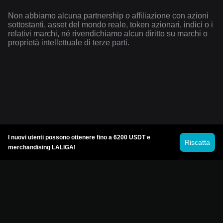
Non abbiamo alcuna partnership o affiliazione con azioni
sottostanti, asset del mondo reale, token azionari, indici o i
relativi marchi, né rivendichiamo alcun diritto su marchi o
proprietà intellettuale di terze parti.
I nuovi utenti possono ottenere fino a 6200 USDT e
Riscatta
merchandising LALIGA!