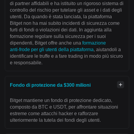
di partner affidabili e ha istituito un rigoroso sistema di
controllo del rischio per tutelare gli asset e i dati degli
utenti. Da quando è stata lanciata, la piattaforma
Bitget non ha mai subito incidenti di sicurezza come
furti di fondi o violazioni dei dati. In aggiunta alla
formazione regolare sulla sicurezza per i suoi
dipendenti, Bitget offre anche una
formazione
anti‑frode per gli utenti della piattaforma
, aiutandoli a
identificare le truffe e a fare trading in modo più sicuro
e responsabile.
Fondo di protezione da $300 milioni
Bitget mantiene un fondo di protezione dedicato,
composto da BTC e USDT, per affrontare situazioni
estreme come attacchi hacker e rafforzare
ulteriormente la tutela dei fondi degli utenti.