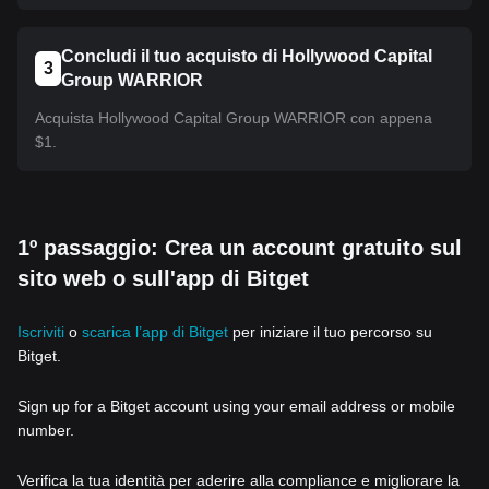
Concludi il tuo acquisto di Hollywood Capital
3
Group WARRIOR
Acquista Hollywood Capital Group WARRIOR con appena
$1.
1º passaggio: Crea un account gratuito sul
sito web o sull'app di Bitget
Iscriviti
o
scarica l’app di Bitget
per iniziare il tuo percorso su
Bitget.
Sign up for a Bitget account using your email address or mobile
number.
Verifica la tua identità per aderire alla compliance e migliorare la