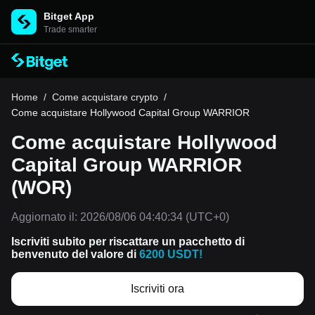
Bitget App
Trade smarter
Home
/
Come acquistare crypto
/
Come acquistare Hollywood Capital Group WARRIOR
Come acquistare Hollywood
Capital Group WARRIOR
(WOR)
Aggiornato il:
2026/08/06 04:40:34
(UTC+0)
Iscriviti subito per riscattare un pacchetto di
benvenuto del valore di
6200 USDT!
Iscriviti ora