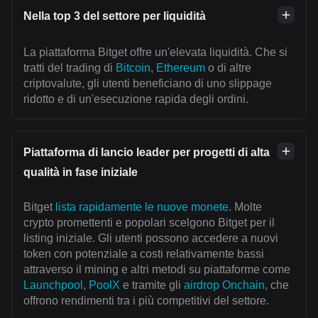
Nella top 3 del settore per liquidità
La piattaforma Bitget offre un'elevata liquidità. Che si
tratti del trading di
Bitcoin
,
Ethereum
o di altre
criptovalute, gli utenti beneficiano di uno slippage
ridotto e di un'esecuzione rapida degli ordini.
Piattaforma di lancio leader per progetti di alta
qualità in fase iniziale
Bitget
lista rapidamente le nuove monete
. Molte
crypto promettenti e popolari scelgono Bitget per il
listing iniziale. Gli utenti possono accedere a nuovi
token con potenziale a costi relativamente bassi
attraverso il mining e altri metodi su piattaforme come
Launchpool
,
PoolX
e tramite gli
airdrop Onchain
, che
offrono rendimenti tra i più competitivi del settore.