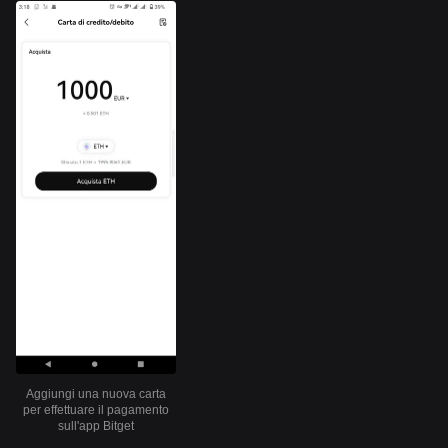
Aggiungi una nuova carta
per effettuare il pagamento
sull'app Bitget