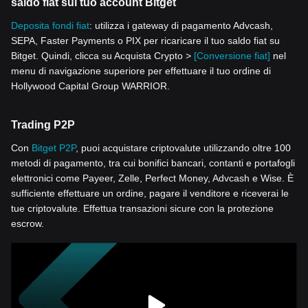
saldo fiat sul tuo account Bitget
Deposita fondi fiat
: utilizza i gateway di pagamento Advcash,
SEPA, Faster Payments o PIX per ricaricare il tuo saldo fiat su
Bitget. Quindi, clicca su Acquista Crypto >
[Conversione fiat]
nel
menu di navigazione superiore per effettuare il tuo ordine di
Hollywood Capital Group WARRIOR.
Trading P2P
Con
Bitget P2P
, puoi acquistare criptovalute utilizzando oltre 100
metodi di pagamento, tra cui bonifici bancari, contanti e portafogli
elettronici come Payeer, Zelle, Perfect Money, Advcash e Wise. È
sufficiente effettuare un ordine, pagare il venditore e riceverai le
tue criptovalute. Effettua transazioni sicure con la protezione
escrow.