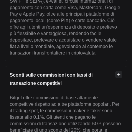
SWIFT e SEPA), e-wallet, circuiti internazionali di
pagamento con carta come Visa, Mastercard, Google
Pay e Apple Pay, oltre alle principali piattaforme di
pagamento locali (come PIX) e carte bancarie. Ciò
offre agli utenti un'esperienza di deposito e prelievo
più flessibile e vantaggiosa, rendendo facile
depositare, prelevare e acquistare o vendere valute
fiat a livello mondiale, agevolando al contempo le
transazioni transfrontaliere in criptovaluta.
Sconti sulle commissioni con tassi di
transazione competitivi
Bitget offre commissioni di base altamente
competitive rispetto ad altre piattaforme popolari. Per
il trading spot, le commissioni maker e taker sono
fissate allo 0.1%. Gli utenti che pagano le
commissioni di transazione utilizzando BGB possono
beneficiare di uno sconto del 20%, che porta le