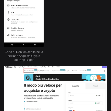
Carta di Debito/Credito nella
sezione Acquista Crypto
dell'app Bitget