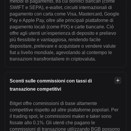
metodi di pagamento, tra cui bonifici bancari (come
SWIFT e SEPA), e-wallet, circuiti internazionali di
pagamento con carta come Visa, Mastercard, Google
Pay e Apple Pay, oltre alle principali piattaforme di
pagamento locali (come PIX) e carte bancarie. Ciò
offre agli utenti un'esperienza di deposito e prelievo
più flessibile e vantaggiosa, rendendo facile
depositare, prelevare e acquistare o vendere valute
fiat a livello mondiale, agevolando al contempo le
transazioni transfrontaliere in criptovaluta.
Sconti sulle commissioni con tassi di
transazione competitivi
Bitget offre commissioni di base altamente
competitive rispetto ad altre piattaforme popolari. Per
il trading spot, le commissioni maker e taker sono
fissate allo 0.1%. Gli utenti che pagano le
commissioni di transazione utilizzando BGB possono