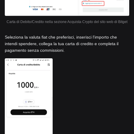
Carta di Debito/Credito nella sezione Acquista Crypto del sito web di Bitget
Seleziona la valuta fiat che preferisci, inserisci l'importo che
intendi spendere, collega la tua carta di credito e completa il
pagamento senza commissioni.