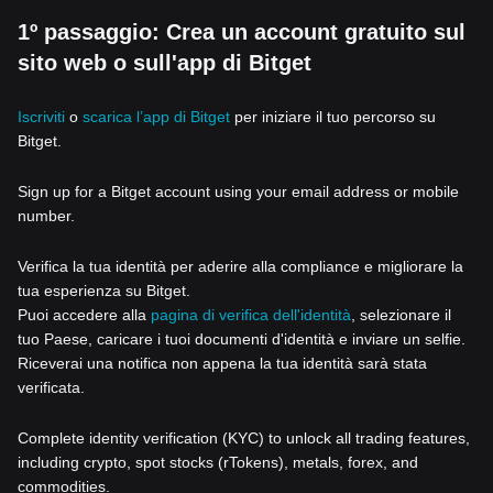
1º passaggio: Crea un account gratuito sul
sito web o sull'app di Bitget
Iscriviti
o
scarica l’app di Bitget
per iniziare il tuo percorso su
Bitget.
Sign up for a Bitget account using your email address or mobile
number.
Verifica la tua identità per aderire alla compliance e migliorare la
tua esperienza su Bitget.
Puoi accedere alla
pagina di verifica dell'identità
, selezionare il
tuo Paese, caricare i tuoi documenti d'identità e inviare un selfie.
Riceverai una notifica non appena la tua identità sarà stata
verificata.
Complete identity verification (KYC) to unlock all trading features,
including crypto, spot stocks (rTokens), metals, forex, and
commodities.