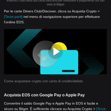
Inserisci i dati della tua carta bancaria per effettuare il pagamento sul sito
web di Bitget
Per le carte Diners Club/Discover, clicca su Acquista Crypto >
[Terze parti]
nel menu di navigazione superiore per effettuare
l'ordine EOS.
Come acquistare crypto con carta di credito/debito
Acquista EOS con Google Pay o Apple Pay
Convertire il saldo Google Pay e Apple Pay in EOS è facile e
sicuro su Bitget. È sufficiente cliccare su Acquista Crypto >
[Terze