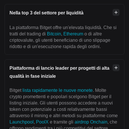
Nella top 3 del settore per liquidità
La piattaforma Bitget offre un'elevata liquidità. Che si
tratti del trading di
Bitcoin
,
Ethereum
o di altre
criptovalute, gli utenti beneficiano di uno slippage
ridotto e di un'esecuzione rapida degli ordini.
Piattaforma di lancio leader per progetti di alta
qualità in fase iniziale
Bitget
lista rapidamente le nuove monete
. Molte
crypto promettenti e popolari scelgono Bitget per il
listing iniziale. Gli utenti possono accedere a nuovi
token con potenziale a costi relativamente bassi
attraverso il mining e altri metodi su piattaforme come
Launchpool
,
PoolX
e tramite gli
airdrop Onchain
, che
offrono rendimenti tra i più competitivi del settore.