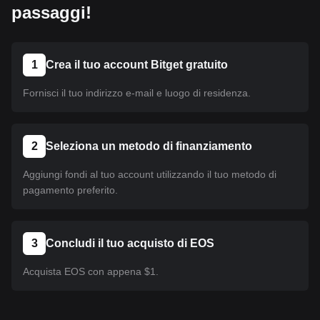
passaggi!
1
Crea il tuo account Bitget gratuito
Fornisci il tuo indirizzo e-mail e luogo di residenza.
2
Seleziona un metodo di finanziamento
Aggiungi fondi al tuo account utilizzando il tuo metodo di
pagamento preferito.
3
Concludi il tuo acquisto di EOS
Acquista EOS con appena $1.