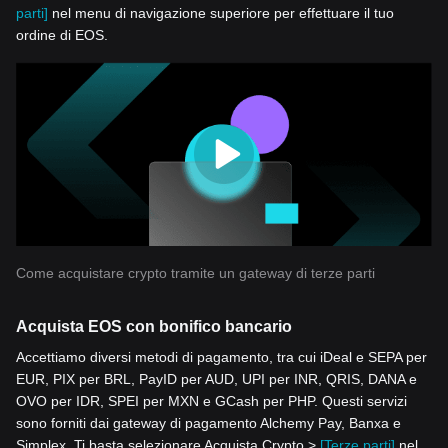
parti]
nel menu di navigazione superiore per effettuare il tuo
ordine di EOS.
Come acquistare crypto tramite un gateway di terze parti
Acquista EOS con bonifico bancario
Accettiamo diversi metodi di pagamento, tra cui iDeal e SEPA per
EUR, PIX per BRL, PayID per AUD, UPI per INR, QRIS, DANA e
OVO per IDR, SPEI per MXN e GCash per PHP. Questi servizi
sono forniti dai gateway di pagamento Alchemy Pay, Banxa e
Simplex. Ti basta selezionare Acquista Crypto >
[Terze parti]
nel