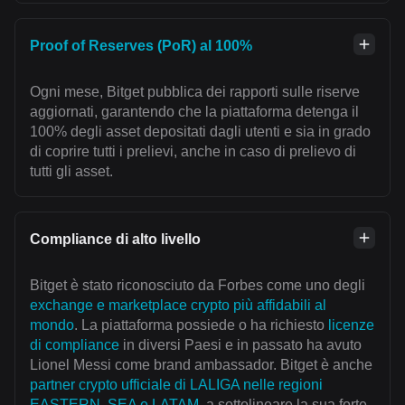
Proof of Reserves (PoR) al 100%
Ogni mese, Bitget pubblica dei rapporti sulle riserve
aggiornati, garantendo che la piattaforma detenga il
100% degli asset depositati dagli utenti e sia in grado
di coprire tutti i prelievi, anche in caso di prelievo di
tutti gli asset.
Compliance di alto livello
Bitget è stato riconosciuto da Forbes come uno degli
exchange e marketplace crypto più affidabili al
mondo
. La piattaforma possiede o ha richiesto
licenze
di compliance
in diversi Paesi e in passato ha avuto
Lionel Messi come brand ambassador. Bitget è anche
partner crypto ufficiale di LALIGA nelle regioni
EASTERN, SEA e LATAM
, a sottolineare la sua forte