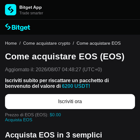
Bitget App
Trade smarter
Home
/
Come acquistare crypto
/
Come acquistare EOS
Come acquistare EOS (EOS)
Aggiornato il:
2026/08/07 04:48:27
(UTC+0)
Iscriviti subito per riscattare un pacchetto di
benvenuto del valore di
6200 USDT!
Iscriviti ora
Prezzo di EOS (EOS):
$0.00
Acquista EOS
Acquista EOS in 3 semplici