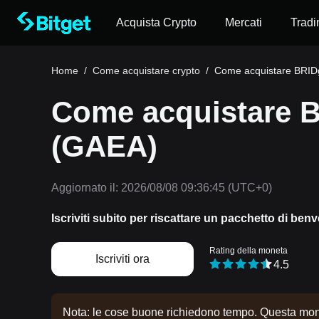
Acquista Crypto
Mercati
Tradi
Home
/
Come acquistare crypto
/
Come acquistare BRI
Come acquistare 
(GAEA)
Aggiornato il:
2026/08/08 09:36:45
(UTC+0)
Iscriviti subito per riscattare un pacchetto di ben
Rating della moneta
Iscriviti ora
4.5
Nota: le cose buone richiedono tempo. Questa monet