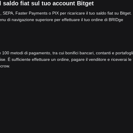
aldo fiat sul tuo account Bitget
 SEPA, Faster Payments o PIX per ricaricare il tuo saldo fiat su Bitget.
nu di navigazione superiore per effettuare il tuo ordine di BRIDge
re 100 metodi di pagamento, tra cui bonifici bancari, contanti e portafogli
. È sufficiente effettuare un ordine, pagare il venditore e riceverai le
scrow.