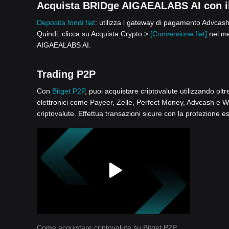
Acquista BRIDge AIGAEALABS AI con il s
Deposita fondi fiat
: utilizza i gateway di pagamento Advcash,
Quindi, clicca su Acquista Crypto >
[Conversione fiat]
nel me
AIGAEALABS AI.
Trading P2P
Con
Bitget P2P
, puoi acquistare criptovalute utilizzando olt
elettronici come Payeer, Zelle, Perfect Money, Advcash e Wise
criptovalute. Effettua transazioni sicure con la protezione e
Come acquistare criptovalute su Bitget P2P