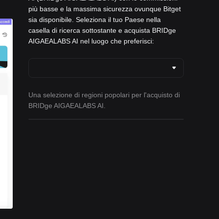
più basse e la massima sicurezza ovunque Bitget
sia disponibile. Seleziona il tuo Paese nella
casella di ricerca sottostante e acquista BRIDge
AIGAEALABS AI nel luogo che preferisci:
Una selezione di regioni popolari per l'acquisto di
BRIDge AIGAEALABS AI.