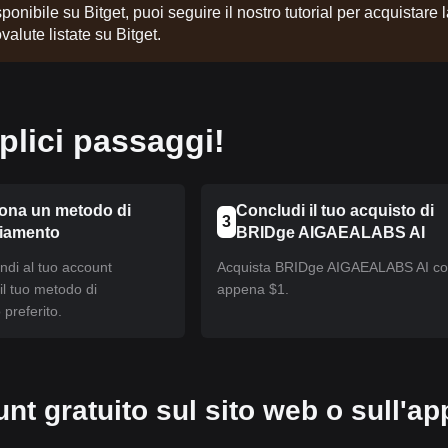
onibile su Bitget, puoi seguire il nostro tutorial per acquistare 
valute listate su Bitget.
lici passaggi!
iona un metodo di
Concludi il tuo acquisto di
3
ziamento
BRIDge AIGAEALABS AI
ndi al tuo account
Acquista BRIDge AIGAEALABS AI c
 il tuo metodo di
appena $1.
preferito.
nt gratuito sul sito web o sull'ap