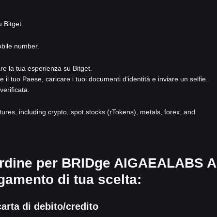
u Bitget.
obile number.
are la tua esperienza su Bitget.
e il tuo Paese, caricare i tuoi documenti d'identità e inviare un selfie.
verificata.
atures, including crypto, spot stocks (rTokens), metals, forex, and
 ordine per BRIDge AIGAEALABS A
gamento di tua scelta:
ta di debito/credito