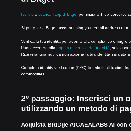
Iscriviti
o
scarica l’app di Bitget
per iniziare il tuo percorso s
Sign up for a Bitget account using your email address or m
Verifica la tua identità per aderire alla compliance e miglior
Puoi accedere alla
pagina di verifica dell'identità
, selezionar
Riceverai una notifica non appena la tua identità sarà stata 
Complete identity verification (KYC) to unlock all trading fe
commodities.
2º passaggio: Inserisci un
utilizzando un metodo di pa
Acquista BRIDge AIGAEALABS AI con car