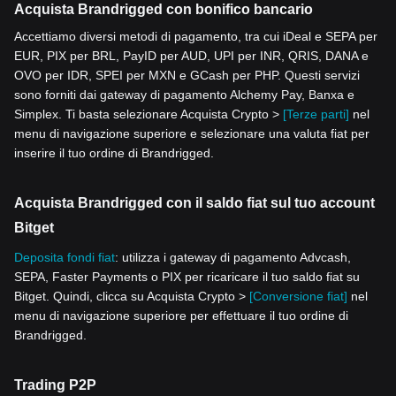
Acquista Brandrigged con bonifico bancario
Accettiamo diversi metodi di pagamento, tra cui iDeal e SEPA per
EUR, PIX per BRL, PayID per AUD, UPI per INR, QRIS, DANA e
OVO per IDR, SPEI per MXN e GCash per PHP. Questi servizi
sono forniti dai gateway di pagamento Alchemy Pay, Banxa e
Simplex. Ti basta selezionare Acquista Crypto >
[Terze parti]
nel
menu di navigazione superiore e selezionare una valuta fiat per
inserire il tuo ordine di Brandrigged.
Acquista Brandrigged con il saldo fiat sul tuo account
Bitget
Deposita fondi fiat
: utilizza i gateway di pagamento Advcash,
SEPA, Faster Payments o PIX per ricaricare il tuo saldo fiat su
Bitget. Quindi, clicca su Acquista Crypto >
[Conversione fiat]
nel
menu di navigazione superiore per effettuare il tuo ordine di
Brandrigged.
Trading P2P