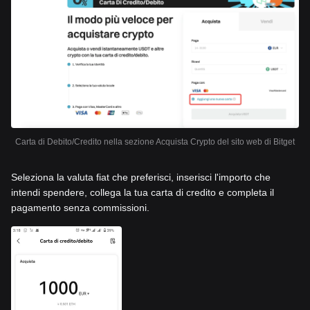
Carta di Debito/Credito nella sezione Acquista Crypto del sito web di Bitget
Seleziona la valuta fiat che preferisci, inserisci l'importo che
intendi spendere, collega la tua carta di credito e completa il
pagamento senza commissioni.