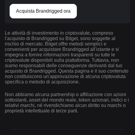
Acquista Brandrigged ora
Le attività di investimento in criptovalute, compreso
l'acquisto di Brandrigged su Bitget, sono soggette al
rischio di mercato. Bitget offre metodi semplici e
convenienti per acquistare Brandrigged all'istante e si
impegna a fornire informazioni trasparenti su tutte le
criptovalute disponibili sulla piattaforma. Tuttavia, non
siamo responsabili delle conseguenze derivanti dal tuo
acquisto di Brandrigged. Questa pagina e il suo contenuto
non costituiscono un'approvazione di alcuna criptovaluta
specifica o metodo di acquisizione.
Non abbiamo alcuna partnership o affiliazione con azioni
sottostanti, asset del mondo reale, token azionari, indici o i
relativi marchi, né rivendichiamo alcun diritto su marchi o
proprietà intellettuale di terze parti.