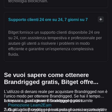
tecnologia blockchain.
Supporto clienti 24 ore su 24, 7 giorni su 7
Bitget fornisce un supporto clienti disponibile 24 ore
su 24, con assistenza tempestiva e professionale per
aiutare gli utenti a risolvere i problemi in modo
efficiente e garantire un'esperienza complessiva
fluida.
Se vuoi sapere come ottenere
Brandrigged gratis, Bitget offre...
L'utilizzo di denaro reale per acquistare Brandrigged non è
l'unico modo per ottenere Brandrigged. Se hai il tempo
necessario, puoi ottenere Brandrigged gratis.
Impara a guadagnare Brandrigged gratis tramite
Promozione Learn2Earn
Tutti gli airdrop crypto e i premi possono essere convertiti
Guadagna Brandrigged invitando gli amici a partecipare