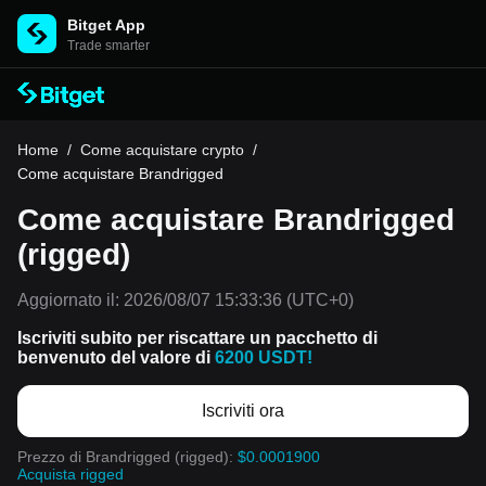
Bitget App
Trade smarter
Home
/
Come acquistare crypto
/
Come acquistare Brandrigged
Come acquistare Brandrigged
(rigged)
Aggiornato il:
2026/08/07 15:33:36
(UTC+0)
Iscriviti subito per riscattare un pacchetto di
benvenuto del valore di
6200 USDT!
Iscriviti ora
Prezzo di Brandrigged (rigged):
$0.0001900
Acquista rigged