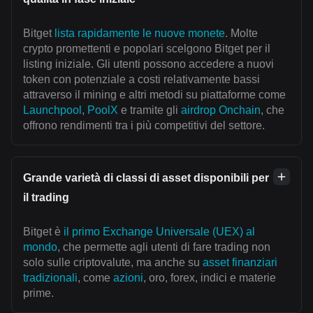
Bitget
lista rapidamente le nuove monete
. Molte
crypto promettenti e popolari scelgono Bitget per il
listing iniziale. Gli utenti possono accedere a nuovi
token con potenziale a costi relativamente bassi
attraverso il mining e altri metodi su piattaforme come
Launchpool
,
PoolX
e tramite gli
airdrop Onchain
, che
offrono rendimenti tra i più competitivi del settore.
Grande varietà di classi di asset disponibili per
il trading
Bitget è
il primo Exchange Universale (UEX) al
mondo
, che permette agli utenti di fare trading non
solo sulle criptovalute, ma anche su
asset finanziari
tradizionali
, come
azioni
, oro, forex, indici e materie
prime.