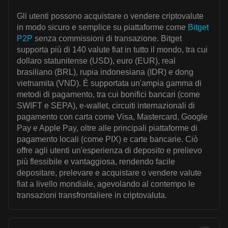
Gli utenti possono acquistare o vendere criptovalute
in modo sicuro e semplice su piattaforme come
Bitget
P2P
senza commissioni di transazione. Bitget
supporta più di 140 valute fiat in tutto il mondo, tra cui
dollaro statunitense (USD), euro (EUR), real
brasiliano (BRL), rupia indonesiana (IDR) e dong
vietnamita (VND). È supportata un'ampia gamma di
metodi di pagamento, tra cui bonifici bancari (come
SWIFT e SEPA), e-wallet, circuiti internazionali di
pagamento con carta come Visa, Mastercard, Google
Pay e Apple Pay, oltre alle principali piattaforme di
pagamento locali (come PIX) e carte bancarie. Ciò
offre agli utenti un'esperienza di deposito e prelievo
più flessibile e vantaggiosa, rendendo facile
depositare, prelevare e acquistare o vendere valute
fiat a livello mondiale, agevolando al contempo le
transazioni transfrontaliere in criptovaluta.