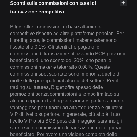
Sconti sulle commissioni con tassi di
transazione competitivi
Bitget offre commissioni di base altamente
competitive rispetto ad altre piattaforme popolari. Per
il trading spot, le commissioni maker e taker sono
fissate allo 0.1%. Gli utenti che pagano le
commissioni di transazione utilizzando BGB possono
beneficiare di uno sconto del 20%, che porta le
commissioni maker e taker allo 0.08%. Queste
commissioni spot scontate sono inferiori a quelle di
molte delle principali piattaforme del settore. Per il
trading sui futures, Bitget offre spesso delle
promozioni senza commissioni a tempo limitato su
alcune coppie di trading selezionate, particolarmente
vantaggiose per i trader ad alta frequenza e gli utenti
VIP di livello superiore. In generale, più alto è il tuo
livello VIP o più BGB possiedi, maggiori saranno gli
sconti sulle commissioni di transazione di cui potrai
beneficiare. Per avere una visione completa delle