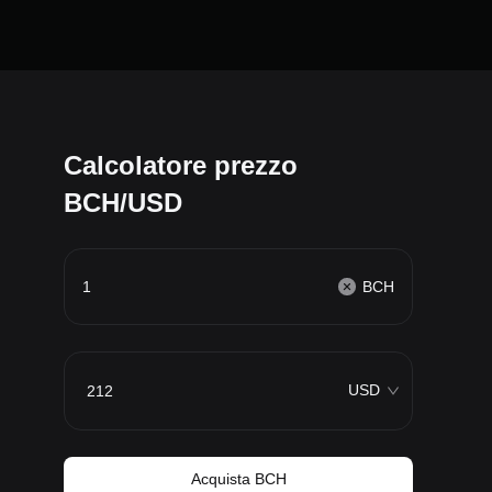
Calcolatore prezzo
BCH/USD
BCH
USD
Acquista BCH