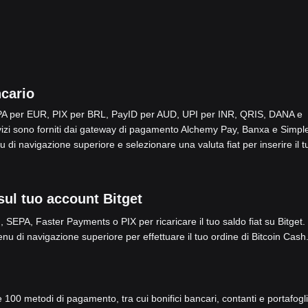
ncario
SEPA per EUR, PIX per BRL, PayID per AUD, UPI per INR, QRIS, DANA e
i sono forniti dai gateway di pagamento Alchemy Pay, Banxa e Simpl
 di navigazione superiore e selezionare una valuta fiat per inserire il t
 sul tuo account Bitget
 SEPA, Faster Payments o PIX per ricaricare il tuo saldo fiat su Bitget.
nu di navigazione superiore per effettuare il tuo ordine di Bitcoin Cash
re 100 metodi di pagamento, tra cui bonifici bancari, contanti e portafogli