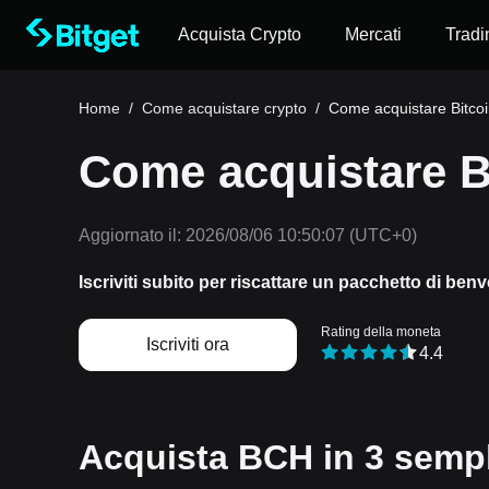
Acquista Crypto
Mercati
Tradi
Home
/
Come acquistare crypto
/
Come acquistare Bitco
Come acquistare B
Aggiornato il:
2026/08/06 10:50:07
(UTC+0)
Iscriviti subito per riscattare un pacchetto di ben
Rating della moneta
Iscriviti ora
4.4
Acquista BCH in 3 sempl