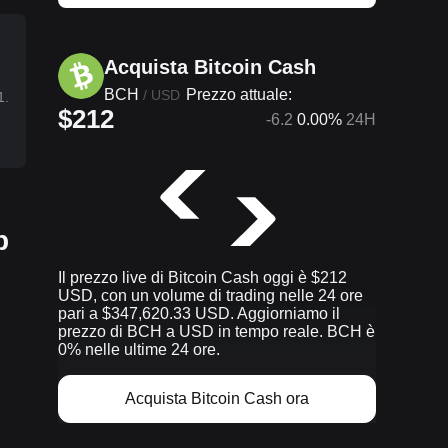
Acquista Bitcoin Cash
BCH
Prezzo attuale:
/
USD
1.
$212
-6.2
0.00%
24H
p
Il prezzo live di Bitcoin Cash oggi è $212
USD, con un volume di trading nelle 24 ore
pari a $347,620.33 USD. Aggiorniamo il
prezzo di BCH a USD in tempo reale. BCH è
0% nelle ultime 24 ore.
Acquista Bitcoin Cash ora