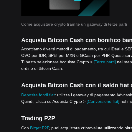
Come acquistare crypto tramite un gateway di terze parti
Acquista Bitcoin Cash con bonifico ba
Accettiamo diversi metodi di pagamento, tra cui iDeal e 
OVO per IDR, SPEI per MXN e GCash per PHP. Questi serviz
Ti basta selezionare Acquista Crypto >
[Terze parti]
nel menu
ordine di Bitcoin Cash.
Acquista Bitcoin Cash con il saldo fiat
Deposita fondi fiat
: utilizza i gateway di pagamento Advcash,
Quindi, clicca su Acquista Crypto >
[Conversione fiat]
nel me
Trading P2P
Con
Bitget P2P
, puoi acquistare criptovalute utilizzando olt