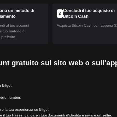
iona un metodo di
Concludi il tuo acquisto di
3
ziamento
Bitcoin Cash
ndi al tuo account
Acquista Bitcoin Cash con appena $
 il tuo metodo di
preferito.
nt gratuito sul sito web o sull'ap
u Bitget.
obile number.
are la tua esperienza su Bitget.
e il tuo Paese, caricare i tuoi documenti d'identità e inviare un selfie.