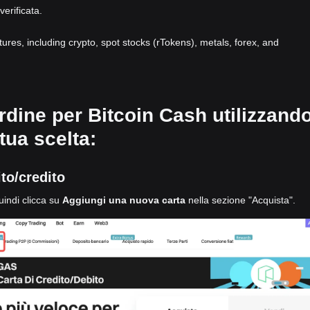
verificata.
atures, including crypto, spot stocks (rTokens), metals, forex, and
rdine per Bitcoin Cash utilizzand
ua scelta:
to/credito
uindi clicca su
Aggiungi una nuova carta
nella sezione "Acquista".