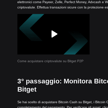
elettronici come Payeer, Zelle, Perfect Money, Advcash e Wise
criptovalute. Effettua transazioni sicure con la protezione e
Come acquistare criptovalute su Bitget P2P
3° passaggio: Monitora Bitc
Bitget
Se hai scelto di acquistare Bitcoin Cash su Bitget, i Bitcoi
completamento del pagamento. Per verificare gli asset, clicc