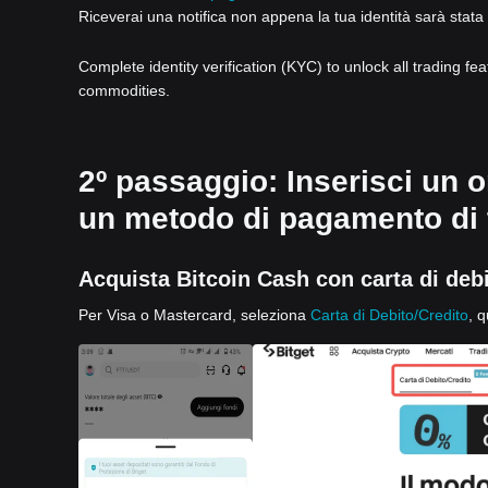
Riceverai una notifica non appena la tua identità sarà stata 
Complete identity verification (KYC) to unlock all trading fe
commodities.
2º passaggio: Inserisci un o
un metodo di pagamento di t
Acquista Bitcoin Cash con carta di debi
Per Visa o Mastercard, seleziona
Carta di Debito/Credito
, q