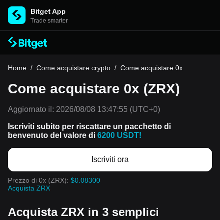
Bitget App
Trade smarter
Home
/
Come acquistare crypto
/
Come acquistare 0x
Come acquistare 0x (ZRX)
Aggiornato il:
2026/08/08 13:47:55
(UTC+0)
Iscriviti subito per riscattare un pacchetto di
benvenuto del valore di
6200 USDT!
Iscriviti ora
Prezzo di 0x (ZRX):
$0.08300
Acquista ZRX
Acquista ZRX in 3 semplici