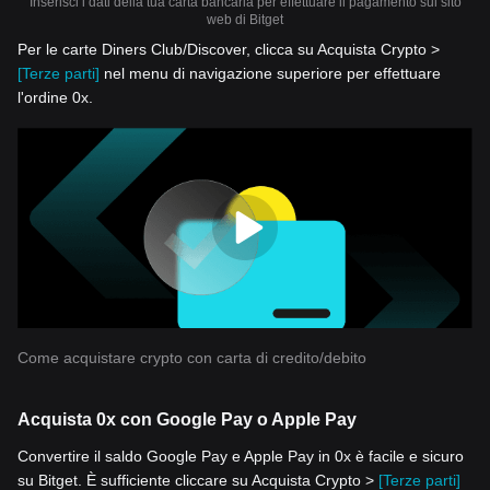
Inserisci i dati della tua carta bancaria per effettuare il pagamento sul sito
web di Bitget
Per le carte Diners Club/Discover, clicca su Acquista Crypto >
[Terze parti]
nel menu di navigazione superiore per effettuare
l'ordine 0x.
Come acquistare crypto con carta di credito/debito
Acquista 0x con Google Pay o Apple Pay
Convertire il saldo Google Pay e Apple Pay in 0x è facile e sicuro
su Bitget. È sufficiente cliccare su Acquista Crypto >
[Terze parti]