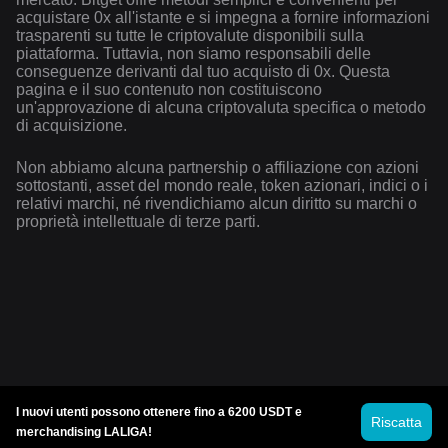
acquistare 0x all'istante e si impegna a fornire informazioni
trasparenti su tutte le criptovalute disponibili sulla
piattaforma. Tuttavia, non siamo responsabili delle
conseguenze derivanti dal tuo acquisto di 0x. Questa
pagina e il suo contenuto non costituiscono
un'approvazione di alcuna criptovaluta specifica o metodo
di acquisizione.
Non abbiamo alcuna partnership o affiliazione con azioni
sottostanti, asset del mondo reale, token azionari, indici o i
relativi marchi, né rivendichiamo alcun diritto su marchi o
proprietà intellettuale di terze parti.
I nuovi utenti possono ottenere fino a 6200 USDT e
Riscatta
merchandising LALIGA!