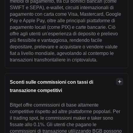
metodi di pagamento, tra cui bonifici bancari (come
SWIFT e SEPA), e-wallet, circuiti internazionali di
pagamento con carta come Visa, Mastercard, Google
Pay e Apple Pay, oltre alle principali piattaforme di
pagamento locali (come PIX) e carte bancarie. Ciò
offre agli utenti un'esperienza di deposito e prelievo
più flessibile e vantaggiosa, rendendo facile
depositare, prelevare e acquistare o vendere valute
fiat a livello mondiale, agevolando al contempo le
transazioni transfrontaliere in criptovaluta.
Sconti sulle commissioni con tassi di
transazione competitivi
Bitget offre commissioni di base altamente
competitive rispetto ad altre piattaforme popolari. Per
il trading spot, le commissioni maker e taker sono
fissate allo 0.1%. Gli utenti che pagano le
commissioni di transazione utilizzando BGB possono