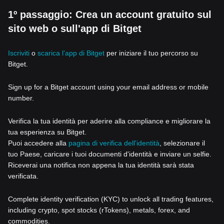
1º passaggio: Crea un account gratuito sul
sito web o sull'app di Bitget
Iscriviti
o
scarica l’app di Bitget
per iniziare il tuo percorso su
Bitget.
Sign up for a Bitget account using your email address or mobile
number.
Verifica la tua identità per aderire alla compliance e migliorare la
tua esperienza su Bitget.
Puoi accedere alla
pagina di verifica dell'identità
, selezionare il
tuo Paese, caricare i tuoi documenti d'identità e inviare un selfie.
Riceverai una notifica non appena la tua identità sarà stata
verificata.
Complete identity verification (KYC) to unlock all trading features,
including crypto, spot stocks (rTokens), metals, forex, and
commodities.