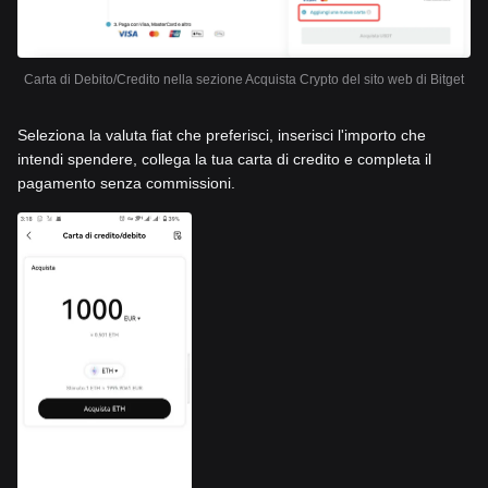
Carta di Debito/Credito nella sezione Acquista Crypto del sito web di Bitget
Seleziona la valuta fiat che preferisci, inserisci l'importo che
intendi spendere, collega la tua carta di credito e completa il
pagamento senza commissioni.