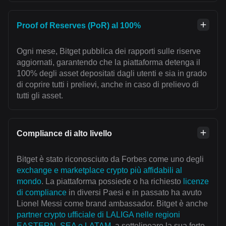
Proof of Reserves (PoR) al 100%
Ogni mese, Bitget pubblica dei rapporti sulle riserve
aggiornati, garantendo che la piattaforma detenga il
100% degli asset depositati dagli utenti e sia in grado
di coprire tutti i prelievi, anche in caso di prelievo di
tutti gli asset.
Compliance di alto livello
Bitget è stato riconosciuto da Forbes come uno degli
exchange e marketplace crypto più affidabili al
mondo
. La piattaforma possiede o ha richiesto
licenze
di compliance
in diversi Paesi e in passato ha avuto
Lionel Messi come brand ambassador. Bitget è anche
partner crypto ufficiale di LALIGA nelle regioni
EASTERN, SEA e LATAM
, a sottolineare la sua forte