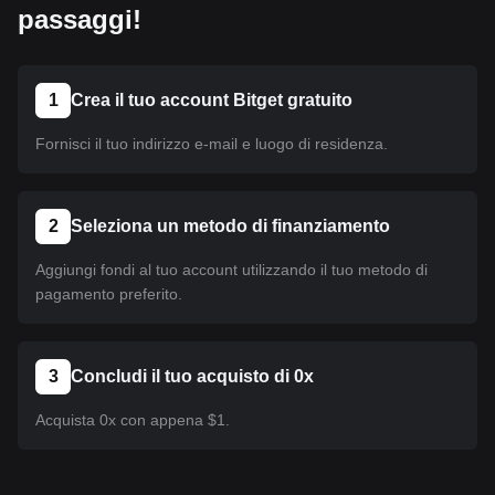
passaggi!
1
Crea il tuo account Bitget gratuito
Fornisci il tuo indirizzo e-mail e luogo di residenza.
2
Seleziona un metodo di finanziamento
Aggiungi fondi al tuo account utilizzando il tuo metodo di
pagamento preferito.
3
Concludi il tuo acquisto di 0x
Acquista 0x con appena $1.