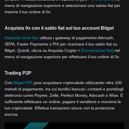
menu di navigazione superiore e selezionare una valuta fiat per
inserire il tuo ordine di 0x.
Acquista 0x con il saldo fiat sul tuo account Bitget
Deposita fondi fiat
: utilizza i gateway di pagamento Advcash,
SEPA, Faster Payments o PIX per ricaricare il tuo saldo fiat su
Bitget. Quindi, clicca su Acquista Crypto >
[Conversione fiat]
nel
menu di navigazione superiore per effettuare il tuo ordine di 0x.
Trading P2P
Con
Bitget P2P
, puoi acquistare criptovalute utilizzando oltre 100
metodi di pagamento, tra cui bonifici bancari, contanti e portafogli
elettronici come Payeer, Zelle, Perfect Money, Advcash e Wise. È
sufficiente effettuare un ordine, pagare il venditore e riceverai le
tue criptovalute. Effettua transazioni sicure con la protezione
escrow.