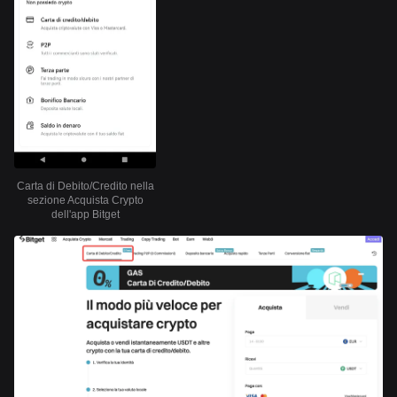
Carta di Debito/Credito nella
sezione Acquista Crypto
dell'app Bitget