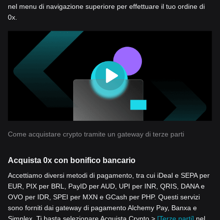
nel menu di navigazione superiore per effettuare il tuo ordine di
0x.
Come acquistare crypto tramite un gateway di terze parti
Acquista 0x con bonifico bancario
Accettiamo diversi metodi di pagamento, tra cui iDeal e SEPA per
EUR, PIX per BRL, PayID per AUD, UPI per INR, QRIS, DANA e
OVO per IDR, SPEI per MXN e GCash per PHP. Questi servizi
sono forniti dai gateway di pagamento Alchemy Pay, Banxa e
Simplex. Ti basta selezionare Acquista Crypto >
[Terze parti]
nel