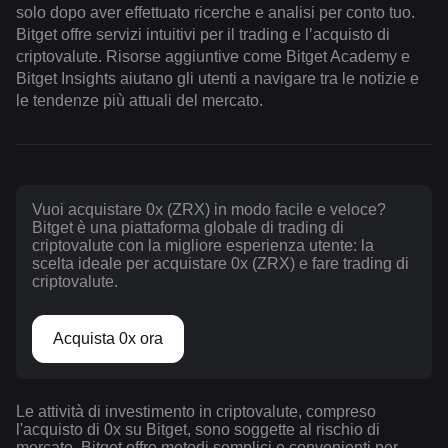
solo dopo aver effettuato ricerche e analisi per conto tuo.
Bitget offre servizi intuitivi per il trading e l’acquisto di
criptovalute. Risorse aggiuntive come Bitget Academy e
Bitget Insights aiutano gli utenti a navigare tra le notizie e
le tendenze più attuali del mercato.
Vuoi acquistare 0x (ZRX) in modo facile e veloce?
Bitget è una piattaforma globale di trading di
criptovalute con la migliore esperienza utente: la
scelta ideale per acquistare 0x (ZRX) e fare trading di
criptovalute.
Acquista 0x ora
Le attività di investimento in criptovalute, compreso
l'acquisto di 0x su Bitget, sono soggette al rischio di
mercato. Bitget offre metodi semplici e convenienti per