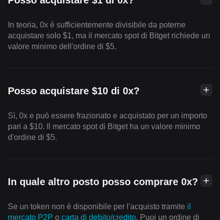
Posso acquistare $1 di 0x?
In teoria, 0x è sufficientemente divisibile da poterne
acquistare solo $1, ma il mercato spot di Bitget richiede un
valore minimo dell'ordine di $5.
Posso acquistare $10 di 0x?
Sì, 0x e può essere frazionato e acquistato per un importo
pari a $10. Il mercato spot di Bitget ha un valore minimo
d'ordine di $5.
In quale altro posto posso comprare 0x?
Se un token non è disponibile per l'acquisto tramite
il
mercato P2P
o
carta di debito/credito
. Puoi un ordine di