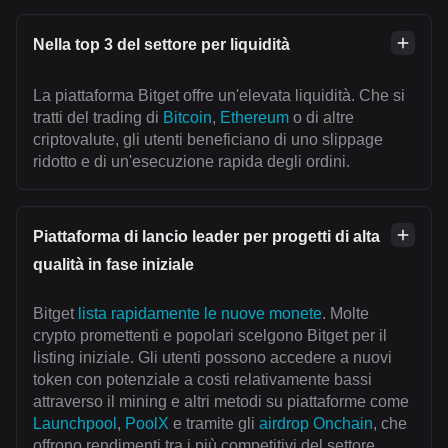
Nella top 3 del settore per liquidità
La piattaforma Bitget offre un'elevata liquidità. Che si
tratti del trading di
Bitcoin
,
Ethereum
o di altre
criptovalute, gli utenti beneficiano di uno slippage
ridotto e di un'esecuzione rapida degli ordini.
Piattaforma di lancio leader per progetti di alta
qualità in fase iniziale
Bitget
lista rapidamente le nuove monete
. Molte
crypto promettenti e popolari scelgono Bitget per il
listing iniziale. Gli utenti possono accedere a nuovi
token con potenziale a costi relativamente bassi
attraverso il mining e altri metodi su piattaforme come
Launchpool
,
PoolX
e tramite gli
airdrop Onchain
, che
offrono rendimenti tra i più competitivi del settore.