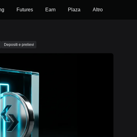
ng
Futures
Earn
Plaza
Altro
Depositi e prelievi