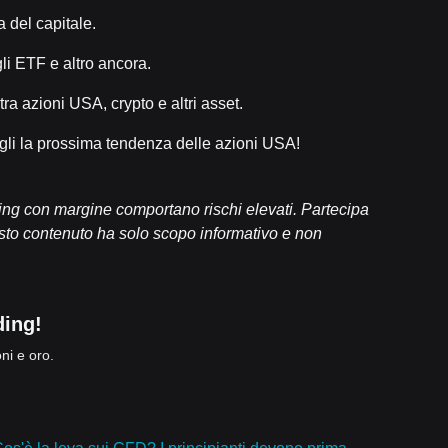
a del capitale.
gli ETF e altro ancora.
tra azioni USA, crypto e altri asset.
ogli la prossima tendenza delle azioni USA!
rading con margine comportano rischi elevati. Partecipa
uesto contenuto ha solo scopo informativo e non
ding!
oni e oro.