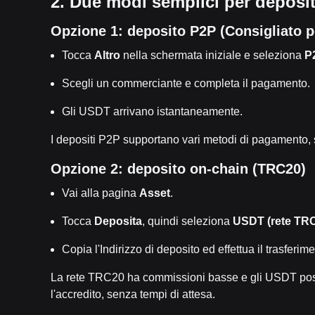
2. Due modi semplici per deposi
Opzione 1: deposito P2P (Consigliato pe
Tocca
Altro
nella schermata iniziale e seleziona
P
Scegli un commerciante e completa il pagamento.
Gli USDT arrivano istantaneamente.
I depositi P2P supportano vari metodi di pagamento, so
Opzione 2: deposito on-chain (TRC20)
Vai alla pagina
Asset
.
Tocca
Deposita
, quindi seleziona
USDT (rete TR
Copia l'Indirizzo di deposito ed effettua il trasferime
La rete TRC20 ha commissioni basse e gli USDT pos
l'accredito, senza tempi di attesa.