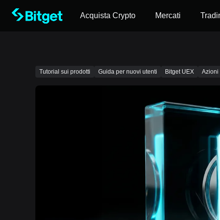
Acquista Crypto
Mercati
Tradi
Tutorial sui prodotti
Guida per nuovi utenti
Bitget UEX
Azioni