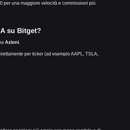
C20 per una maggiore velocità e commissioni più
SA su Bitget?
ona
Azioni
.
irettamente per ticker (ad esempio AAPL, TSLA,