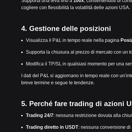
Supporta una leva fino a
100x
, consentendoti di cont
cogliere con flessibilità la volatilità delle azioni USA.
4. Gestione delle posizioni
Visualizza il P&L in tempo reale nella pagina
Posiz
Supporta la chiusura al prezzo di mercato con un t
Modifica il TP/SL in qualsiasi momento per una sem
I dati del P&L si aggiornano in tempo reale con un'inter
breve termine e segue le tendenze.
5. Perché fare trading di azioni
Trading 24/7
: nessuna restrizione dovuta alla chi
Trading diretto in USDT
: nessuna conversione di 