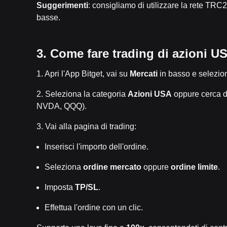
Suggerimenti
: consigliamo di utilizzare la rete TR
basse.
3. Come fare trading di azioni U
1. Apri l'App Bitget, vai su
Mercati
in basso e selezi
2. Seleziona la categoria
Azioni USA
oppure cerca d
NVDA, QQQ).
3. Vai alla pagina di trading:
Inserisci l'importo dell'ordine.
Seleziona
ordine mercato
oppure
ordine limite
.
Imposta
TP/SL
.
Effettua l'ordine con un clic.