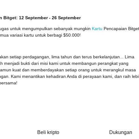
n Bitget: 12 September - 26 September
tugas untuk mengumpulkan sebanyak mungkin
Kartu
Pencapaian Bitget
ua variasi kartu untuk berbagi $50.000!
an setiap perdagangan, lima tahun dan terus berkelanjutan... Lima
lah menjadi bukti dari misi kami untuk membangun perangkat yang
amun kuat dan memberdayakan setiap orang untuk merangkul masa
gan. Kami menantikan kehadiran Anda di perayaan kami, dan raih leb
 bersama!
Beli kripto
Dukungan