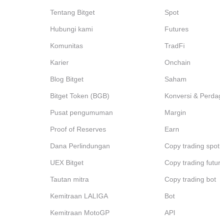
Tentang Bitget
Spot
Hubungi kami
Futures
Komunitas
TradFi
Karier
Onchain
Blog Bitget
Saham
Bitget Token (BGB)
Konversi & Perda
Pusat pengumuman
Margin
Proof of Reserves
Earn
Dana Perlindungan
Copy trading spot
UEX Bitget
Copy trading futu
Tautan mitra
Copy trading bot
Kemitraan LALIGA
Bot
Kemitraan MotoGP
API