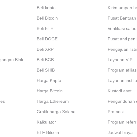
Beli kripto
Kirim umpan ba
Beli Bitcoin
Pusat Bantuan
Beli ETH
Verifikasi salu
Beli DOGE
Pusat anti pen
Beli XRP
Pengajuan listi
gangan Blok
Beli BGB
Layanan VIP
Beli SHIB
Program afilias
Harga Kripto
Layanan institu
Harga Bitcoin
Kustodi aset
res
Harga Ethereum
Pengunduhan 
Grafik harga Solana
Promosi
Kalkulator
Program referr
ETF Bitcoin
Jadwal biaya