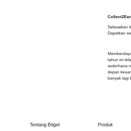
Collect2Ear
Selesaikan 
Dapatkan sem
Memberdayak
tahun ini te
sederhana n
depan keuan
banyak lagi
Tentang Bitget
Produk