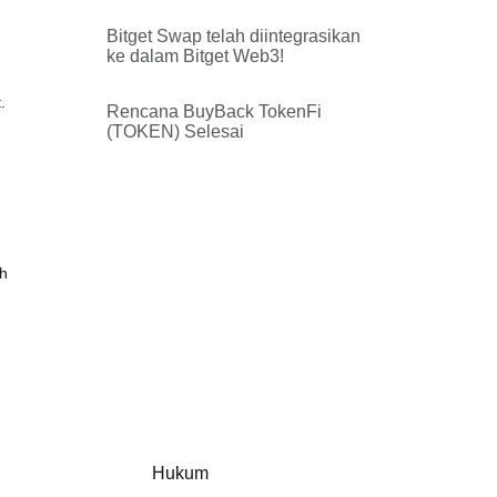
(30 Oktober)
Bitget Swap telah diintegrasikan
ke dalam Bitget Web3!
.
Rencana BuyBack TokenFi
(TOKEN) Selesai
ih
Hukum