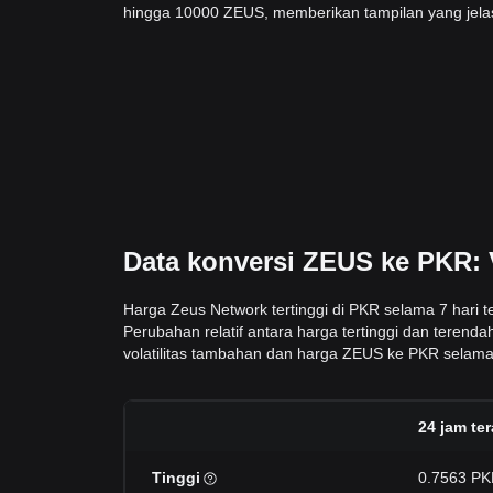
hingga 10000 ZEUS, memberikan tampilan yang jelas
Data konversi ZEUS ke PKR: 
Harga Zeus Network tertinggi di PKR selama 7 hari 
Perubahan relatif antara harga tertinggi dan terend
volatilitas tambahan dan harga ZEUS ke PKR selama 24
24 jam ter
Tinggi
0.7563 P