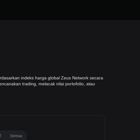
rdasarkan indeks harga global Zeus Network secara
ncanakan trading, melacak nilai portofolio, atau
T
Semua