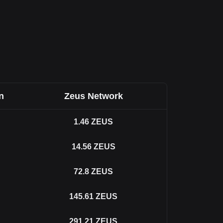
n
Zeus Network
1.46
ZEUS
14.56
ZEUS
72.8
ZEUS
145.61
ZEUS
291.21
ZEUS