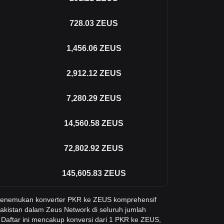
728.03
ZEUS
1,456.06
ZEUS
2,912.12
ZEUS
7,280.29
ZEUS
14,560.58
ZEUS
72,802.92
ZEUS
145,605.83
ZEUS
 menemukan konverter PKR ke ZEUS komprehensif
akistan dalam Zeus Network di seluruh jumlah
Daftar ini mencakup konversi dari 1 PKR ke ZEUS,