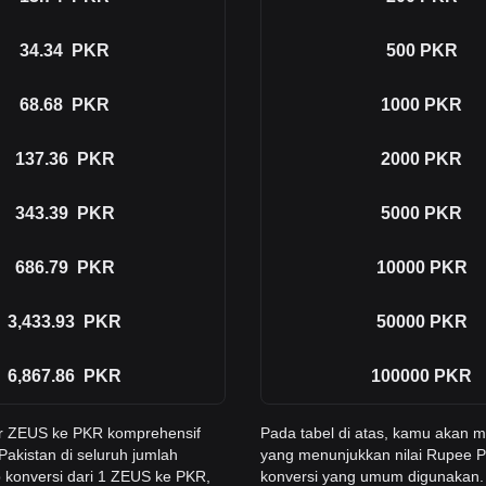
34.34
PKR
500
PKR
68.68
PKR
1000
PKR
137.36
PKR
2000
PKR
343.39
PKR
5000
PKR
686.79
PKR
10000
PKR
3,433.93
PKR
50000
PKR
6,867.86
PKR
100000
PKR
er ZEUS ke PKR komprehensif
Pada tabel di atas, kamu akan
akistan di seluruh jumlah
yang menunjukkan nilai Rupee P
 konversi dari 1 ZEUS ke PKR,
konversi yang umum digunakan. 