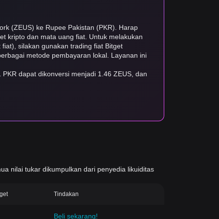
work (ZEUS) ke Rupee Pakistan (PKR). Harap
set kripto dan mata uang fiat. Untuk melakukan
iat), silakan gunakan trading fiat Bitget
n berbagai metode pembayaran lokal. Layanan ini
1 PKR dapat dikonversi menjadi 1.46 ZEUS, dan
ua nilai tukar dikumpulkan dari penyedia likuiditas
tget
Tindakan
Beli sekarang!