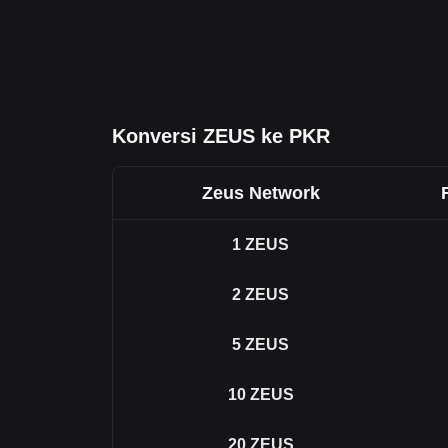
Konversi ZEUS ke PKR
Zeus Network
1
ZEUS
2
ZEUS
5
ZEUS
10
ZEUS
20
ZEUS