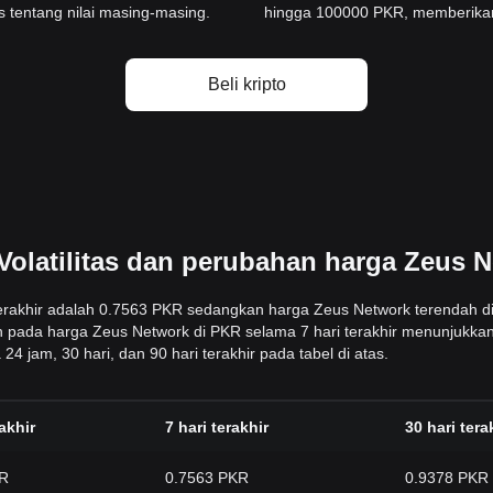
 tentang nilai masing-masing.
hingga 100000 PKR, memberikan 
Beli kripto
Volatilitas dan perubahan harga Zeus 
terakhir adalah 0.7563 PKR sedangkan harga Zeus Network terendah di
ah pada harga Zeus Network di PKR selama 7 hari terakhir menunjukkan
 jam, 30 hari, dan 90 hari terakhir pada tabel di atas.
akhir
7 hari terakhir
30 hari tera
KR
0.7563 PKR
0.9378 PKR