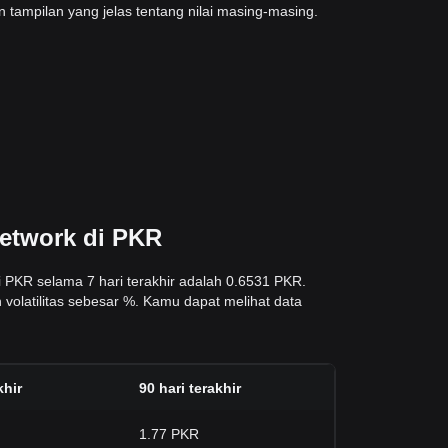
tampilan yang jelas tentang nilai masing-masing.
Network di PKR
 PKR selama 7 hari terakhir adalah 0.6531 PKR.
 volatilitas sebesar %. Kamu dapat melihat data
khir
90 hari terakhir
1.77 PKR