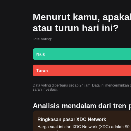
Menurut kamu, apaka
atau turun hari ini?
Total voting:
Naik
Turun
Data voting diperbarui setiap 24 jam. Data ini mencerminka
saran investasi.
Analisis mendalam dari tren 
Ringkasan pasar XDC Network
Harga saat ini dari XDC Network (XDC) adalah $0