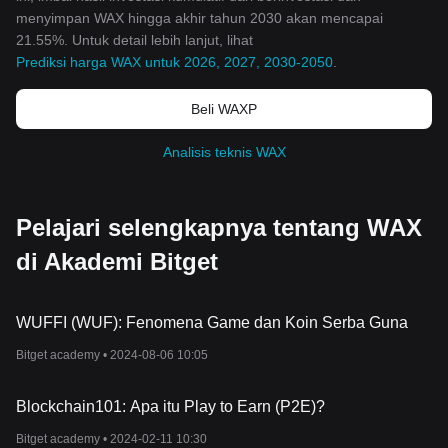
menyimpan WAX hingga akhir tahun 2030 akan mencapai
21.55%. Untuk detail lebih lanjut, lihat
Prediksi harga WAX untuk 2026, 2027, 2030-2050
.
Beli WAXP
Analisis teknis WAX
Pelajari selengkapnya tentang WAX
di Akademi Bitget
WUFFI (WUF): Fenomena Game dan Koin Serba Guna
Bitget academy •
2024-08-06 10:05
Blockchain101: Apa itu Play to Earn (P2E)?
Bitget academy •
2024-02-11 10:30