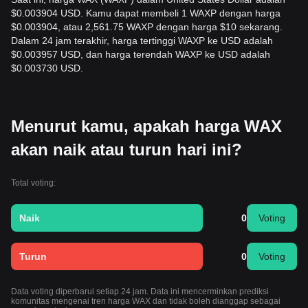
$0.003904 USD. Kamu dapat membeli 1 WAXP dengan harga
$0.003904, atau 2,561.75 WAXP dengan harga $10 sekarang.
Dalam 24 jam terakhir, harga tertinggi WAXP ke USD adalah
$0.003957 USD, dan harga terendah WAXP ke USD adalah
$0.003730 USD.
Menurut kamu, apakah harga WAX
akan naik atau turun hari ini?
Total voting:
Naik
0
Voting
Turun
0
Voting
Data voting diperbarui setiap 24 jam. Data ini mencerminkan prediksi
komunitas mengenai tren harga WAX dan tidak boleh dianggap sebagai