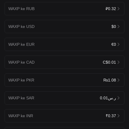
WAXP ke RUB
₽0.32
WAXP ke USD
$0
WAXP ke EUR
€0
WAXP ke CAD
C$0.01
WAXP ke PKR
₨1.08
WAXP ke SAR
ر.س0.01
WAXP ke INR
₹0.37