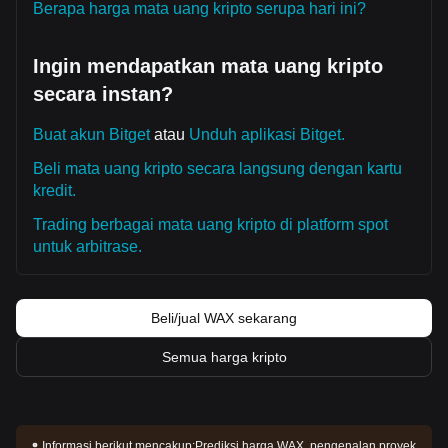
Berapa harga mata uang kripto serupa hari ini?
Ingin mendapatkan mata uang kripto
secara instan?
Buat akun Bitget
atau
Unduh aplikasi Bitget.
Beli mata uang kripto secara langsung dengan kartu
kredit.
Trading berbagai mata uang kripto di platform spot
untuk arbitrase.
Beli/jual WAX sekarang
Semua harga kripto
Informasi berikut mencakup:
Prediksi harga WAX, pengenalan proyek