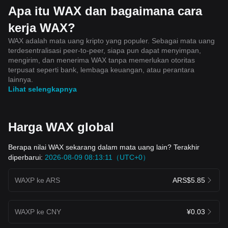
Apa itu WAX dan bagaimana cara
kerja WAX?
WAX adalah mata uang kripto yang populer. Sebagai mata uang
terdesentralisasi peer-to-peer, siapa pun dapat menyimpan,
mengirim, dan menerima WAX tanpa memerlukan otoritas
terpusat seperti bank, lembaga keuangan, atau perantara
lainnya.
Lihat selengkapnya
Harga WAX global
Berapa nilai WAX sekarang dalam mata uang lain? Terakhir
diperbarui:
2026-08-09 08:13:11（UTC+0）
WAXP ke ARS
ARS$5.85
WAXP ke CNY
¥0.03