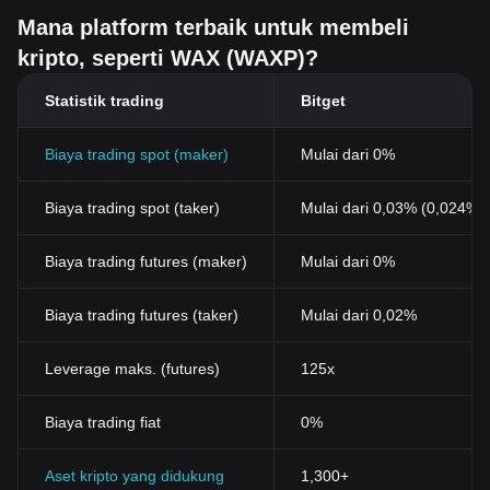
Mana platform terbaik untuk membeli
kripto, seperti WAX (WAXP)?
Statistik trading
Bitget
Biaya trading spot (maker)
Mulai dari 0%
Biaya trading spot (taker)
Mulai dari 0,03% (0,024%
Biaya trading futures (maker)
Mulai dari 0%
Biaya trading futures (taker)
Mulai dari 0,02%
Leverage maks. (futures)
125x
Biaya trading fiat
0%
Aset kripto yang didukung
1,300+