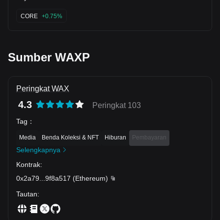
CORE
+0.75%
Sumber WAXP
Peringkat WAX
4.3
Peringkat 103
Tag
：
Media
Benda Koleksi & NFT
Hiburan
Pembayaran
Selengkapnya
Kontrak
:
0x2a79
...
9f8a517
(
Ethereum
)
Tautan
: