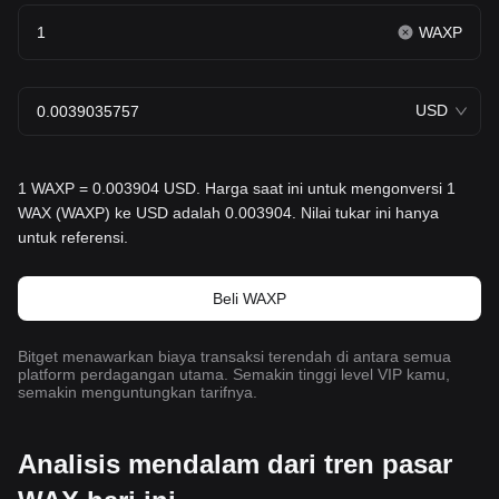
WAXP
USD
1 WAXP = 0.003904 USD. Harga saat ini untuk mengonversi 1
WAX (WAXP) ke USD adalah 0.003904. Nilai tukar ini hanya
untuk referensi.
Beli WAXP
Bitget menawarkan biaya transaksi terendah di antara semua
platform perdagangan utama. Semakin tinggi level VIP kamu,
semakin menguntungkan tarifnya.
Analisis mendalam dari tren pasar