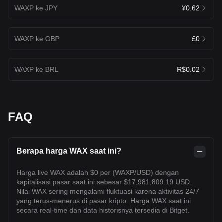
WAXP ke JPY
¥0.62
WAXP ke GBP
£0
WAXP ke BRL
R$0.02
FAQ
Berapa harga WAX saat ini?
Harga live WAX adalah $0 per (WAXP/USD) dengan
kapitalisasi pasar saat ini sebesar $17,981,809.19 USD.
Nilai WAX sering mengalami fluktuasi karena aktivitas 24/7
yang terus-menerus di pasar kripto. Harga WAX saat ini
secara real-time dan data historisnya tersedia di Bitget.