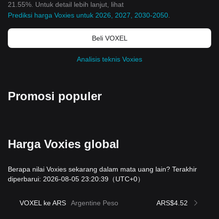
21.55%. Untuk detail lebih lanjut, lihat
Prediksi harga Voxies untuk 2026, 2027, 2030-2050
.
Beli VOXEL
Analisis teknis Voxies
Promosi populer
Harga Voxies global
Berapa nilai Voxies sekarang dalam mata uang lain? Terakhir
diperbarui: 2026-08-05 23:20:39
（UTC+0）
VOXEL ke ARS
Argentine Peso
ARS$4.52