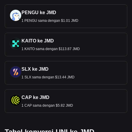
PENGU ke JMD
1 PENGU sama dengan $1.01 JMD
KAITO ke JMD
1 KAITO sama dengan $113.87 JMD
SLX ke JMD
1 SLX sama dengan $13.44 JMD
CAP ke JMD
1 CAP sama dengan $5.82 JMD
Tabel konversi UNI ke JMD