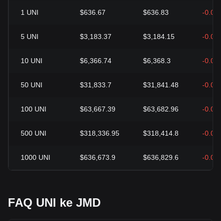
1
UNI
$636.67
$636.83
-0.02
5
UNI
$3,183.37
$3,184.15
-0.02
10
UNI
$6,366.74
$6,368.3
-0.02
50
UNI
$31,833.7
$31,841.48
-0.02
100
UNI
$63,667.39
$63,682.96
-0.02
500
UNI
$318,336.95
$318,414.8
-0.02
1000
UNI
$636,673.9
$636,829.6
-0.02
FAQ UNI ke JMD