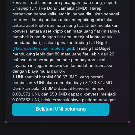
konversi real-time antara pasangan mata uang, seperti
Uniswap (UNI) ke Dolar Jamaika (JMD). Harap
perhatikan bahwa kalkulator ini hanya ditujukan sebagai
referensi dan digunakan untuk menghitung nilai tukar
antara aset kripto dan mata uang fiat. Untuk melakukan
konversi antara aset kripto dan mata uang fiat (misalnya
membeli kripto dengan fiat atau menjual kripto untuk
mendapat fiat), silakan gunakan trading fiat Bitget
(
Halaman Beli/Jual Kripto Bitget
). Trading fiat Bitget
mendukung lebih dari 80 mata uang fiat, lebih dari 20
bahasa, dan berbagai metode pembayaran lokal.
Layanan ini juga menawarkan kemudahan transaksi
dengan biaya mulai dari 0%.
1 UNI saat ini bernilai 636.67 JMD, yang berarti
pembelian 5 UNI akan menelan biaya 3,183.37 JMD.
Demikian pula, $1 JMD dapat dikonversi menjadi
0.001571 UNI, dan $50 JMD dapat dikonversi menjadi
0.007853 UNI, tidak termasuk biaya platform atau gas.
Beli/jual UNI sekarang