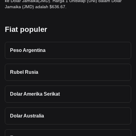
ke Dolar Jamaika(JMD). Harga 1 Uniswap (UNI) dalam Dolar
Jamaika (JMD) adalah $636.67.
Fiat populer
Peso Argentina
Rubel Rusia
Dolar Amerika Serikat
Dolar Australia