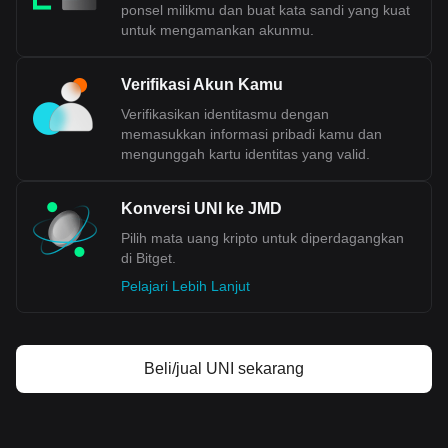
ponsel milikmu dan buat kata sandi yang kuat
untuk mengamankan akunmu.
Verifikasi Akun Kamu
Verifikasikan identitasmu dengan
memasukkan informasi pribadi kamu dan
mengunggah kartu identitas yang valid.
Konversi UNI ke JMD
Pilih mata uang kripto untuk diperdagangkan
di Bitget.
Pelajari Lebih Lanjut
Beli/jual UNI sekarang