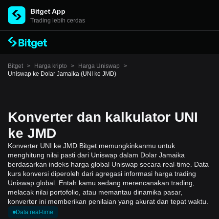
Bitget App
Trading lebih cerdas
Bitget
>
Harga kripto
>
Harga Uniswap
>
Uniswap ke Dolar Jamaika (UNI ke JMD)
Konverter dan kalkulator UNI
ke JMD
Konverter UNI ke JMD Bitget memungkinkanmu untuk
menghitung nilai pasti dari Uniswap dalam Dolar Jamaika
berdasarkan indeks harga global Uniswap secara real-time. Data
kurs konversi diperoleh dari agregasi informasi harga trading
Uniswap global. Entah kamu sedang merencanakan trading,
melacak nilai portofolio, atau memantau dinamika pasar,
konverter ini memberikan penilaian yang akurat dan tepat waktu.
Data real-time