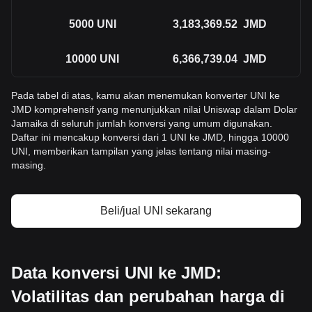
5000
UNI
3,183,369.52
JMD
10000
UNI
6,366,739.04
JMD
Pada tabel di atas, kamu akan menemukan konverter UNI ke
JMD komprehensif yang menunjukkan nilai Uniswap dalam Dolar
Jamaika di seluruh jumlah konversi yang umum digunakan.
Daftar ini mencakup konversi dari 1 UNI ke JMD, hingga 10000
UNI, memberikan tampilan yang jelas tentang nilai masing-
masing.
Beli/jual UNI sekarang
Data konversi UNI ke JMD:
Volatilitas dan perubahan harga di