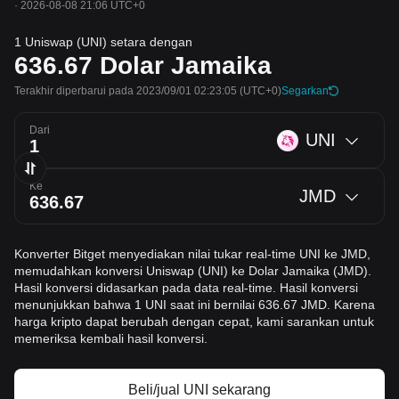
·
2026-08-08 21:06 UTC+0
1 Uniswap (UNI) setara dengan
636.67
Dolar Jamaika
Terakhir diperbarui pada 2023/09/01 02:23:05
(UTC+0)
Segarkan
Dari
UNI
Ke
JMD
Konverter Bitget menyediakan nilai tukar real-time UNI ke JMD,
memudahkan konversi Uniswap (UNI) ke Dolar Jamaika (JMD).
Hasil konversi didasarkan pada data real-time. Hasil konversi
menunjukkan bahwa 1 UNI saat ini bernilai 636.67 JMD. Karena
harga kripto dapat berubah dengan cepat, kami sarankan untuk
memeriksa kembali hasil konversi.
Beli/jual UNI sekarang