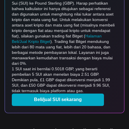
Sui (SUI) ke Pound Sterling (GBP). Harap perhatikan
bahwa kalkulator ini hanya ditujukan sebagai referensi
dan digunakan untuk menghitung nilai tukar antara aset
kripto dan mata uang fiat. Untuk melakukan konversi
antara aset kripto dan mata uang fiat (misalnya membeli
kripto dengan fiat atau menjual kripto untuk mendapat
fiat), silakan gunakan trading fiat Bitget (
Halaman
Beli/Jual Kripto Bitget
). Trading fiat Bitget mendukung
lebih dari 80 mata uang fiat, lebih dari 20 bahasa, dan
berbagai metode pembayaran lokal. Layanan ini juga
menawarkan kemudahan transaksi dengan biaya mulai
dari 0%.
1 SUI saat ini bernilai 0.5018 GBP, yang berarti
pembelian 5 SUI akan menelan biaya 2.51 GBP.
Demikian pula, £1 GBP dapat dikonversi menjadi 1.99
SUI, dan £50 GBP dapat dikonversi menjadi 9.96 SUI,
tidak termasuk biaya platform atau gas.
Beli/jual SUI sekarang