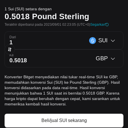
1 Sui (SUI) setara dengan
0.5018
Pound Sterling
Terakhir diperbarui pada 2023/09/01 02:23:05
(UTC+0)
Segarkan
Dari
SUI
Ke
GBP
Konverter Bitget menyediakan nilai tukar real-time SUI ke GBP,
memudahkan konversi Sui (SUI) ke Pound Sterling (GBP). Hasil
konversi didasarkan pada data real-time. Hasil konversi
menunjukkan bahwa 1 SUI saat ini bernilai 0.5018 GBP. Karena
harga kripto dapat berubah dengan cepat, kami sarankan untuk
memeriksa kembali hasil konversi.
Beli/jual SUI sekarang