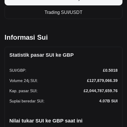
Trading SUI/USDT
Informasi Sui
Statistik pasar SUI ke GBP
SUI
/
GBP
:
£0.5018
Volume 24j SUI
:
£127,879,066.39
Kap. pasar SUI
:
£2,044,787,659.76
Suplai beredar SUI
:
4.07B
SUI
Nilai tukar SUI ke GBP saat ini