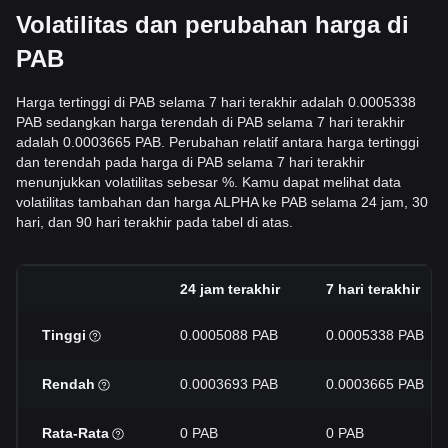
Volatilitas dan perubahan harga di
PAB
Harga tertinggi di PAB selama 7 hari terakhir adalah 0.0005338
PAB sedangkan harga terendah di PAB selama 7 hari terakhir
adalah 0.0003665 PAB. Perubahan relatif antara harga tertinggi
dan terendah pada harga di PAB selama 7 hari terakhir
menunjukkan volatilitas sebesar %. Kamu dapat melihat data
volatilitas tambahan dan harga ALPHA ke PAB selama 24 jam, 30
hari, dan 90 hari terakhir pada tabel di atas.
24 jam terakhir
7 hari terakhir
Tinggi
0.0005088 PAB
0.0005338 PAB
Rendah
0.0003693 PAB
0.0003665 PAB
Rata-Rata
0 PAB
0 PAB