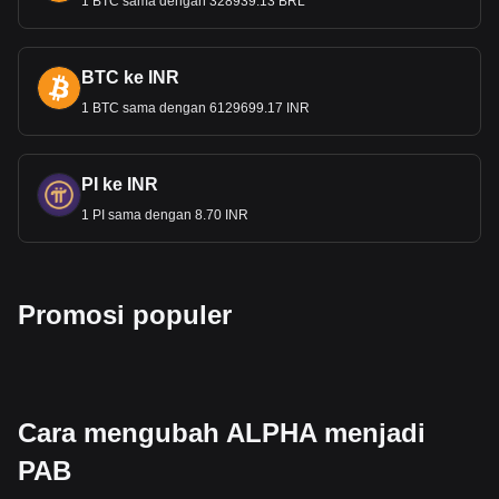
1 BTC sama dengan 328939.13 BRL
BTC ke INR
1 BTC sama dengan 6129699.17 INR
PI ke INR
1 PI sama dengan 8.70 INR
Promosi populer
Cara mengubah ALPHA menjadi
PAB