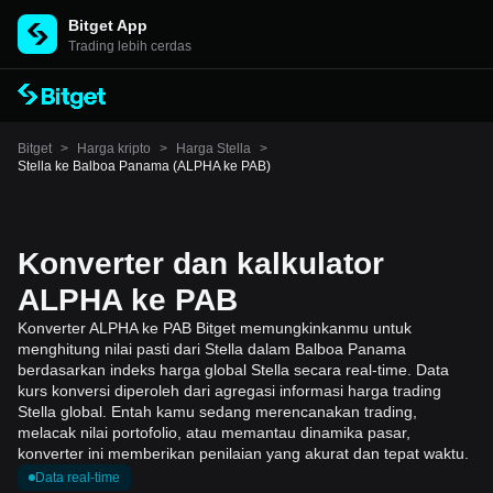
Bitget App
Trading lebih cerdas
Bitget
>
Harga kripto
>
Harga Stella
>
Stella ke Balboa Panama (ALPHA ke PAB)
Konverter dan kalkulator
ALPHA ke PAB
Konverter ALPHA ke PAB Bitget memungkinkanmu untuk
menghitung nilai pasti dari Stella dalam Balboa Panama
berdasarkan indeks harga global Stella secara real-time. Data
kurs konversi diperoleh dari agregasi informasi harga trading
Stella global. Entah kamu sedang merencanakan trading,
melacak nilai portofolio, atau memantau dinamika pasar,
konverter ini memberikan penilaian yang akurat dan tepat waktu.
Data real-time