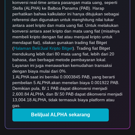
konversi real-time antara pasangan mata uang, seperti
Stella (ALPHA) ke Balboa Panama (PAB). Harap
perhatikan bahwa kalkulator ini hanya ditujukan sebagai
referensi dan digunakan untuk menghitung nilai tukar
antara aset kripto dan mata uang fiat. Untuk melakukan
konversi antara aset kripto dan mata uang fiat (misalnya
membeli kripto dengan fiat atau menjual kripto untuk
mendapat fiat), silakan gunakan trading fiat Bitget
(
Halaman Beli/Jual Kripto Bitget
). Trading fiat Bitget
mendukung lebih dari 80 mata uang fiat, lebih dari 20
bahasa, dan berbagai metode pembayaran lokal.
Layanan ini juga menawarkan kemudahan transaksi
dengan biaya mulai dari 0%.
1 ALPHA saat ini bernilai 0.0003845 PAB, yang berarti
pembelian 5 ALPHA akan menelan biaya 0.001922 PAB.
Demikian pula, B/.1 PAB dapat dikonversi menjadi
2,600.84 ALPHA, dan B/.50 PAB dapat dikonversi menjadi
13,004.18 ALPHA, tidak termasuk biaya platform atau
gas.
Beli/jual ALPHA sekarang