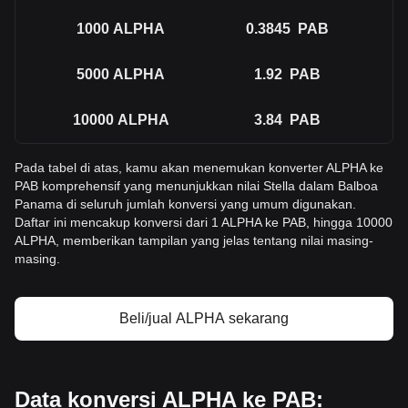
1000
ALPHA
0.3845
PAB
5000
ALPHA
1.92
PAB
10000
ALPHA
3.84
PAB
Pada tabel di atas, kamu akan menemukan konverter ALPHA ke
PAB komprehensif yang menunjukkan nilai Stella dalam Balboa
Panama di seluruh jumlah konversi yang umum digunakan.
Daftar ini mencakup konversi dari 1 ALPHA ke PAB, hingga 10000
ALPHA, memberikan tampilan yang jelas tentang nilai masing-
masing.
Beli/jual ALPHA sekarang
Data konversi ALPHA ke PAB: