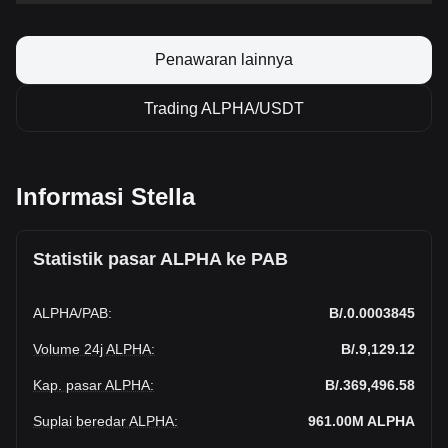
Penawaran lainnya
Trading ALPHA/USDT
Informasi Stella
Statistik pasar ALPHA ke PAB
ALPHA
/
PAB
:
B/.0.0003845
Volume 24j ALPHA
:
B/.9,129.12
Kap. pasar ALPHA
:
B/.369,496.58
Suplai beredar ALPHA
:
961.00M
ALPHA