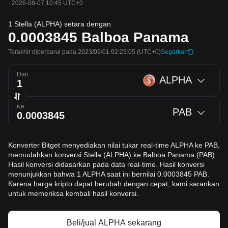
·
2026-08-07 10:45 UTC+0
1 Stella (ALPHA) setara dengan
0.0003845
Balboa Panama
Terakhir diperbarui pada 2023/09/01 02:23:05
(UTC+0)
Segarkan
Dari
ALPHA
Ke
PAB
Konverter Bitget menyediakan nilai tukar real-time ALPHA ke PAB,
memudahkan konversi Stella (ALPHA) ke Balboa Panama (PAB).
Hasil konversi didasarkan pada data real-time. Hasil konversi
menunjukkan bahwa 1 ALPHA saat ini bernilai 0.0003845 PAB.
Karena harga kripto dapat berubah dengan cepat, kami sarankan
untuk memeriksa kembali hasil konversi.
Beli/jual ALPHA sekarang