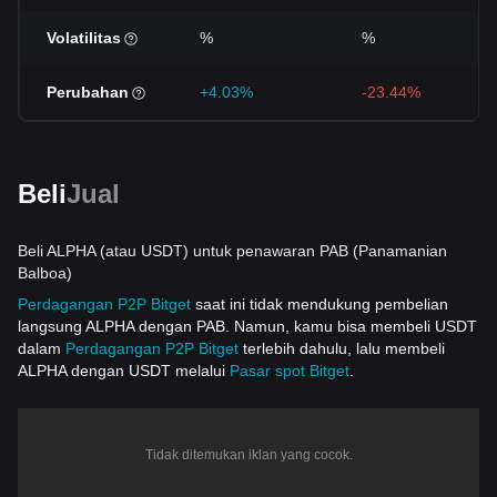
Volatilitas
%
%
Perubahan
+4.03%
-23.44%
Beli
Jual
Beli ALPHA (atau USDT) untuk penawaran PAB (Panamanian
Balboa)
Perdagangan P2P Bitget
saat ini tidak mendukung pembelian
langsung ALPHA dengan PAB. Namun, kamu bisa membeli USDT
dalam
Perdagangan P2P Bitget
terlebih dahulu, lalu membeli
ALPHA dengan USDT melalui
Pasar spot Bitget
.
Tidak ditemukan iklan yang cocok.