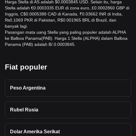
Harga Stella di AS adalah $0.0003845 USD. Selain itu, harga
Stella adalah €0.0003335 EUR di zona euro, £0.0002860 GBP di
Inggris, C$0.0005388 CAD di Kanada, ₹0.03662 INR di India,
₨0.1069 PKR di Pakistan, R$0.001965 BRL di Brazil, dan
banyak lagi.
Pasangan mata uang Stella yang paling populer adalah ALPHA
ke Balboa Panama(PAB). Harga 1 Stella (ALPHA) dalam Balboa
Panama (PAB) adalah B/.0.0003845.
Fiat populer
Peso Argentina
Rubel Rusia
Dolar Amerika Serikat