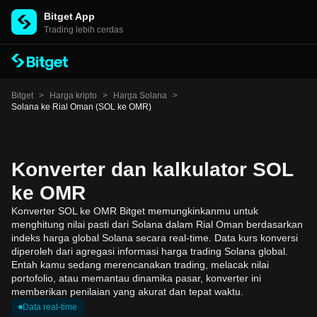
Bitget App
Trading lebih cerdas
Bitget
>
Harga kripto
>
Harga Solana
>
Solana ke Rial Oman (SOL ke OMR)
Konverter dan kalkulator SOL
ke OMR
Konverter SOL ke OMR Bitget memungkinkanmu untuk
menghitung nilai pasti dari Solana dalam Rial Oman berdasarkan
indeks harga global Solana secara real-time. Data kurs konversi
diperoleh dari agregasi informasi harga trading Solana global.
Entah kamu sedang merencanakan trading, melacak nilai
portofolio, atau memantau dinamika pasar, konverter ini
memberikan penilaian yang akurat dan tepat waktu.
Data real-time