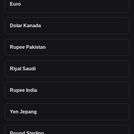
Euro
Dolar Kanada
Rupee Pakistan
Riyal Saudi
Rupee India
Yen Jepang
Pound Sterling