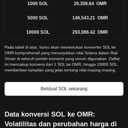
1000
SOL
29,308.64
OMR
5000
SOL
146,543.21
OMR
10000
SOL
293,086.42
OMR
Pada tabel di atas, kamu akan menemukan konverter SOL ke
OMR komprehensif yang menunjukkan nilai Solana dalam Rial
Oman di seluruh jumlah konversi yang umum digunakan. Daftar
ini mencakup konversi dari 1 SOL ke OMR, hingga 10000 SOL,
memberikan tampilan yang jelas tentang nilai masing-masing.
Beli/jual SOL sekarang
Data konversi SOL ke OMR:
Volatilitas dan perubahan harga di