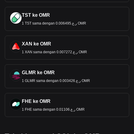
TST ke OMR
1 TST sama dengan ر.ع.0.006495 OMR
XAN ke OMR
1 XAN sama dengan ر.ع.0.007272 OMR
GLMR ke OMR
1 GLMR sama dengan ر.ع.0.003426 OMR
FHE ke OMR
1 FHE sama dengan ر.ع.0.01106 OMR