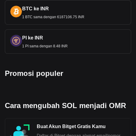
BTC ke INR
1 BTC sama dengan 6187106.75 INR
PI ke INR
1 PI sama dengan 8.48 INR
Promosi populer
Cara mengubah SOL menjadi OMR
Buat Akun Bitget Gratis Kamu
Daftar di Bitget dengan alamat email/nomor