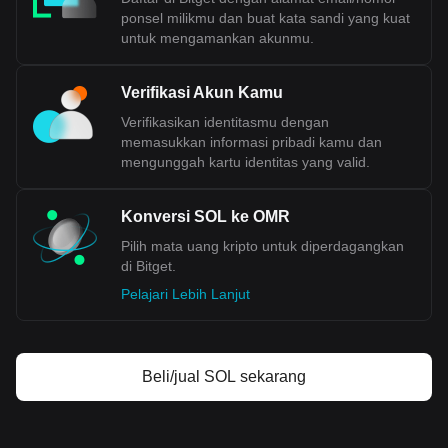
ponsel milikmu dan buat kata sandi yang kuat
untuk mengamankan akunmu.
Verifikasi Akun Kamu
Verifikasikan identitasmu dengan
memasukkan informasi pribadi kamu dan
mengunggah kartu identitas yang valid.
Konversi SOL ke OMR
Pilih mata uang kripto untuk diperdagangkan
di Bitget.
Pelajari Lebih Lanjut
Beli/jual SOL sekarang