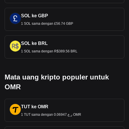
SOL ke GBP
1 SOL sama dengan £56.74 GBP
SOL ke BRL
1 SOL sama dengan R$389.56 BRL
Mata uang kripto populer untuk
OMR
TUT ke OMR
1 TUT sama dengan ر.ع.0.06947 OMR