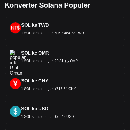
Konverter Solana Populer
SOL ke TWD
1 SOL sama dengan NT$2,464.72 TWD
SOL ke OMR
1 SOL sama dengan ر.ع.29.31 OMR
SOL ke CNY
1 SOL sama dengan ¥515.64 CNY
SOL ke USD
1 SOL sama dengan $76.42 USD