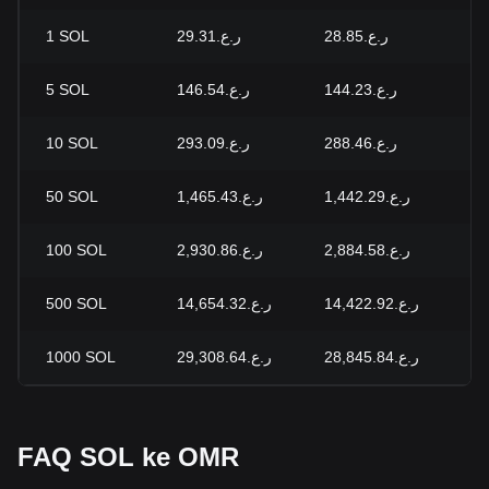
1
SOL
ر.ع.29.31
ر.ع.28.85
+1
5
SOL
ر.ع.146.54
ر.ع.144.23
+1
10
SOL
ر.ع.293.09
ر.ع.288.46
+1
50
SOL
ر.ع.1,465.43
ر.ع.1,442.29
+1
100
SOL
ر.ع.2,930.86
ر.ع.2,884.58
+1
500
SOL
ر.ع.14,654.32
ر.ع.14,422.92
+1
1000
SOL
ر.ع.29,308.64
ر.ع.28,845.84
+1
FAQ SOL ke OMR