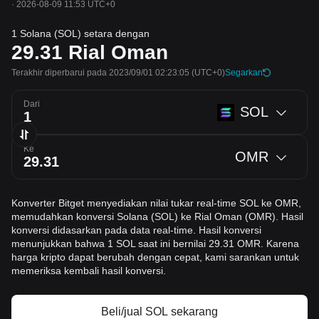
·
2026-08-09 11:53 UTC+0
1 Solana (SOL) setara dengan
29.31
Rial Oman
Terakhir diperbarui pada 2023/09/01 02:23:05
(UTC+0)
Segarkan
Dari
SOL
Ke
OMR
Konverter Bitget menyediakan nilai tukar real-time SOL ke OMR,
memudahkan konversi Solana (SOL) ke Rial Oman (OMR). Hasil
konversi didasarkan pada data real-time. Hasil konversi
menunjukkan bahwa 1 SOL saat ini bernilai 29.31 OMR. Karena
harga kripto dapat berubah dengan cepat, kami sarankan untuk
memeriksa kembali hasil konversi.
Beli/jual SOL sekarang