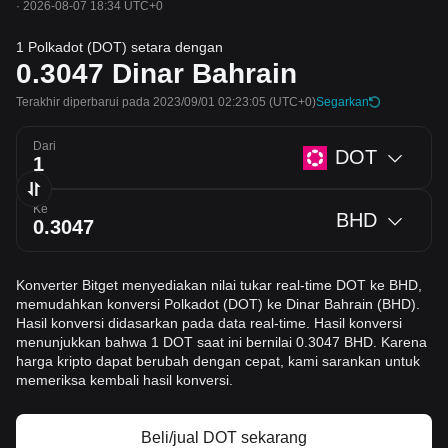
·
2026-08-07 18:34 UTC+0
1 Polkadot (DOT) setara dengan
0.3047
Dinar Bahrain
Terakhir diperbarui pada 2023/09/01 02:23:05
(UTC+0)
Segarkan
Dari
DOT
Ke
BHD
Konverter Bitget menyediakan nilai tukar real-time DOT ke BHD,
memudahkan konversi Polkadot (DOT) ke Dinar Bahrain (BHD).
Hasil konversi didasarkan pada data real-time. Hasil konversi
menunjukkan bahwa 1 DOT saat ini bernilai 0.3047 BHD. Karena
harga kripto dapat berubah dengan cepat, kami sarankan untuk
memeriksa kembali hasil konversi.
Beli/jual DOT sekarang