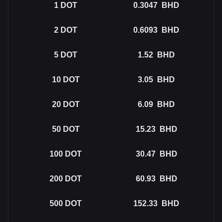
1
DOT
0.3047
BHD
2
DOT
0.6093
BHD
5
DOT
1.52
BHD
10
DOT
3.05
BHD
20
DOT
6.09
BHD
50
DOT
15.23
BHD
100
DOT
30.47
BHD
200
DOT
60.93
BHD
500
DOT
152.33
BHD