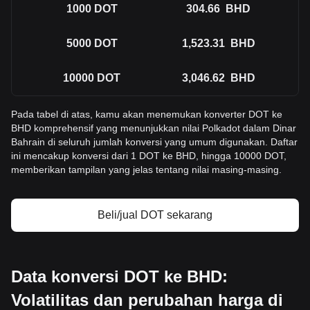
1000
DOT
304.66
BHD
5000
DOT
1,523.31
BHD
10000
DOT
3,046.62
BHD
Pada tabel di atas, kamu akan menemukan konverter DOT ke
BHD komprehensif yang menunjukkan nilai Polkadot dalam Dinar
Bahrain di seluruh jumlah konversi yang umum digunakan. Daftar
ini mencakup konversi dari 1 DOT ke BHD, hingga 10000 DOT,
memberikan tampilan yang jelas tentang nilai masing-masing.
Beli/jual DOT sekarang
Data konversi DOT ke BHD:
Volatilitas dan perubahan harga di