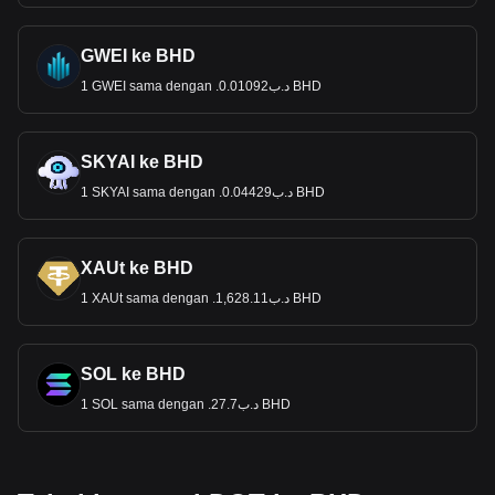
GWEI ke BHD
1 GWEI sama dengan .د.ب0.01092 BHD
SKYAI ke BHD
1 SKYAI sama dengan .د.ب0.04429 BHD
XAUt ke BHD
1 XAUt sama dengan .د.ب1,628.11 BHD
SOL ke BHD
1 SOL sama dengan .د.ب27.7 BHD