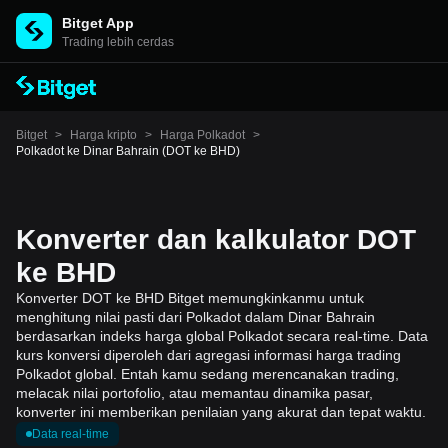
Bitget App
Trading lebih cerdas
Bitget
>
Harga kripto
>
Harga Polkadot
>
Polkadot ke Dinar Bahrain (DOT ke BHD)
Konverter dan kalkulator DOT
ke BHD
Konverter DOT ke BHD Bitget memungkinkanmu untuk
menghitung nilai pasti dari Polkadot dalam Dinar Bahrain
berdasarkan indeks harga global Polkadot secara real-time. Data
kurs konversi diperoleh dari agregasi informasi harga trading
Polkadot global. Entah kamu sedang merencanakan trading,
melacak nilai portofolio, atau memantau dinamika pasar,
konverter ini memberikan penilaian yang akurat dan tepat waktu.
Data real-time