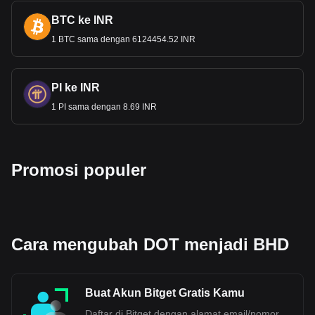
BTC ke INR
1 BTC sama dengan 6124454.52 INR
PI ke INR
1 PI sama dengan 8.69 INR
Promosi populer
Cara mengubah DOT menjadi BHD
Buat Akun Bitget Gratis Kamu
Daftar di Bitget dengan alamat email/nomor