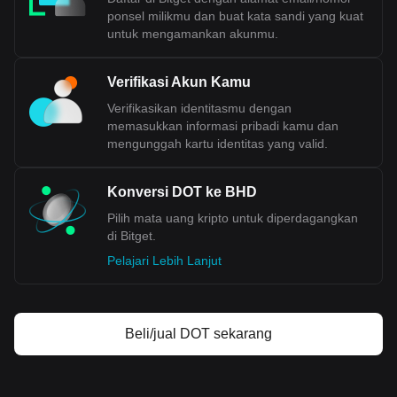
ponsel milikmu dan buat kata sandi yang kuat
untuk mengamankan akunmu.
Verifikasi Akun Kamu
Verifikasikan identitasmu dengan
memasukkan informasi pribadi kamu dan
mengunggah kartu identitas yang valid.
Konversi DOT ke BHD
Pilih mata uang kripto untuk diperdagangkan
di Bitget.
Pelajari Lebih Lanjut
Beli/jual DOT sekarang