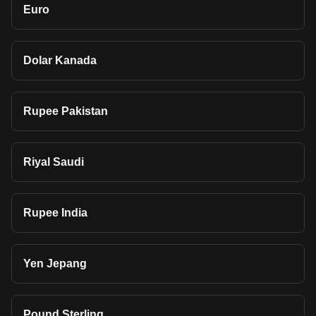
Euro
Dolar Kanada
Rupee Pakistan
Riyal Saudi
Rupee India
Yen Jepang
Pound Sterling