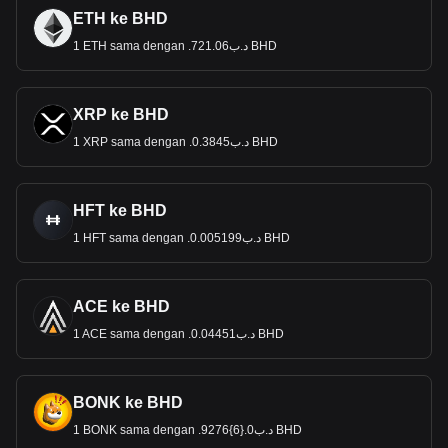
ETH ke BHD
1 ETH sama dengan .د.ب721.06 BHD
XRP ke BHD
1 XRP sama dengan .د.ب0.3845 BHD
HFT ke BHD
1 HFT sama dengan .د.ب0.005199 BHD
ACE ke BHD
1 ACE sama dengan .د.ب0.04451 BHD
BONK ke BHD
1 BONK sama dengan .د.ب0.{6}9276 BHD