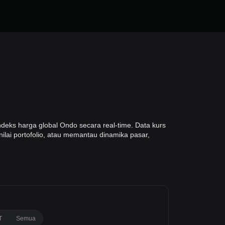
eks harga global Ondo secara real-time. Data kurs
ilai portofolio, atau memantau dinamika pasar,
T
Semua