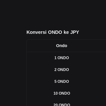
Konversi ONDO ke JPY
Ondo
1
ONDO
2
ONDO
5
ONDO
10
ONDO
20
ONDO