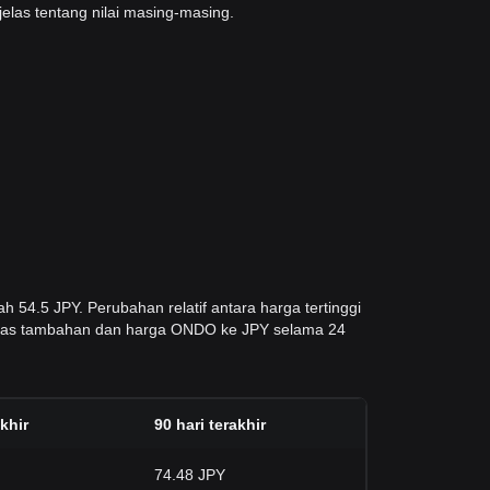
elas tentang nilai masing-masing.
h 54.5 JPY. Perubahan relatif antara harga tertinggi
tilitas tambahan dan harga ONDO ke JPY selama 24
akhir
90 hari terakhir
74.48 JPY