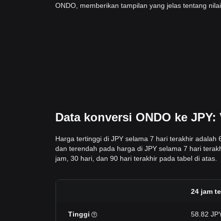
ONDO, memberikan tampilan yang jelas tentang nila
Data konversi ONDO ke JPY: V
Harga tertinggi di JPY selama 7 hari terakhir adalah
dan terendah pada harga di JPY selama 7 hari terak
jam, 30 hari, dan 90 hari terakhir pada tabel di atas.
24 jam te
Tinggi
58.82 JP