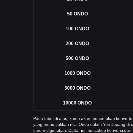
50
ONDO
100
ONDO
200
ONDO
500
ONDO
1000
ONDO
5000
ONDO
10000
ONDO
Pada tabel di atas, kamu akan menemukan konvert
yang menunjukkan nilai Ondo dalam Yen Jepang di s
umum digunakan. Daftar ini mencakup konversi dar