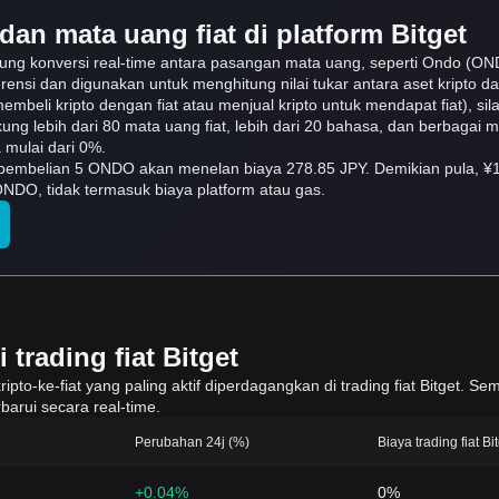
dan mata uang fiat di platform Bitget
kung konversi real-time antara pasangan mata uang, seperti Ondo (O
erensi dan digunakan untuk menghitung nilai tukar antara aset kripto 
embeli kripto dengan fiat atau menjual kripto untuk mendapat fiat), sila
ukung lebih dari 80 mata uang fiat, lebih dari 20 bahasa, dan berbagai
mulai dari 0%.
ti pembelian 5 ONDO akan menelan biaya 278.85 JPY. Demikian pula, 
NDO, tidak termasuk biaya platform atau gas.
trading fiat Bitget
to-ke-fiat yang paling aktif diperdagangkan di trading fiat Bitget. Sem
barui secara real-time.
Perubahan 24j (%)
Biaya trading fiat Bi
+0.04%
0%