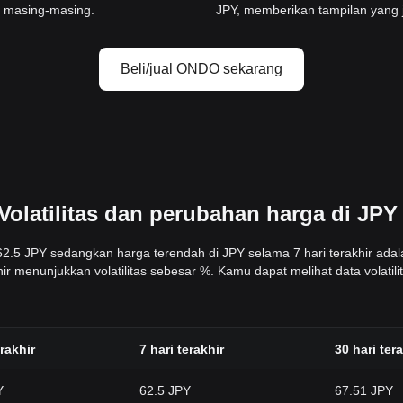
i masing-masing.
JPY, memberikan tampilan yang j
Beli/jual ONDO sekarang
olatilitas dan perubahan harga di JPY
 62.5 JPY sedangkan harga terendah di JPY selama 7 hari terakhir adala
hir menunjukkan volatilitas sebesar %. Kamu dapat melihat data vola
rakhir
7 hari terakhir
30 hari ter
Y
62.5 JPY
67.51 JPY