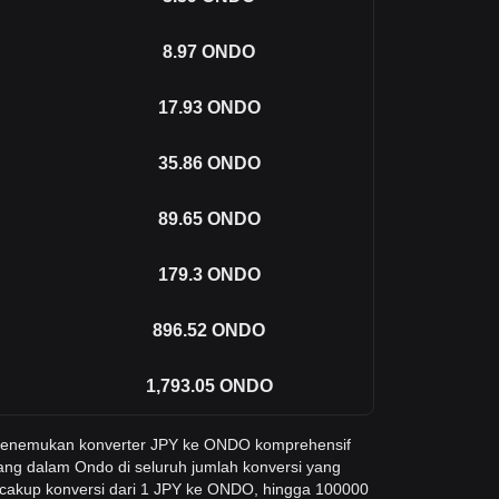
8.97
ONDO
17.93
ONDO
35.86
ONDO
89.65
ONDO
179.3
ONDO
896.52
ONDO
1,793.05
ONDO
 menemukan konverter JPY ke ONDO komprehensif
ang dalam Ondo di seluruh jumlah konversi yang
cakup konversi dari 1 JPY ke ONDO, hingga 100000