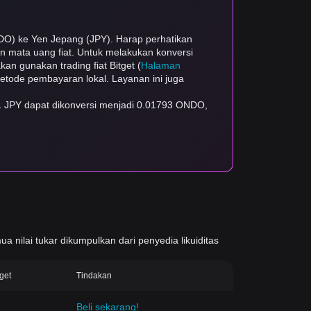
NDO) ke Yen Jepang (JPY). Harap perhatikan
dan mata uang fiat. Untuk melakukan konversi
kan gunakan trading fiat Bitget (
Halaman
 metode pembayaran lokal. Layanan ini juga
¥1 JPY dapat dikonversi menjadi 0.01793 ONDO,
ua nilai tukar dikumpulkan dari penyedia likuiditas
tget
Tindakan
Beli sekarang!