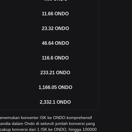
11.66
ONDO
23.32
ONDO
46.64
ONDO
116.6
ONDO
233.21
ONDO
1,166.05
ONDO
2,332.1
ONDO
 menemukan konverter ISK ke ONDO komprehensif
landia dalam Ondo di seluruh jumlah konversi yang
cakup konversi dari 1 ISK ke ONDO, hingga 100000