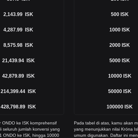
2,143.99
ISK
500
ISK
4,287.99
ISK
1000
ISK
8,575.98
ISK
2000
ISK
21,439.94
ISK
5000
ISK
42,879.89
ISK
10000
ISK
214,399.44
ISK
50000
ISK
428,798.89
ISK
100000
ISK
er ONDO ke ISK komprehensif
Pada tabel di atas, kamu akan
i seluruh jumlah konversi yang
yang menunjukkan nilai Króna Is
 1 ONDO ke ISK, hingga 10000
umum digunakan. Daftar ini men