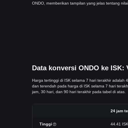
ONDO, memberikan tampilan yang jelas tentang nila
Data konversi ONDO ke ISK: V
Harga tertinggi di ISK selama 7 hari terakhir adalah
dan terendah pada harga di ISK selama 7 hari terak
jam, 30 hari, dan 90 hari terakhir pada tabel di atas.
24 jam te
Tinggi
44.41 IS