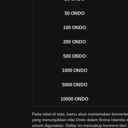
50
ONDO
100
ONDO
200
ONDO
500
ONDO
1000
ONDO
5000
ONDO
10000
ONDO
Pada tabel di atas, kamu akan menemukan konvert
yang menunjukkan nilai Ondo dalam Króna Islandia d
umum digunakan. Daftar ini mencakup konversi dari