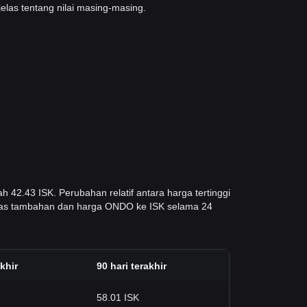
elas tentang nilai masing-masing.
h 42.43 ISK. Perubahan relatif antara harga tertinggi
ilitas tambahan dan harga ONDO ke ISK selama 24
akhir
90 hari terakhir
58.01 ISK