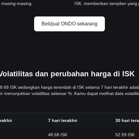
i masing-masing.
ISK, memberikan tampilan yang j
Beli/jual ONDO sekarang
olatilitas dan perubahan harga di ISK
 48.68 ISK sedangkan harga terendah di ISK selama 7 hari terakhir adala
hir menunjukkan volatilitas sebesar %. Kamu dapat melihat data volat
rakhir
7 hari terakhir
30 hari ter
K
48.68 ISK
52.59 ISK