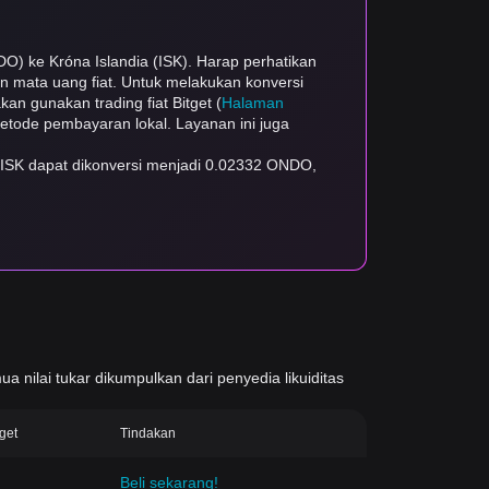
O) ke Króna Islandia (ISK). Harap perhatikan
dan mata uang fiat. Untuk melakukan konversi
kan gunakan trading fiat Bitget (
Halaman
 metode pembayaran lokal. Layanan ini juga
1 ISK dapat dikonversi menjadi 0.02332 ONDO,
ua nilai tukar dikumpulkan dari penyedia likuiditas
tget
Tindakan
Beli sekarang!