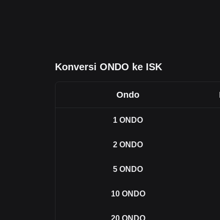
Konversi ONDO ke ISK
Ondo
1
ONDO
2
ONDO
5
ONDO
10
ONDO
20
ONDO