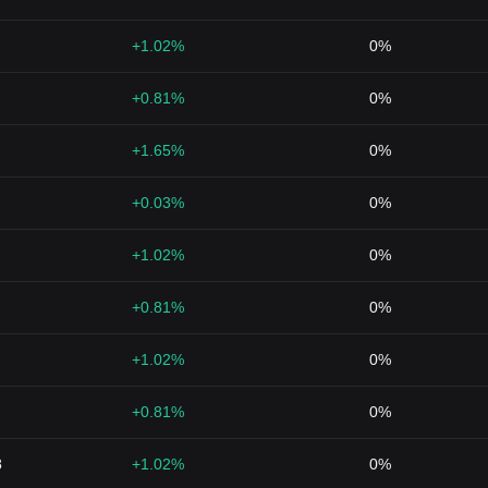
+1.02%
0%
+0.81%
0%
+1.65%
0%
+0.03%
0%
+1.02%
0%
+0.81%
0%
+1.02%
0%
+0.81%
0%
8
+1.02%
0%