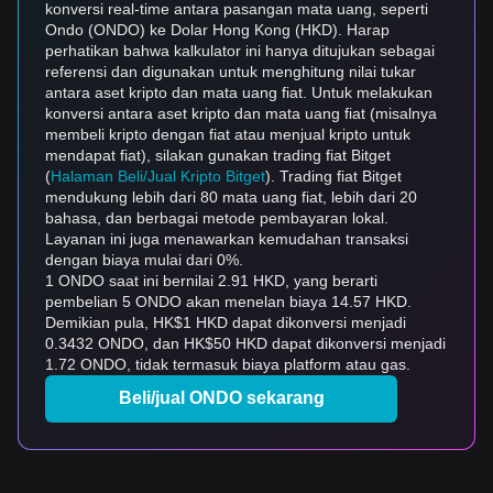
konversi real-time antara pasangan mata uang, seperti
Ondo (ONDO) ke Dolar Hong Kong (HKD). Harap
perhatikan bahwa kalkulator ini hanya ditujukan sebagai
referensi dan digunakan untuk menghitung nilai tukar
antara aset kripto dan mata uang fiat. Untuk melakukan
konversi antara aset kripto dan mata uang fiat (misalnya
membeli kripto dengan fiat atau menjual kripto untuk
mendapat fiat), silakan gunakan trading fiat Bitget
(
Halaman Beli/Jual Kripto Bitget
). Trading fiat Bitget
mendukung lebih dari 80 mata uang fiat, lebih dari 20
bahasa, dan berbagai metode pembayaran lokal.
Layanan ini juga menawarkan kemudahan transaksi
dengan biaya mulai dari 0%.
1 ONDO saat ini bernilai 2.91 HKD, yang berarti
pembelian 5 ONDO akan menelan biaya 14.57 HKD.
Demikian pula, HK$1 HKD dapat dikonversi menjadi
0.3432 ONDO, dan HK$50 HKD dapat dikonversi menjadi
1.72 ONDO, tidak termasuk biaya platform atau gas.
Beli/jual ONDO sekarang