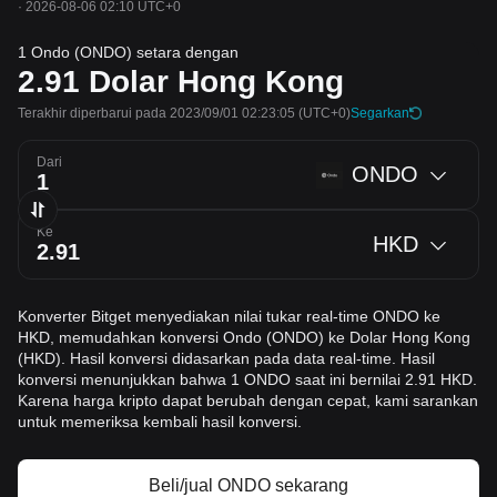
·
2026-08-06 02:10 UTC+0
1 Ondo (ONDO) setara dengan
2.91
Dolar Hong Kong
Terakhir diperbarui pada 2023/09/01 02:23:05
(UTC+0)
Segarkan
Dari
ONDO
Ke
HKD
Konverter Bitget menyediakan nilai tukar real-time ONDO ke
HKD, memudahkan konversi Ondo (ONDO) ke Dolar Hong Kong
(HKD). Hasil konversi didasarkan pada data real-time. Hasil
konversi menunjukkan bahwa 1 ONDO saat ini bernilai 2.91 HKD.
Karena harga kripto dapat berubah dengan cepat, kami sarankan
untuk memeriksa kembali hasil konversi.
Beli/jual ONDO sekarang