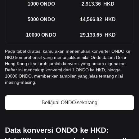
1000
ONDO
2,913.36
HKD
5000
ONDO
14,566.82
HKD
10000
ONDO
29,133.65
HKD
Pada tabel di atas, kamu akan menemukan konverter ONDO ke
HKD komprehensif yang menunjukkan nilai Ondo dalam Dolar
Hong Kong di seluruh jumlah konversi yang umum digunakan.
Daftar ini mencakup konversi dari 1 ONDO ke HKD, hingga
10000 ONDO, memberikan tampilan yang jelas tentang nilai
masing-masing.
Beli/jual ONDO sekarang
Data konversi ONDO ke HKD: