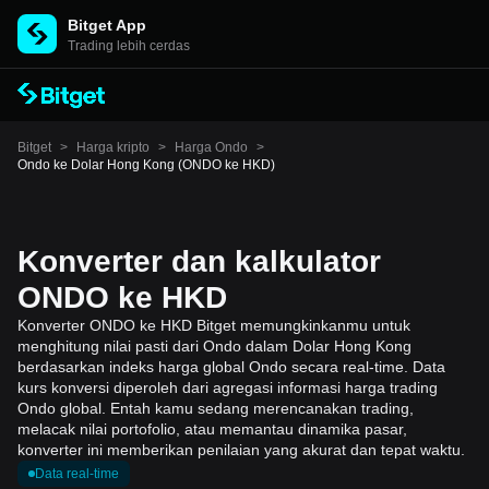
Bitget App
Trading lebih cerdas
Bitget
>
Harga kripto
>
Harga Ondo
>
Ondo ke Dolar Hong Kong (ONDO ke HKD)
Konverter dan kalkulator
ONDO ke HKD
Konverter ONDO ke HKD Bitget memungkinkanmu untuk
menghitung nilai pasti dari Ondo dalam Dolar Hong Kong
berdasarkan indeks harga global Ondo secara real-time. Data
kurs konversi diperoleh dari agregasi informasi harga trading
Ondo global. Entah kamu sedang merencanakan trading,
melacak nilai portofolio, atau memantau dinamika pasar,
konverter ini memberikan penilaian yang akurat dan tepat waktu.
Data real-time