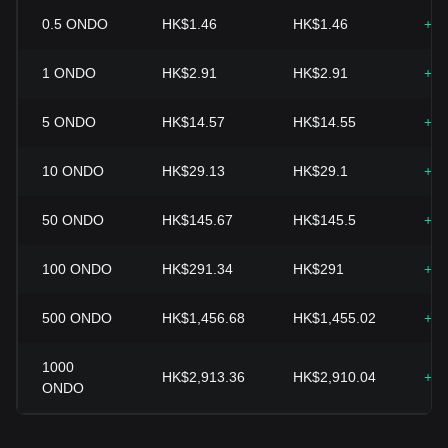
0.5
ONDO
HK$1.46
HK$1.46
+0.
1
ONDO
HK$2.91
HK$2.91
+0.
5
ONDO
HK$14.57
HK$14.55
+0.
10
ONDO
HK$29.13
HK$29.1
+0.
50
ONDO
HK$145.67
HK$145.5
+0.
100
ONDO
HK$291.34
HK$291
+0.
500
ONDO
HK$1,456.68
HK$1,455.02
+0.
1000
HK$2,913.36
HK$2,910.04
+0.
ONDO