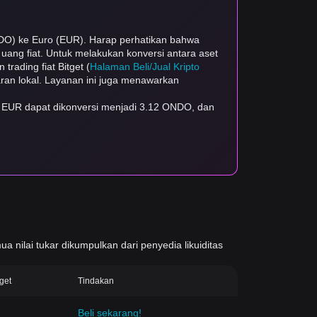
NDO) ke Euro (EUR). Harap perhatikan bahwa
a uang fiat. Untuk melakukan konversi antara aset
trading fiat Bitget (
Halaman Beli/Jual Kripto
aran lokal. Layanan ini juga menawarkan
1 EUR dapat dikonversi menjadi 3.12 ONDO, dan
ua nilai tukar dikumpulkan dari penyedia likuiditas
tget
Tindakan
Beli sekarang!