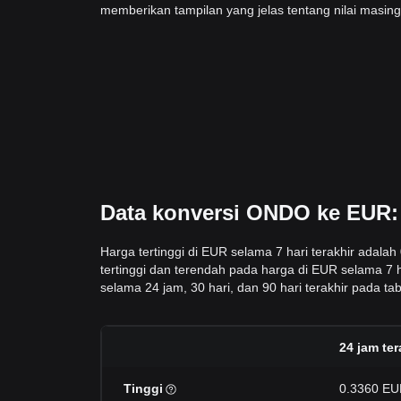
memberikan tampilan yang jelas tentang nilai masin
Data konversi ONDO ke EUR: 
Harga tertinggi di EUR selama 7 hari terakhir adal
tertinggi dan terendah pada harga di EUR selama 7 
selama 24 jam, 30 hari, dan 90 hari terakhir pada tabe
24 jam ter
Tinggi
0.3360 E