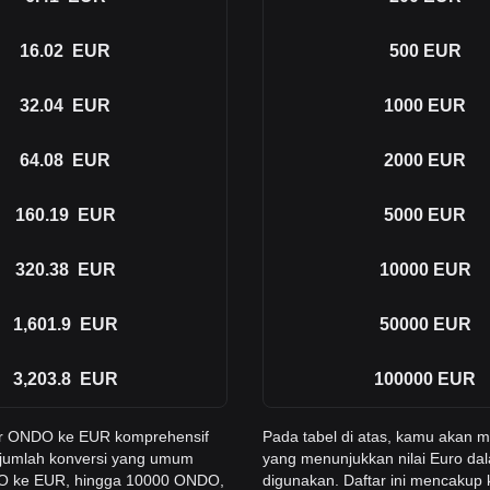
16.02
EUR
500
EUR
32.04
EUR
1000
EUR
64.08
EUR
2000
EUR
160.19
EUR
5000
EUR
320.38
EUR
10000
EUR
1,601.9
EUR
50000
EUR
3,203.8
EUR
100000
EUR
er ONDO ke EUR komprehensif
Pada tabel di atas, kamu akan
 jumlah konversi yang umum
yang menunjukkan nilai Euro da
NDO ke EUR, hingga 10000 ONDO,
digunakan. Daftar ini mencakup