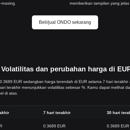
g-masing.
memberikan tampilan yang jelas 
Beli/jual ONDO sekarang
Volatilitas dan perubahan harga di EU
ah 0.3689 EUR sedangkan harga terendah di EUR selama 7 hari terakhir
hari terakhir menunjukkan volatilitas sebesar %. Kamu dapat melihat 
l di atas.
akhir
7 hari terakhir
30 hari tera
UR
0.3689 EUR
0.3689 EUR