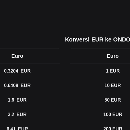
Konversi EUR ke OND
Euro
Euro
0.3204
EUR
1
EUR
0.6408
EUR
10
EUR
1.6
EUR
50
EUR
3.2
EUR
100
EUR
6.41
EUR
200
EUR