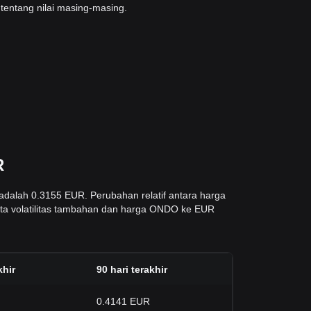
tentang nilai masing-masing.
R
 adalah 0.3155 EUR. Perubahan relatif antara harga
data volatilitas tambahan dan harga ONDO ke EUR
khir
90 hari terakhir
0.4141 EUR