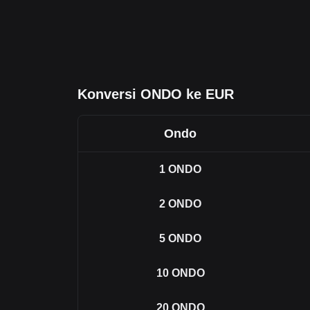
Konversi ONDO ke EUR
Ondo
1
ONDO
2
ONDO
5
ONDO
10
ONDO
20
ONDO