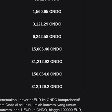
1,560.65
ONDO
3,121.29
ONDO
6,242.58
ONDO
15,606.46
ONDO
31,212.92
ONDO
156,064.6
ONDO
312,129.2
ONDO
 menemukan konverter EUR ke ONDO komprehensif
lam Ondo di seluruh jumlah konversi yang umum
 konversi dari 1 EUR ke ONDO, hingga 100000 EUR,