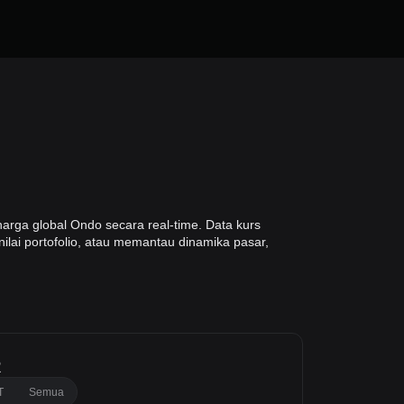
rga global Ondo secara real-time. Data kurs
ilai portofolio, atau memantau dinamika pasar,
R
T
Semua