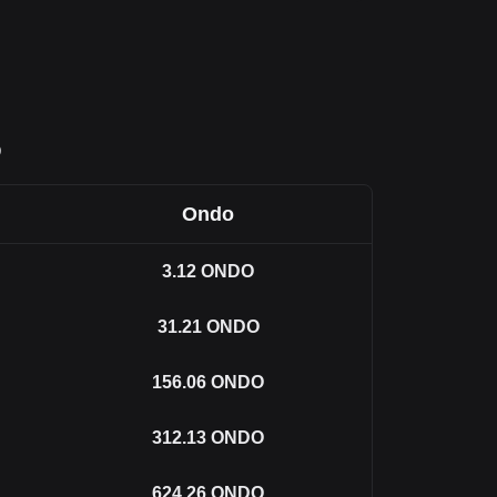
O
Ondo
3.12
ONDO
31.21
ONDO
156.06
ONDO
312.13
ONDO
624.26
ONDO