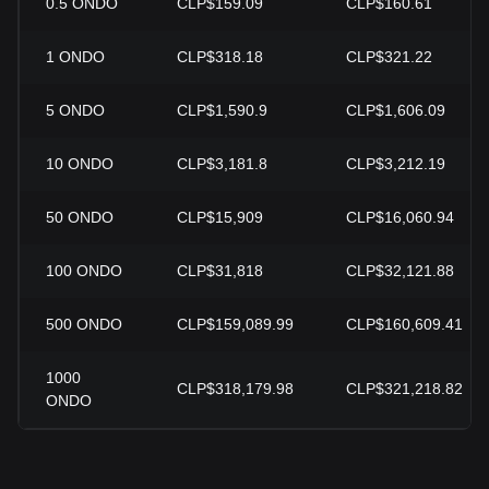
0.5
ONDO
CLP$159.09
CLP$160.61
1
ONDO
CLP$318.18
CLP$321.22
5
ONDO
CLP$1,590.9
CLP$1,606.09
10
ONDO
CLP$3,181.8
CLP$3,212.19
50
ONDO
CLP$15,909
CLP$16,060.94
100
ONDO
CLP$31,818
CLP$32,121.88
500
ONDO
CLP$159,089.99
CLP$160,609.41
1000
CLP$318,179.98
CLP$321,218.82
ONDO