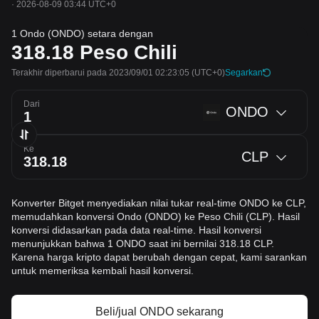
·
2026-08-09 03:44 UTC+0
1 Ondo (ONDO) setara dengan
318.18
Peso Chili
Terakhir diperbarui pada 2023/09/01 02:23:05
(UTC+0)
Segarkan
Dari
ONDO
Ke
CLP
Konverter Bitget menyediakan nilai tukar real-time ONDO ke CLP,
memudahkan konversi Ondo (ONDO) ke Peso Chili (CLP). Hasil
konversi didasarkan pada data real-time. Hasil konversi
menunjukkan bahwa 1 ONDO saat ini bernilai 318.18 CLP.
Karena harga kripto dapat berubah dengan cepat, kami sarankan
untuk memeriksa kembali hasil konversi.
Beli/jual ONDO sekarang