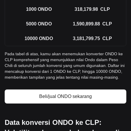
1000
ONDO
318,179.98
CLP
5000
ONDO
1,590,899.88
CLP
10000
ONDO
3,181,799.75
CLP
Pada tabel di atas, kamu akan menemukan konverter ONDO ke
CLP komprehensif yang menunjukkan nilai Ondo dalam Peso
Chili di seluruh jumlah konversi yang umum digunakan. Daftar ini
mencakup konversi dari 1 ONDO ke CLP, hingga 10000 ONDO,
memberikan tampilan yang jelas tentang nilai masing-masing.
Beli/jual ONDO sekarang
Data konversi ONDO ke CLP: