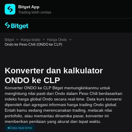
Bitget App
Trading lebih cerdas
Bitget
>
Harga kripto
>
Harga Ondo
>
Ondo ke Peso Chili (ONDO ke CLP)
Konverter dan kalkulator
ONDO ke CLP
Konverter ONDO ke CLP Bitget memungkinkanmu untuk
menghitung nilai pasti dari Ondo dalam Peso Chili berdasarkan
indeks harga global Ondo secara real-time. Data kurs konversi
diperoleh dari agregasi informasi harga trading Ondo global.
Entah kamu sedang merencanakan trading, melacak nilai
portofolio, atau memantau dinamika pasar, konverter ini
memberikan penilaian yang akurat dan tepat waktu.
Data real-time