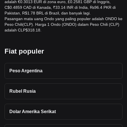
adalah €0.3013 EUR di zona euro, £0.2581 GBP di Inggris,
C$0.4859 CAD di Kanada, ₹33.14 INR di India, ₨96.4 PKR di
Pakistan, R$1.78 BRL di Brazil, dan banyak lagi.
Pasangan mata uang Ondo yang paling populer adalah ONDO ke
Peso Chili(CLP). Harga 1 Ondo (ONDO) dalam Peso Chili (CLP)
adalah CLP$318.18.
Fiat populer
Peso Argentina
Rubel Rusia
Dolar Amerika Serikat