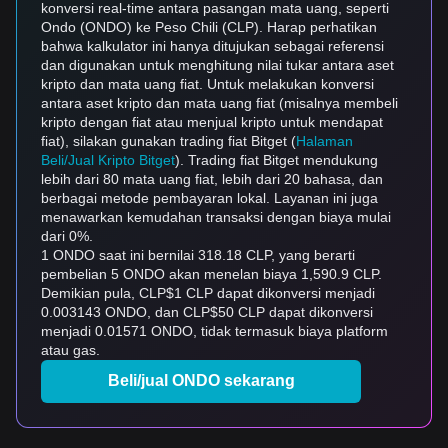
konversi real-time antara pasangan mata uang, seperti
Ondo (ONDO) ke Peso Chili (CLP). Harap perhatikan
bahwa kalkulator ini hanya ditujukan sebagai referensi
dan digunakan untuk menghitung nilai tukar antara aset
kripto dan mata uang fiat. Untuk melakukan konversi
antara aset kripto dan mata uang fiat (misalnya membeli
kripto dengan fiat atau menjual kripto untuk mendapat
fiat), silakan gunakan trading fiat Bitget (
Halaman
Beli/Jual Kripto Bitget
). Trading fiat Bitget mendukung
lebih dari 80 mata uang fiat, lebih dari 20 bahasa, dan
berbagai metode pembayaran lokal. Layanan ini juga
menawarkan kemudahan transaksi dengan biaya mulai
dari 0%.
1 ONDO saat ini bernilai 318.18 CLP, yang berarti
pembelian 5 ONDO akan menelan biaya 1,590.9 CLP.
Demikian pula, CLP$1 CLP dapat dikonversi menjadi
0.003143 ONDO, dan CLP$50 CLP dapat dikonversi
menjadi 0.01571 ONDO, tidak termasuk biaya platform
atau gas.
Beli/jual ONDO sekarang