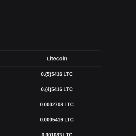
Litecoin
0.{5}5416
LTC
0.{4}5416
LTC
0.0002708
LTC
0.0005416
LTC
0.001083
LTC