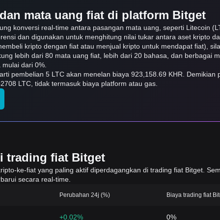
dan mata uang fiat di platform Bitget
ung konversi real-time antara pasangan mata uang, seperti Litecoin (
erensi dan digunakan untuk menghitung nilai tukar antara aset kripto 
embeli kripto dengan fiat atau menjual kripto untuk mendapat fiat), sila
ukung lebih dari 80 mata uang fiat, lebih dari 20 bahasa, dan berbagai
mulai dari 0%.
erarti pembelian 5 LTC akan menelan biaya 923,158.69 KHR. Demikian p
2708 LTC, tidak termasuk biaya platform atau gas.
trading fiat Bitget
to-ke-fiat yang paling aktif diperdagangkan di trading fiat Bitget. Sem
barui secara real-time.
Perubahan 24j (%)
Biaya trading fiat Bi
+0.02%
0%