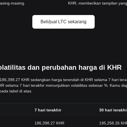
masing-masing.
KHR, memberikan tampilan yang j
Beli/jual LTC sekarang
latilitas dan perubahan harga di KHR
ah 186,398.27 KHR sedangkan harga terendah di KHR selama 7 hari tera
HR selama 7 hari terakhir menunjukkan volatilitas sebesar %. Kamu da
ada tabel di atas.
7 hari terakhir
30 hari terakhi
186,398.27 KHR
195,258.26 KH