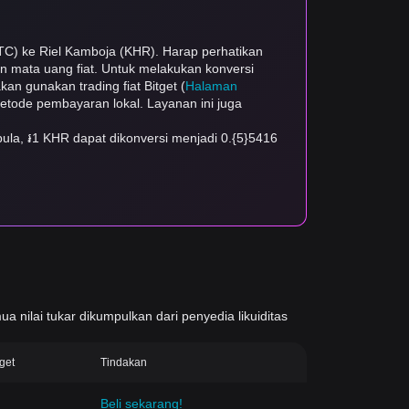
LTC) ke Riel Kamboja (KHR). Harap perhatikan
dan mata uang fiat. Untuk melakukan konversi
kan gunakan trading fiat Bitget (
Halaman
 metode pembayaran lokal. Layanan ini juga
ula, ៛1 KHR dapat dikonversi menjadi 0.{5}5416
ua nilai tukar dikumpulkan dari penyedia likuiditas
tget
Tindakan
Beli sekarang!