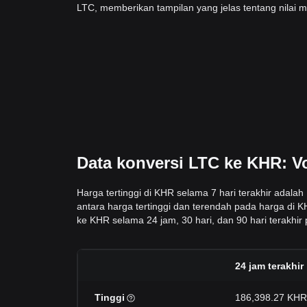
LTC, memberikan tampilan yang jelas tentang nilai 
Data konversi LTC ke KHR: Vo
Harga tertinggi di KHR selama 7 hari terakhir adal
antara harga tertinggi dan terendah pada harga di K
ke KHR selama 24 jam, 30 hari, dan 90 hari terakhir p
24 jam terakhir
Tinggi
186,398.27 KHR