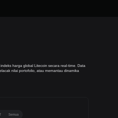
ndeks harga global Litecoin secara real-time. Data
elacak nilai portofolio, atau memantau dinamika
T
Semua