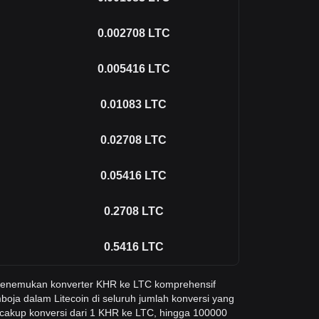
0.002708
LTC
0.005416
LTC
0.01083
LTC
0.02708
LTC
0.05416
LTC
0.2708
LTC
0.5416
LTC
 menemukan konverter KHR ke LTC komprehensif
boja dalam Litecoin di seluruh jumlah konversi yang
cakup konversi dari 1 KHR ke LTC, hingga 100000