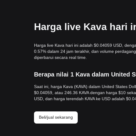
Harga live Kava hari 
Harga live Kava hari ini adalah $0.04059 USD, denga
0.57% dalam 24 jam terakhir, dan volume perdagan
diperbarui secara real time.
Berapa nilai 1 Kava dalam United 
Saat ini, harga Kava (KAVA) dalam United States D
$0.04059, atau 246.36 KAVA dengan harga $10 sekar
USD, dan harga terendah KAVA ke USD adalah $0.0
Beli/jual sekarang