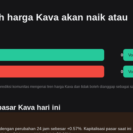
 harga Kava akan naik atau
0
Vo
0
Vo
 prediksi komunitas mengenai tren harga Kava dan tidak boleh dianggap sebagai s
asar Kava hari ini
 dengan perubahan 24 jam sebesar +0.57%. Kapitalisasi pasar saat ini