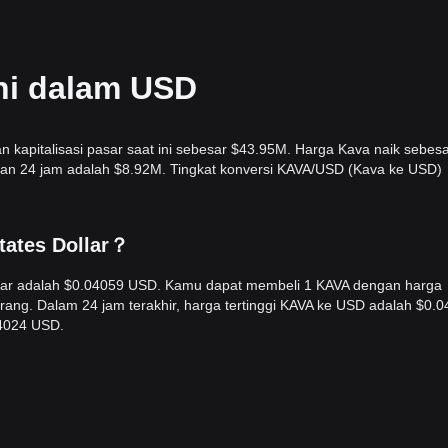
ini dalam USD
n kapitalisasi pasar saat ini sebesar $43.95M. Harga Kava naik sebes
gan 24 jam adalah $8.92M. Tingkat konversi KAVA/USD (Kava ke USD)
States Dollar？
ollar adalah $0.04059 USD. Kamu dapat membeli 1 KAVA dengan harga
ang. Dalam 24 jam terakhir, harga tertinggi KAVA ke USD adalah $0.
4024 USD.