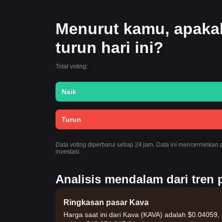
Menurut kamu, apakah
turun hari ini?
Total voting:
Naik
Turun
Data voting diperbarui setiap 24 jam. Data ini mencerminkan
investasi.
Analisis mendalam dari tren p
Ringkasan pasar Kava
Harga saat ini dari Kava (KAVA) adalah $0.04059,