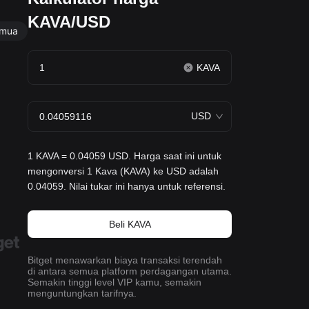
KAVA/USD
mua
KAVA
USD
1 KAVA = 0.04059 USD. Harga saat ini untuk
mengonversi 1 Kava (KAVA) ke USD adalah
0.04059. Nilai tukar ini hanya untuk referensi.
Beli KAVA
Bitget menawarkan biaya transaksi terendah
di antara semua platform perdagangan utama.
Semakin tinggi level VIP kamu, semakin
menguntungkan tarifnya.