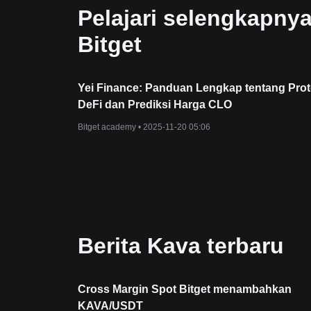
Pelajari selengkapny
Bitget
Yei Finance: Panduan Lengkap tentang Prot
DeFi dan Prediksi Harga CLO
Bitget academy •
2025-11-20 05:06
Berita Kava terbaru
Cross Margin Spot Bitget menambahkan
KAVA/USDT