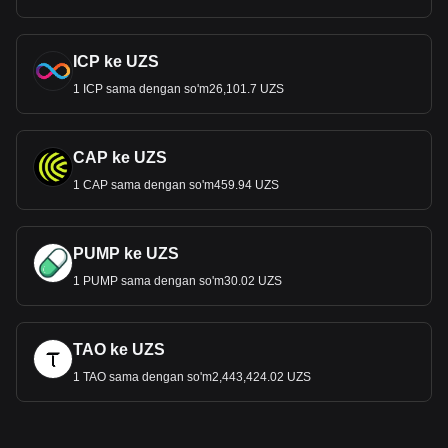
ICP ke UZS
1 ICP sama dengan so'm26,101.7 UZS
CAP ke UZS
1 CAP sama dengan so'm459.94 UZS
PUMP ke UZS
1 PUMP sama dengan so'm30.02 UZS
TAO ke UZS
1 TAO sama dengan so'm2,443,424.02 UZS