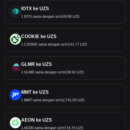
IOTX ke UZS
1 IOTX sama dengan so'm39.68 UZS
COOKIE ke UZS
1 COOKIE sama dengan so'm141.77 UZS
GLMR ke UZS
1 GLMR sama dengan so'm108.92 UZS
MMT ke UZS
1 MMT sama dengan so'm2,741.05 UZS
AEON ke UZS
1 AEON sama dengan so'm718.76 UZS