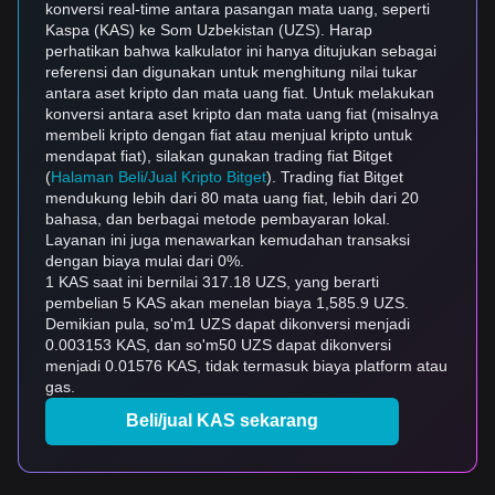
konversi real-time antara pasangan mata uang, seperti
Kaspa (KAS) ke Som Uzbekistan (UZS). Harap
perhatikan bahwa kalkulator ini hanya ditujukan sebagai
referensi dan digunakan untuk menghitung nilai tukar
antara aset kripto dan mata uang fiat. Untuk melakukan
konversi antara aset kripto dan mata uang fiat (misalnya
membeli kripto dengan fiat atau menjual kripto untuk
mendapat fiat), silakan gunakan trading fiat Bitget
(
Halaman Beli/Jual Kripto Bitget
). Trading fiat Bitget
mendukung lebih dari 80 mata uang fiat, lebih dari 20
bahasa, dan berbagai metode pembayaran lokal.
Layanan ini juga menawarkan kemudahan transaksi
dengan biaya mulai dari 0%.
1 KAS saat ini bernilai 317.18 UZS, yang berarti
pembelian 5 KAS akan menelan biaya 1,585.9 UZS.
Demikian pula, so'm1 UZS dapat dikonversi menjadi
0.003153 KAS, dan so'm50 UZS dapat dikonversi
menjadi 0.01576 KAS, tidak termasuk biaya platform atau
gas.
Beli/jual KAS sekarang