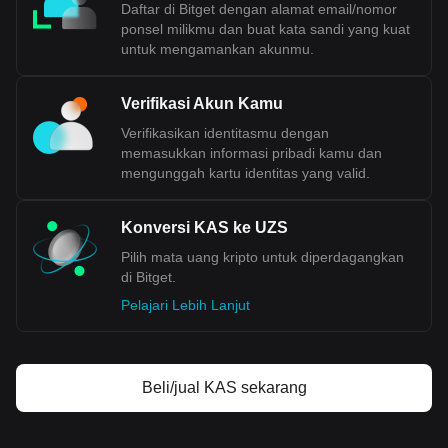
Daftar di Bitget dengan alamat email/nomor
ponsel milikmu dan buat kata sandi yang kuat
untuk mengamankan akunmu.
Verifikasi Akun Kamu
Verifikasikan identitasmu dengan
memasukkan informasi pribadi kamu dan
mengunggah kartu identitas yang valid.
Konversi KAS ke UZS
Pilih mata uang kripto untuk diperdagangkan
di Bitget.
Pelajari Lebih Lanjut
Beli/jual KAS sekarang