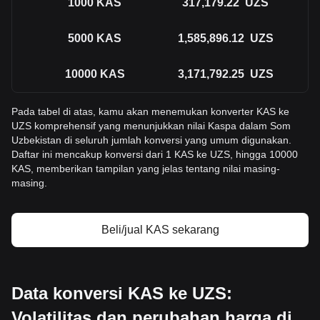
1000
KAS
317,179.22
UZS
5000
KAS
1,585,896.12
UZS
10000
KAS
3,171,792.25
UZS
Pada tabel di atas, kamu akan menemukan konverter KAS ke
UZS komprehensif yang menunjukkan nilai Kaspa dalam Som
Uzbekistan di seluruh jumlah konversi yang umum digunakan.
Daftar ini mencakup konversi dari 1 KAS ke UZS, hingga 10000
KAS, memberikan tampilan yang jelas tentang nilai masing-
masing.
Beli/jual KAS sekarang
Data konversi KAS ke UZS:
Volatilitas dan perubahan harga di