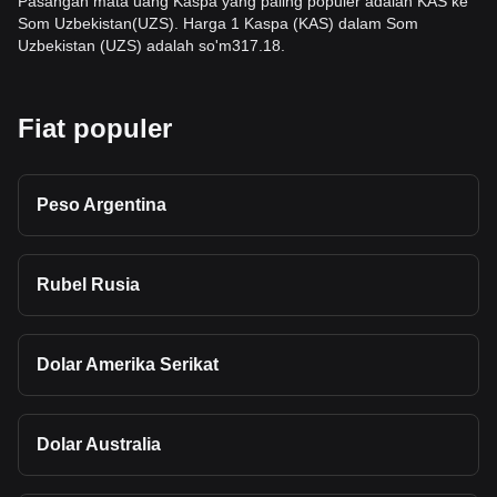
Pasangan mata uang Kaspa yang paling populer adalah KAS ke
Som Uzbekistan(UZS). Harga 1 Kaspa (KAS) dalam Som
Uzbekistan (UZS) adalah so'm317.18.
Fiat populer
Peso Argentina
Rubel Rusia
Dolar Amerika Serikat
Dolar Australia