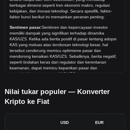
Harga tertinggi sepanjang masa untuk 1 KAS di UZS adalah
berbagai dimensi seperti tren ekonomi makro, regulasi
so'm2,479.39. Masih harus dilihat apakah nilai 1 KAS/UZS
kebijakan, dan inovasi teknologi. Secara spesifik, faktor-
akan melampaui nilai tertinggi saat ini.
faktor kunci berikut ini memainkan peranan penting:
Berapa tren harga di UZS?
Sentimen pasar:
Sentimen dan kepercayaan investor
Selama 7 hari terakhir, nilai tukar Kaspa (KAS) telah turun
memiliki dampak yang signifikan terhadap dinamika
sebesar 0.15%. Selama bulan terakhir, nilai tukar Kaspa
KAS/UZS. Ketika ada berita positif di pasar tentang adopsi
(KAS) telah turun sebesar 2.09% terhadap Som Uzbekistan
KAS yang meluas atau terobosan teknologi besar, hal
(UZS).
tersebut cenderung memicu optimisme pasar dan
mendorong kenaikan KAS/UZS. Sebaliknya, berita negatif,
seperti tindakan keras dari regulator dan kerentanan
keamanan, dapat memicu kepanikan pasar dan
menyebabkan penurunan KAS/UZS.
Lingkungan regulasi:
Kebijakan dan regulasi pemerintah
Nilai tukar populer — Konverter
seputar mata uang kripto memiliki dampak langsung pada
penerimaannya, yang pada gilirannya menentukan nilainya
Kripto ke Fiat
relatif terhadap mata uang tradisional seperti dolar AS.
Regulasi yang jelas dan mendukung dapat meningkatkan
kepercayaan investor terhadap mata uang kripto dan
menaikkan nilainya. Sebaliknya, kebijakan regulasi yang
USD
EUR
tidak jelas atau terlalu ketat dapat menghambat