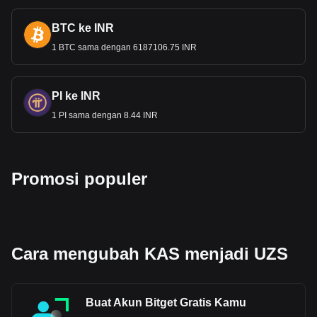
BTC ke INR
1 BTC sama dengan 6187106.75 INR
PI ke INR
1 PI sama dengan 8.44 INR
Promosi populer
Cara mengubah KAS menjadi UZS
Buat Akun Bitget Gratis Kamu