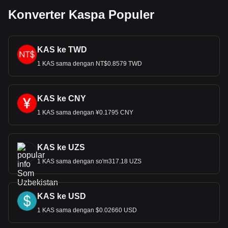
Konverter Kaspa Populer
KAS ke TWD
1 KAS sama dengan NT$0.8579 TWD
KAS ke CNY
1 KAS sama dengan ¥0.1795 CNY
KAS ke UZS
1 KAS sama dengan so'm317.18 UZS
KAS ke USD
1 KAS sama dengan $0.02660 USD