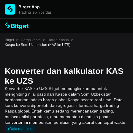
Bitget App
Trading lebih cerdas
Bitget
>
Harga kripto
>
Harga Kaspa
>
Kaspa ke Som Uzbekistan (KAS ke UZS)
Konverter dan kalkulator KAS
ke UZS
Konverter KAS ke UZS Bitget memungkinkanmu untuk
menghitung nilai pasti dari Kaspa dalam Som Uzbekistan
berdasarkan indeks harga global Kaspa secara real-time. Data
kurs konversi diperoleh dari agregasi informasi harga trading
Kaspa global. Entah kamu sedang merencanakan trading,
melacak nilai portofolio, atau memantau dinamika pasar,
konverter ini memberikan penilaian yang akurat dan tepat waktu.
Data real-time