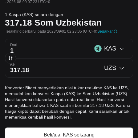
·
2026-08-09 07:23 UTC+0
1 Kaspa (KAS) setara dengan
317.18
Som Uzbekistan
Terakhir diperbarui pada 2023/09/01 02:23:05
(UTC+0)
Segarkan
Dari
KAS
Ke
UZS
Konverter Bitget menyediakan nilai tukar real-time KAS ke UZS,
memudahkan konversi Kaspa (KAS) ke Som Uzbekistan (UZS).
Hasil konversi didasarkan pada data real-time. Hasil konversi
menunjukkan bahwa 1 KAS saat ini bernilai 317.18 UZS. Karena
harga kripto dapat berubah dengan cepat, kami sarankan untuk
memeriksa kembali hasil konversi.
Beli/jual KAS sekarang