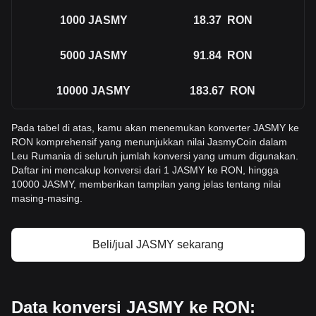
1000
JASMY
18.37
RON
5000
JASMY
91.84
RON
10000
JASMY
183.67
RON
Pada tabel di atas, kamu akan menemukan konverter JASMY ke
RON komprehensif yang menunjukkan nilai JasmyCoin dalam
Leu Rumania di seluruh jumlah konversi yang umum digunakan.
Daftar ini mencakup konversi dari 1 JASMY ke RON, hingga
10000 JASMY, memberikan tampilan yang jelas tentang nilai
masing-masing.
Beli/jual JASMY sekarang
Data konversi JASMY ke RON: