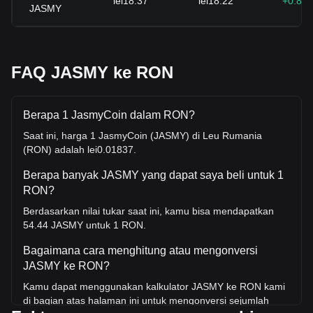
lei18.37
lei18.22
+0.80
JASMY
FAQ JASMY ke RON
Berapa 1 JasmyCoin dalam RON?
Saat ini, harga 1 JasmyCoin (JASMY) di Leu Rumania
(RON) adalah lei0.01837.
Berapa banyak JASMY yang dapat saya beli untuk 1
RON?
Berdasarkan nilai tukar saat ini, kamu bisa mendapatkan
54.44 JASMY untuk 1 RON.
Bagaimana cara menghitung atau mengonversi
JASMY ke RON?
Kamu dapat menggunakan kalkulator JASMY ke RON kami
di bagian atas halaman ini untuk mengonversi sejumlah