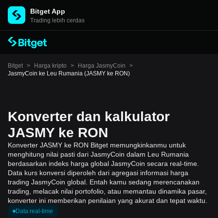
Bitget App
Trading lebih cerdas
Bitget
>
Harga kripto
>
Harga JasmyCoin
>
JasmyCoin ke Leu Rumania (JASMY ke RON)
Konverter dan kalkulator
JASMY ke RON
Konverter JASMY ke RON Bitget memungkinkanmu untuk
menghitung nilai pasti dari JasmyCoin dalam Leu Rumania
berdasarkan indeks harga global JasmyCoin secara real-time.
Data kurs konversi diperoleh dari agregasi informasi harga
trading JasmyCoin global. Entah kamu sedang merencanakan
trading, melacak nilai portofolio, atau memantau dinamika pasar,
konverter ini memberikan penilaian yang akurat dan tepat waktu.
Data real-time