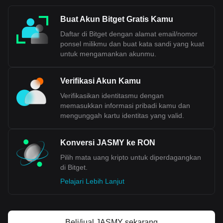
Buat Akun Bitget Gratis Kamu
Daftar di Bitget dengan alamat email/nomor
ponsel milikmu dan buat kata sandi yang kuat
untuk mengamankan akunmu.
Verifikasi Akun Kamu
Verifikasikan identitasmu dengan
memasukkan informasi pribadi kamu dan
mengunggah kartu identitas yang valid.
Konversi JASMY ke RON
Pilih mata uang kripto untuk diperdagangkan
di Bitget.
Pelajari Lebih Lanjut
Beli/jual JASMY sekarang