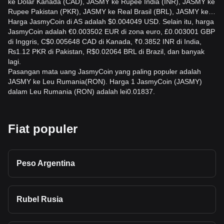
ke Dolar Kanada (CAD), JASMY ke Rupee India (INR), JASMY ke
Rupee Pakistan (PKR), JASMY ke Real Brasil (BRL), JASMY ke…
Harga JasmyCoin di AS adalah $0.004049 USD. Selain itu, harga
JasmyCoin adalah €0.003502 EUR di zona euro, £0.003001 GBP
di Inggris, C$0.005648 CAD di Kanada, ₹0.3852 INR di India,
₨1.12 PKR di Pakistan, R$0.02064 BRL di Brazil, dan banyak
lagi.
Pasangan mata uang JasmyCoin yang paling populer adalah
JASMY ke Leu Rumania(RON). Harga 1 JasmyCoin (JASMY)
dalam Leu Rumania (RON) adalah lei0.01837.
Fiat populer
Peso Argentina
Rubel Rusia