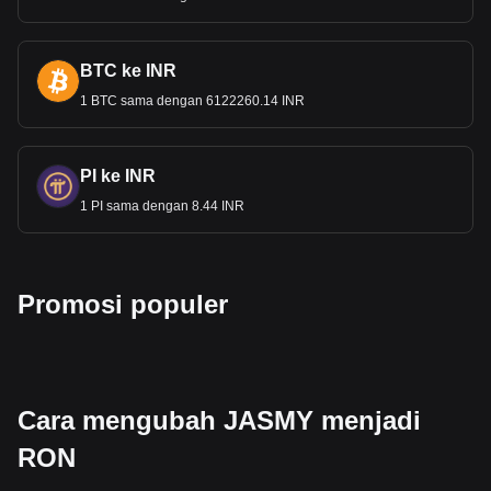
BTC ke INR
1 BTC sama dengan 6122260.14 INR
PI ke INR
1 PI sama dengan 8.44 INR
Promosi populer
Cara mengubah JASMY menjadi
RON