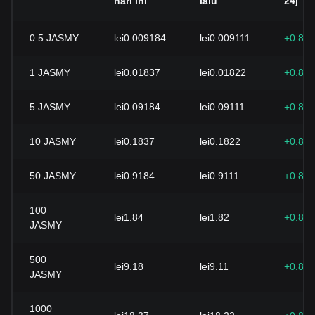
hari ini
lalu
24j
0.5
JASMY
lei0.009184
lei0.009111
+0.80
1
JASMY
lei0.01837
lei0.01822
+0.80
5
JASMY
lei0.09184
lei0.09111
+0.80
10
JASMY
lei0.1837
lei0.1822
+0.80
50
JASMY
lei0.9184
lei0.9111
+0.80
100
lei1.84
lei1.82
+0.80
JASMY
500
lei9.18
lei9.11
+0.80
JASMY
1000