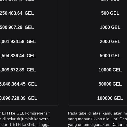
250,483.64
GEL
500
GEL
500,967.29
GEL
1000
GEL
1,001,934.58
GEL
2000
GEL
2,504,836.44
GEL
5000
GEL
5,009,672.89
GEL
10000
GEL
5,048,364.45
GEL
50000
GEL
0,096,728.89
GEL
100000
GEL
r ETH ke GEL komprehensif
Pada tabel di atas, kamu akan
 di seluruh jumlah konversi
yang menunjukkan nilai Lari Geo
 dari 1 ETH ke GEL, hingga
yang umum digunakan. Daftar in