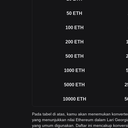
50
ETH
100
ETH
200
ETH
500
ETH
1000
ETH
5000
ETH
2
10000
ETH
5
Pada tabel di atas, kamu akan menemukan konverte
yang menunjukkan nilai Ethereum dalam Lari Georgia
yang umum digunakan. Daftar ini mencakup konversi