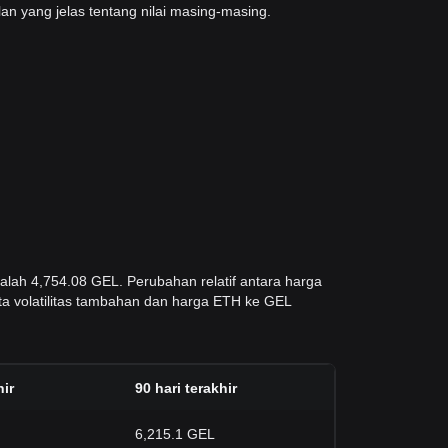
n yang jelas tentang nilai masing-masing.
dalah 4,754.08 GEL. Perubahan relatif antara harga
ata volatilitas tambahan dan harga ETH ke GEL
hir
90 hari terakhir
6,215.1 GEL