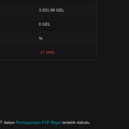
3,931.98 GEL
0 GEL
%
-17.39%
DT dalam
Perdagangan P2P Bitget
terlebih dahulu,