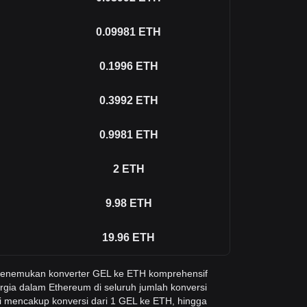
0.09981
ETH
0.1996
ETH
0.3992
ETH
0.9981
ETH
2
ETH
9.98
ETH
19.96
ETH
 menemukan konverter GEL ke ETH komprehensif
rgia dalam Ethereum di seluruh jumlah konversi
i mencakup konversi dari 1 GEL ke ETH, hingga