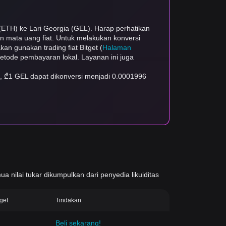
(ETH) ke Lari Georgia (GEL). Harap perhatikan
dan mata uang fiat. Untuk melakukan konversi
kan gunakan trading fiat Bitget (
Halaman
 metode pembayaran lokal. Layanan ini juga
a, ₾1 GEL dapat dikonversi menjadi 0.0001996
ua nilai tukar dikumpulkan dari penyedia likuiditas
tget
Tindakan
Beli sekarang!