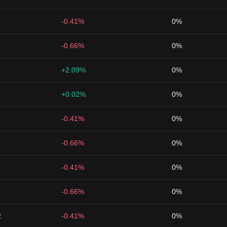
-0.41%
0%
-0.66%
0%
+2.09%
0%
+0.02%
0%
-0.41%
0%
-0.66%
0%
-0.41%
0%
-0.66%
0%
2
-0.41%
0%