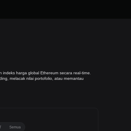
 indeks harga global Ethereum secara real-time.
ing, melacak nilai portofolio, atau memantau
T
Semua